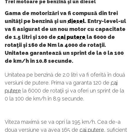
Trei motoare pe benzină şi un diesel
Gama de motorizări va fi compusă din trei
unităţi pe benzină şi un
diesel
. Entry-level-ul
va fi asigurat de un nou motor cu capacitate
de 1.5 litri şi 100 de
cai putere
la 6000 de
rotaţii şi 160 de Nm la 4000 de rotaţii.
Unitatea garantează un sprint de la 0 la 100
de km/h în 10.8 secunde.
Unitatea pe benzină de 2.0 litri va fi oferită în două
versiuni de putere. Prima va garanta 120 de
cai
putere
la 6000 de rotaţii şi va oferi un sprint de la
0 la 100 de km/h în 8.9 secunde.
Viteza maximă se va opri la 195 km/h. Cea de-a
doua versiune va avea 165 de
cai putere
, suficient