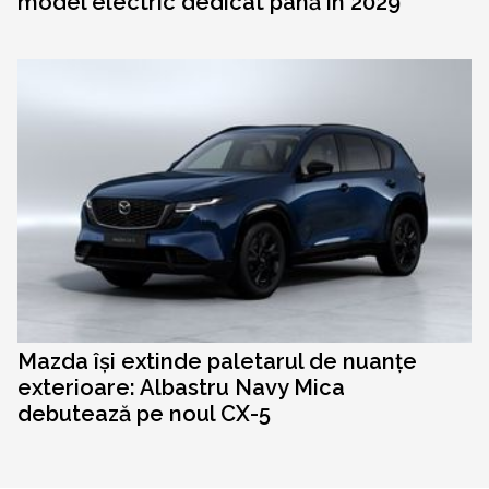
model electric dedicat până în 2029
Mazda își extinde paletarul de nuanțe
exterioare: Albastru Navy Mica
debutează pe noul CX-5