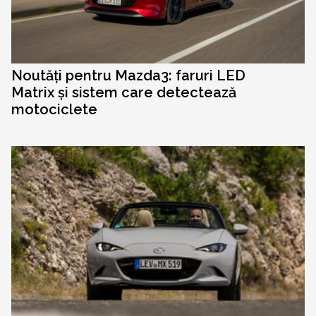
Noutăți pentru Mazda3: faruri LED
Matrix și sistem care detectează
motociclete