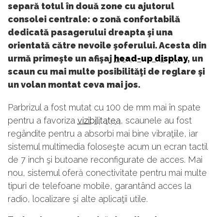
separă totul în două zone cu ajutorul
consolei centrale: o zonă confortabilă
dedicată pasagerului dreapta şi una
orientată către nevoile şoferului. Acesta din
urmă primeşte un afişaj
head-up display
, un
scaun cu mai multe posibilităţi de reglare şi
un volan montat ceva mai jos.
Parbrizul a fost mutat cu 100 de mm mai în spate
pentru a favoriza
vizibilitatea
, scaunele au fost
regândite pentru a absorbi mai bine vibraţiile, iar
sistemul multimedia foloseşte acum un ecran tactil
de 7 inch şi butoane reconfigurate de acces. Mai
nou, sistemul oferă conectivitate pentru mai multe
tipuri de telefoane mobile, garantând acces la
radio, localizare şi alte aplicaţii utile.