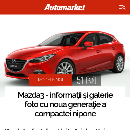
×
51
MODELE NOI
Mazda3 - informaţii şi galerie
foto cu noua generaţie a
compactei nipone