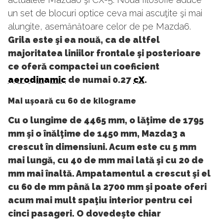
un set de blocuri optice ceva mai ascuţite şi mai
alungite, asemănătoare celor de pe Mazda6.
Grila este şi ea nouă, ca de altfel
majoritatea liniilor frontale şi posterioare
ce oferă compactei un coeficient
aerodinamic
de numai 0.27
cX
.
Mai uşoară cu 60 de kilograme
Cu o lungime de 4465 mm, o lăţime de 1795
mm şi o înălţime de 1450 mm, Mazda3 a
crescut în dimensiuni. Acum este cu 5 mm
mai lungă, cu 40 de mm mai lată şi cu 20 de
mm mai înaltă. Ampatamentul a crescut şi el
cu 60 de mm până la 2700 mm şi poate oferi
acum mai mult spaţiu interior pentru cei
cinci pasageri. O dovedeşte chiar