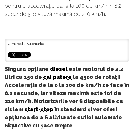
pentru o acceleraţie până la 100 de km/h în 8.2
secunde şi o viteză maximă de 210 km/h.
Urmareste Automarket
Singura opţiune
diesel
este motorul de 2.2
litri cu 150 de
cai putere
la 4500 de rotaţii.
Acceleraţia de la 0 la 100 de km/h se face în
8.1 secunde, iar viteza maximă este tot de
210 km/h. Motorizările vor fi disponibile cu
sistem
start-stop
în standard şi vor oferi
opţiunea de a fi alăturate cutiei automate
SkyActive cu şase trepte.