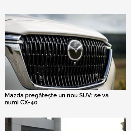
Mazda pregătește un nou SUV: se va
numi CX-40