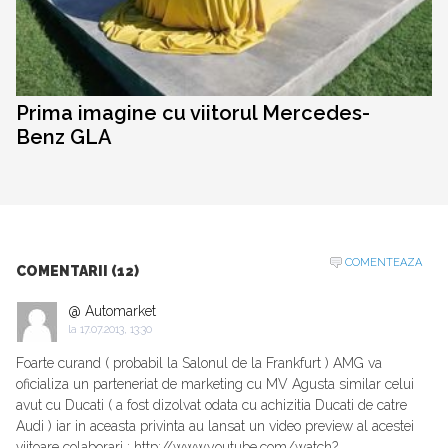
Prima imagine cu viitorul Mercedes-
Benz GLA
COMENTEAZA
COMENTARII (12)
@ Automarket
la
17.07.2013, 13:30
Foarte curand ( probabil la Salonul de la Frankfurt ) AMG va
oficializa un parteneriat de marketing cu MV Agusta similar celui
avut cu Ducati ( a fost dizolvat odata cu achizitia Ducati de catre
Audi ) iar in aceasta privinta au lansat un video preview al acestei
viitoare colaborari : http://www.youtube.com/watch?