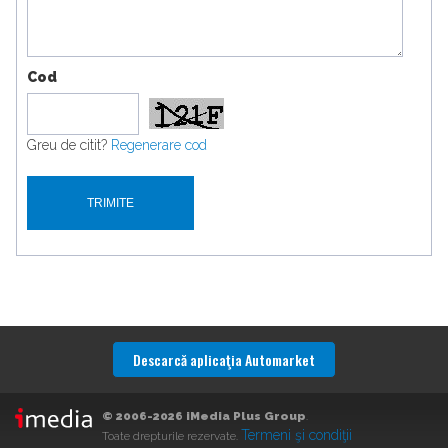
Cod
Greu de citit?
Regenerare cod
Descarcă aplicaţia Automarket
© 2006-2026 iMedia Plus Group
.
Termeni şi condiţii
Toate drepturile rezervate.