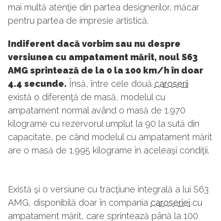
mai multă atenţie din partea designerilor, măcar
pentru partea de impresie artistică.
Indiferent dacă vorbim sau nu despre
versiunea cu ampatament mărit, noul S63
AMG sprintează de la 0 la 100 km/h în doar
4.4 secunde.
Însă, între cele două
caroserii
există o diferenţă de masă, modelul cu
ampatament normal având o masă de 1.970
kilograme cu rezervorul umplut la 90 la sută din
capacitate, pe când modelul cu ampatament mărit
are o masă de 1.995 kilograme în aceleaşi condiţii.
Există şi o versiune cu tracţiune integrală a lui S63
AMG, disponibilă doar în compania
caroseriei
cu
ampatament mărit, care sprintează până la 100