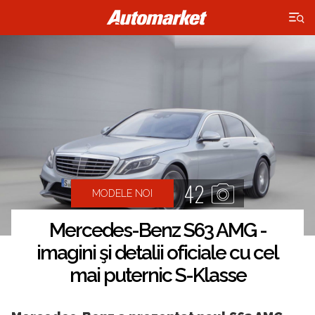
×
42
MODELE NOI
Mercedes-Benz S63 AMG -
imagini şi detalii oficiale cu cel
mai puternic S-Klasse