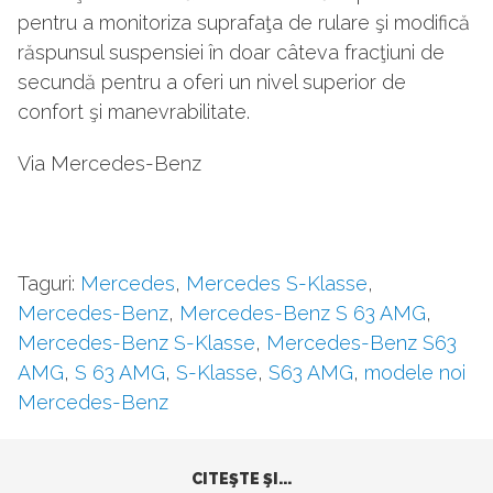
pentru a monitoriza suprafaţa de rulare şi modifică
răspunsul suspensiei în doar câteva fracţiuni de
secundă pentru a oferi un nivel superior de
confort şi manevrabilitate.
Via Mercedes-Benz
Taguri:
Mercedes
,
Mercedes S-Klasse
,
Mercedes-Benz
,
Mercedes-Benz S 63 AMG
,
Mercedes-Benz S-Klasse
,
Mercedes-Benz S63
AMG
,
S 63 AMG
,
S-Klasse
,
S63 AMG
,
modele noi
Mercedes-Benz
CITEŞTE ŞI...