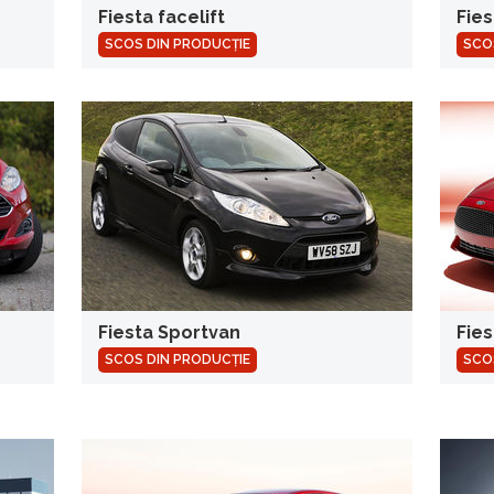
Fiesta facelift
Fies
SCOS DIN PRODUCȚIE
SCO
Fiesta Sportvan
Fies
SCOS DIN PRODUCȚIE
SCO