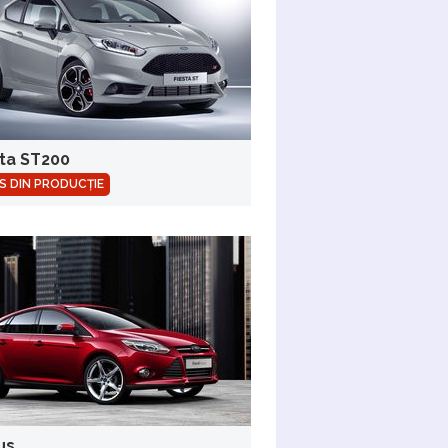
sta ST200
S DIN PRODUCȚIE
us