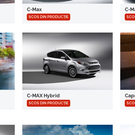
C-Max
C-M
SCOS DIN PRODUCȚIE
SCO
C-MAX Hybrid
Cap
SCOS DIN PRODUCȚIE
SCO