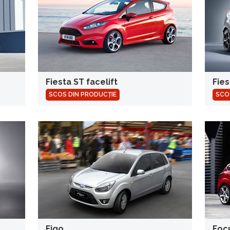
Fiesta ST facelift
Fie
SCOS DIN PRODUCȚIE
SCO
Figo
Foc