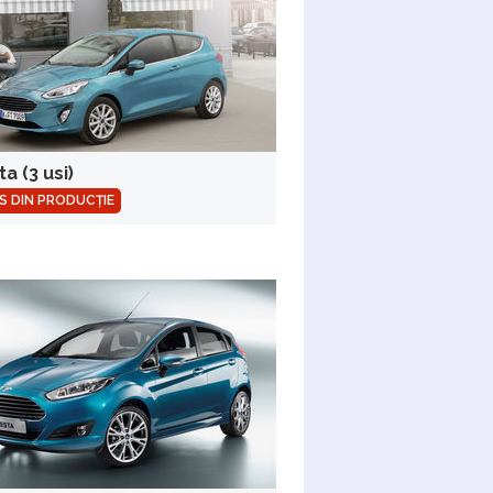
ta (3 usi)
S DIN PRODUCȚIE