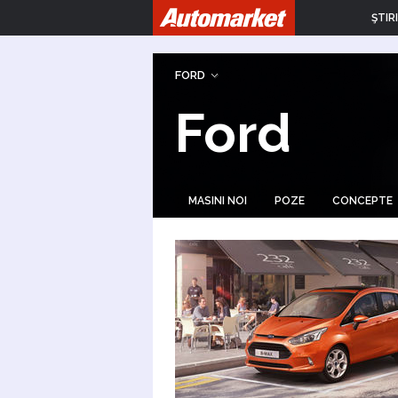
ŞTIRI
FORD
Ford
MASINI NOI
POZE
CONCEPTE