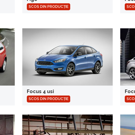
SCOS DIN PRODUCȚIE
SCO
Focus 4 usi
Focu
SCOS DIN PRODUCȚIE
SCO