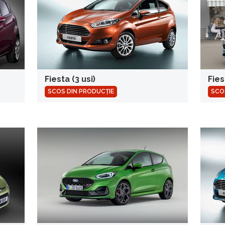
Fiesta (3 usi)
Fies
SCOS DIN PRODUCȚIE
SCO