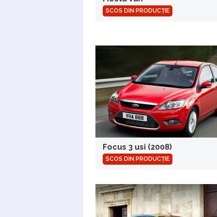
SCOS DIN PRODUCȚIE
Focus 3 usi (2008)
SCOS DIN PRODUCȚIE