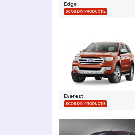
Edge
SCOS DIN PRODUCȚIE
Everest
SCOS DIN PRODUCȚIE