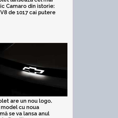
ic Camaro din istorie:
V8 de 1017 cai putere
let are un nou logo.
 model cu noua
ă se va lansa anul