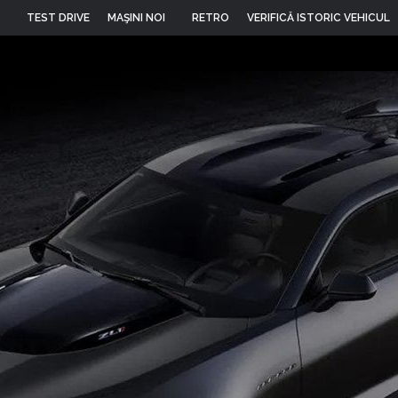
TEST DRIVE
MAŞINI NOI
RETRO
VERIFICĂ ISTORIC VEHICUL