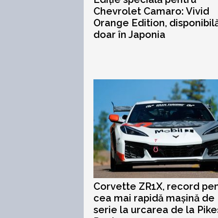
Chevrolet Camaro: Vivid
Orange Edition, disponibil
doar în Japonia
Corvette ZR1X, record pe
cea mai rapidă mașină de
serie la urcarea de la Pike