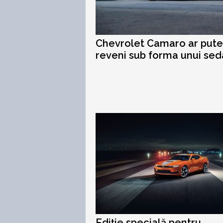
Chevrolet Camaro ar put
reveni sub forma unui se
Ediție specială pentru