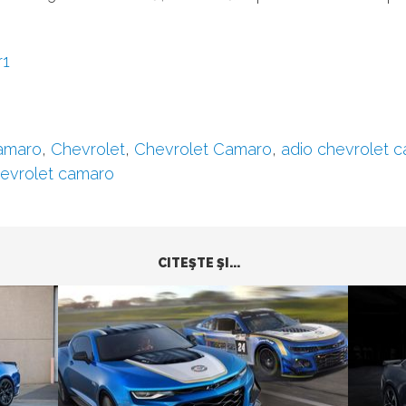
r1
amaro
,
Chevrolet
,
Chevrolet Camaro
,
adio chevrolet 
hevrolet camaro
CITEŞTE ŞI...