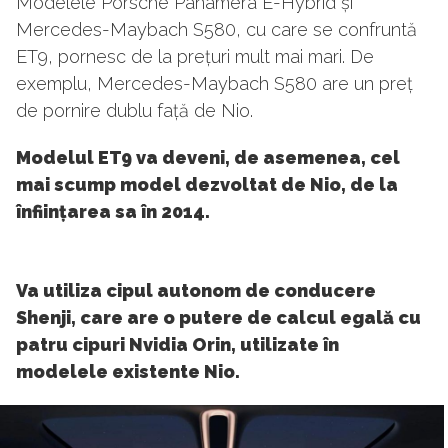
Modelele Porsche Panamera E-Hybrid și
Mercedes-Maybach S580, cu care se confruntă
ET9, pornesc de la prețuri mult mai mari. De
exemplu, Mercedes-Maybach S580 are un preț
de pornire dublu față de Nio.
Modelul ET9 va deveni, de asemenea, cel
mai scump model dezvoltat de Nio, de la
înființarea sa în 2014.
Va utiliza cipul autonom de conducere
Shenji, care are o putere de calcul egală cu
patru cipuri Nvidia Orin, utilizate în
modelele existente Nio.