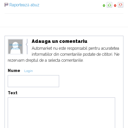
Raportează abuz
0
0
Adauga un comentariu
Modifica
Automarket nu este responsabil pentru acuratetea
avatar
informatiilor din comentariile postate de cititori. Ne
rezervam dreptul de a selecta comentariile.
Nume
Login
Text