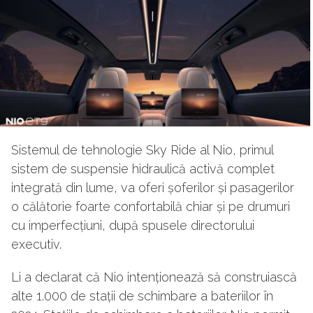
Sistemul de tehnologie Sky Ride al Nio, primul
sistem de suspensie hidraulică activă complet
integrată din lume, va oferi șoferilor și pasagerilor
o călătorie foarte confortabilă chiar și pe drumuri
cu imperfecțiuni, după spusele directorului
executiv.
Li a declarat că Nio intenționează să construiască
alte 1.000 de stații de schimbare a bateriilor în