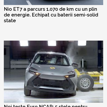
Nio ET7 a parcurs 1.070 de km cu un plin
de energie. Echipat cu baterii semi-solid
state
Noi teste Euro NCAP: 5 stele pentru