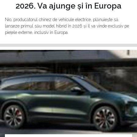
2026. Va ajunge și în Europa
Nio, producătorul chinez de vehicule electrice, plănuiește să
lanseze primul său model hibrid în 2026 și îl va vinde exclusiv pe
piețele externe, inclusiv în Europa.