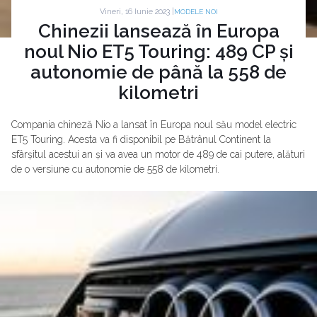
Vineri, 16 Iunie 2023 |
MODELE NOI
Chinezii lansează în Europa
noul Nio ET5 Touring: 489 CP și
autonomie de până la 558 de
kilometri
Compania chineză Nio a lansat în Europa noul său model electric
ET5 Touring. Acesta va fi disponibil pe Bătrânul Continent la
sfârșitul acestui an și va avea un motor de 489 de cai putere, alături
de o versiune cu autonomie de 558 de kilometri.