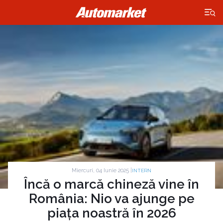
×
Miercuri, 04 Iunie 2025 |
INTERN
Încă o marcă chineză vine în
România: Nio va ajunge pe
piața noastră în 2026