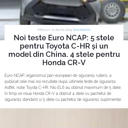
Miercuri, 10 Aprilie 2024 |
SIGURANTA
Noi teste Euro NCAP: 5 stele
pentru Toyota C-HR și un
model din China. 4 stele pentru
Honda CR-V
Euro NCAP, organismul pan-european de siguranță rutieră, a
publicat cele mai noi rezultate după ultimele teste de siguranță.
Astfel, noile Toyota C-HR, Nio EL6 au obținut maximum de 5 stele,
în timp ce noua Honda CR-V a obținut 4 stele cu pachetul de
siguranță standard și 5 stele cu pachetul de siguranță suplimentar.