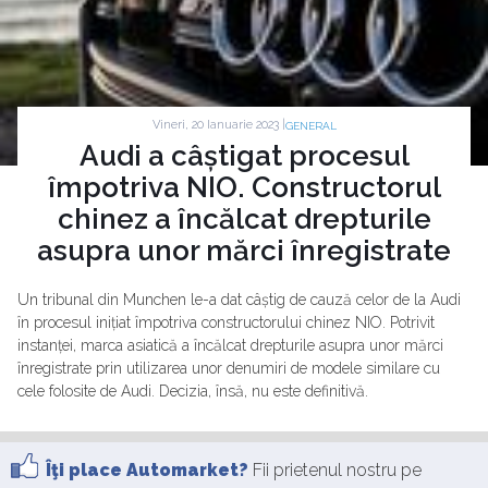
Vineri, 20 Ianuarie 2023 |
GENERAL
Audi a câștigat procesul
împotriva NIO. Constructorul
chinez a încălcat drepturile
asupra unor mărci înregistrate
Un tribunal din Munchen le-a dat câștig de cauză celor de la Audi
în procesul inițiat împotriva constructorului chinez NIO. Potrivit
instanței, marca asiatică a încălcat drepturile asupra unor mărci
înregistrate prin utilizarea unor denumiri de modele similare cu
cele folosite de Audi. Decizia, însă, nu este definitivă.
Îţi place Automarket?
Fii prietenul nostru pe