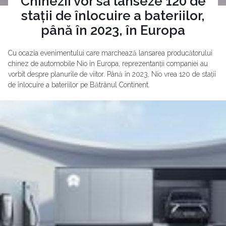
Chinezii vor să lanseze 120 de
stații de înlocuire a bateriilor,
până în 2023, în Europa
Cu ocazia evenimentului care marchează lansarea producătorului
chinez de automobile Nio în Europa, reprezentanții companiei au
vorbit despre planurile de viitor. Până în 2023, Nio vrea 120 de stații
de înlocuire a bateriilor pe Bătrânul Continent.