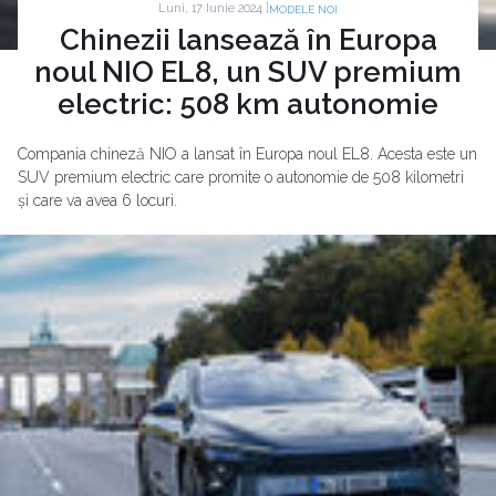
Luni, 17 Iunie 2024 |
MODELE NOI
Chinezii lansează în Europa
noul NIO EL8, un SUV premium
electric: 508 km autonomie
Compania chineză NIO a lansat în Europa noul EL8. Acesta este un
SUV premium electric care promite o autonomie de 508 kilometri
și care va avea 6 locuri.