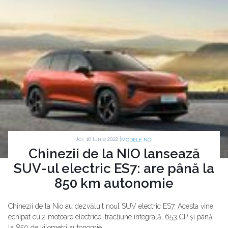
Joi, 16 Iunie 2022 |
MODELE NOI
Chinezii de la NIO lansează
SUV-ul electric ES7: are până la
850 km autonomie
Chinezii de la Nio au dezvăluit noul SUV electric ES7. Acesta vine
echipat cu 2 motoare electrice, tracțiune integrală, 653 CP și până
la 850 de kilometri autonomie.