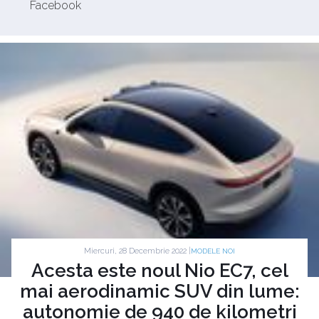
Facebook
Miercuri, 28 Decembrie 2022 |
MODELE NOI
Acesta este noul Nio EC7, cel
mai aerodinamic SUV din lume:
autonomie de 940 de kilometri