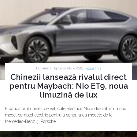
Duminica, 24 Decembrie 2023 |
INDUSTRIE
Chinezii lansează rivalul direct
pentru Maybach: Nio ET9, noua
limuzină de lux
Producătorul chinez de vehicule electrice Nio a dezvăluit un nou
model complet electric pentru a concura cu modele de la
Mercedes-Benz și Porsche.