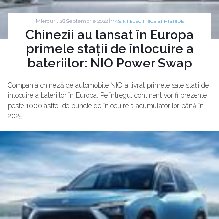
Miercuri, 28 Septembrie 2022 |
MASINI ELECTRICE SI HIBRIDE
Chinezii au lansat în Europa
primele stații de înlocuire a
bateriilor: NIO Power Swap
Compania chineză de automobile NIO a livrat primele sale stații de
înlocuire a bateriilor în Europa. Pe întregul continent vor fi prezente
peste 1000 astfel de puncte de înlocuire a acumulatorilor până în
2025.