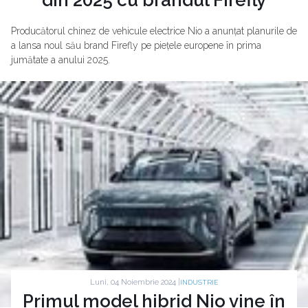
Producătorul chinez de vehicule electrice Nio a anunțat planurile de
a lansa noul său brand Firefly pe piețele europene în prima
jumătate a anului 2025.
Luni, 04 Noiembrie 2024 |
INDUSTRIE
Primul model hibrid Nio vine în