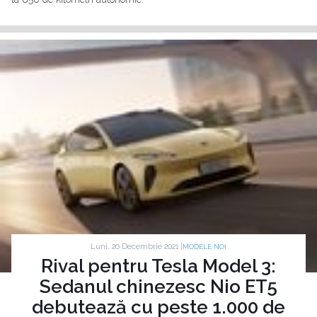
Luni, 20 Decembrie 2021 |
MODELE NOI
Rival pentru Tesla Model 3:
Sedanul chinezesc Nio ET5
debutează cu peste 1.000 de