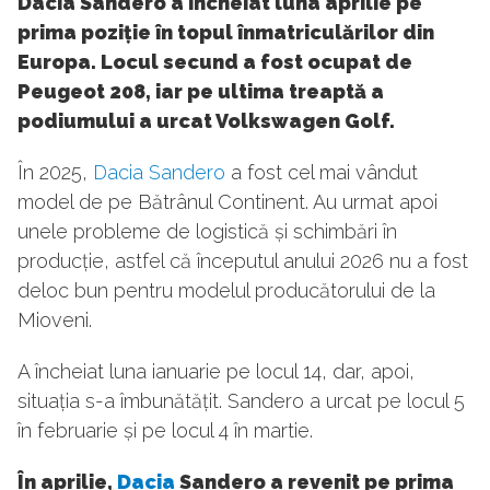
Dacia Sandero a încheiat luna aprilie pe
prima poziție în topul înmatriculărilor din
Europa. Locul secund a fost ocupat de
Peugeot 208, iar pe ultima treaptă a
podiumului a urcat Volkswagen Golf.
În 2025,
Dacia Sandero
a fost cel mai vândut
model de pe Bătrânul Continent. Au urmat apoi
unele probleme de logistică și schimbări în
producție, astfel că începutul anului 2026 nu a fost
deloc bun pentru modelul producătorului de la
Mioveni.
A încheiat luna ianuarie pe locul 14, dar, apoi,
situația s-a îmbunătățit. Sandero a urcat pe locul 5
în februarie și pe locul 4 în martie.
În aprilie,
Dacia
Sandero a revenit pe prima