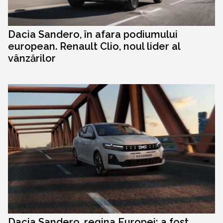
Dacia Sandero, în afara podiumului
european. Renault Clio, noul lider al
vânzărilor
Dacia Sandero, regina Europei: a fost