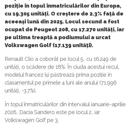
poziție în topul înmatriculărilor din Europa,
cu 19.305 unități. O creștere de 2.3% față de
aceeași lună din 2025. Locul secund a fost
ocupat de Peugeot 208, cu 17.270 unități, iar
pe ultima treaptă a podiumului a urcat
Volkswagen Golf (17.139 unități).
Renault Clio a coborât pe locul 5, cu 16.249 de
unități, o scădere de 18%. În ciuda acestui recul,
modelul francez își păstrează prima poziție în
clasamentul pe primele 4 luni ale anului (71.996
unități, -3.7%).
În topul înmatriculărilor din intervalul ianuarie-aprilie
2026, Dacia Sandero este pe locul 2, iar
Volkswagen Golf pe 3.