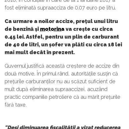
fost eliminată supraacciza de 0.07 euro pe litru.
Ca urmare a noilor accize, prețul unui litru
de benzină și
motorina
va crește cu circa
0.45 lei. Astfel, pentru un plin de carburant
de 40 de litri, un șofer va plăti cu circa 18 lei
mai mult decât în prezent.
Guvernul justifică această creștere de accize din
două motive. În primul rând, autoritățile susțin că
prețurile carburanților nu au scăzut suficient de
mult după eliminarea supraaccizei, acuzând
practic companiile petroliere că au mărit prețurile
fără taxe.
"Deși diminuarea fiscalității a vizat reducerea