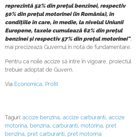
reprezintă 52% din prețul benzinei, respectiv
50% din prețul motorinei (în România), în
condițiile în care, în medie, la nivelul Uniunii
Europene, taxele cumulează 62% din prețul
benzinei și respectiv 57% din prețul motorinei"
,
mai precizează Guvernul în nota de fundamentare.
Pentru ca noile accize să intre în vigoare, proiectul
trebuie adoptat de Guvern.
Via
Economica
,
Profit
Taguri:
accize benzina
,
accize carburanti
,
accize
motorina
,
benzina
,
carburanti
,
motorina
,
pret
benzina
,
pret carburanti
,
pret motorina