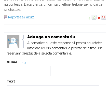
nu conteaza. Daca vrei ca un om sa cheltuie, trebuie sa-i si dai ce
sa cheltuie.
Raportează abuz
5
0
Adauga un comentariu
Modifica
Automarket nu este responsabil pentru acuratetea
avatar
informatiilor din comentariile postate de cititori. Ne
rezervam dreptul de a selecta comentariile.
Nume
Login
Text