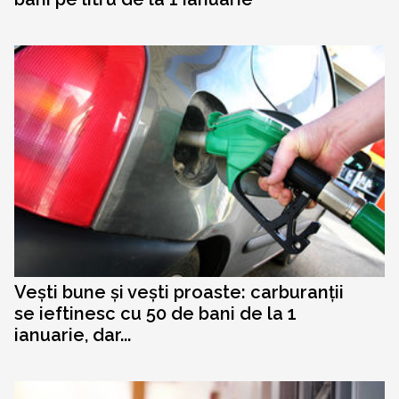
Vești bune și vești proaste: carburanții
se ieftinesc cu 50 de bani de la 1
ianuarie, dar...