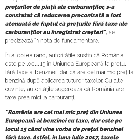
prețurilor de piață ale carburanților, s-a
constatat că reducerea preconizată a fost
atenuată de faptul că prețurile fără taxe ale
carburanților au înregistrat creșteri"
, se
precizează în nota de fundamentare.
În al doilea rând, autoritățile susțin că România
este pe locul 15 în Uniunea Europeană la prețul
fără taxe al benzinei, dar că are cel mai mic preț la
benzină după aplicarea tuturor taxelor. Cu alte
cuvinte, autoritățile sugerează că România are
taxe prea mici la carburanți.
"România are cel mai mic preț din Uniunea
Europeană al benzinei cu taxe, dar este pe
locul 15 când vine vorba de prețul benzinei
fără taxe. Astfel, în luna iulie 2017, taxele