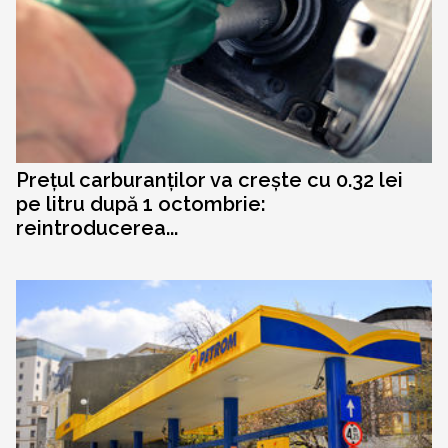
Prețul carburanților va crește cu 0.32 lei
pe litru după 1 octombrie:
reintroducerea...