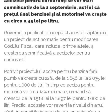
Accizele pentru carburanți se vor mări
semnificativ de la 1 septembrie, astfel că
prețul final benzinei și al motorinei va crește
cu circa 0.45 lei pe litru.
Guvernul a publicat la începutul acestei săptămâni
un proiect de act normativ pentru modificarea
Codului Fiscal, care include, printre altele, și
creșterea semnificativă a accizelor pentru
carburanți.
Potrivit proiectului, acciza pentru benzina fără
plumb va crește cu 22%, de la 1.656 lei la 2.035 lei
pentru 1.000 de litri, în timp ce acciza pentru
motorină va fi cu 14% mai mare, urmând să
crească de la 1.518 lei la 1.897 lei pentru 1.000 de
litri. Practic, accizele vor reveni la nivelul din anul
2016, în condițiile în care de la 1 ianuarie 2017 a