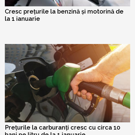
Cresc prețurile la benzină și motorină de
la 1 ianuarie
Prețurile la carburanți cresc cu circa 10
bani pe litru de la 1 ianuarie