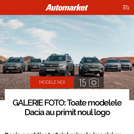
×
15
MODELE NOI
GALERIE FOTO: Toate modelele
Dacia au primit noul logo