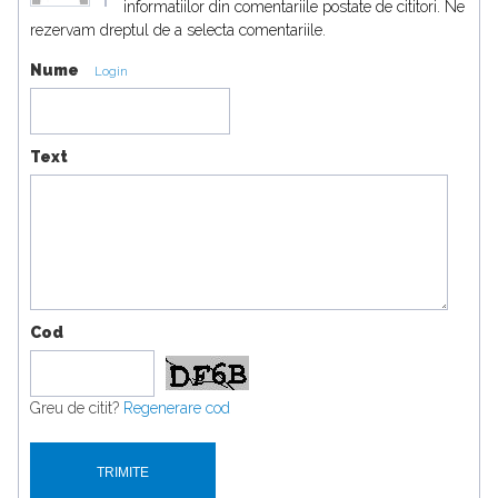
informatiilor din comentariile postate de cititori. Ne
rezervam dreptul de a selecta comentariile.
Nume
Login
Text
Cod
Greu de citit?
Regenerare cod