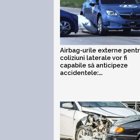
Airbag-urile externe pent
coliziuni laterale vor fi
capabile să anticipeze
accidentele:...