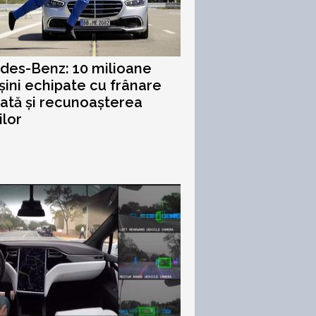
des-Benz: 10 milioane
ini echipate cu frânare
tă și recunoașterea
ilor