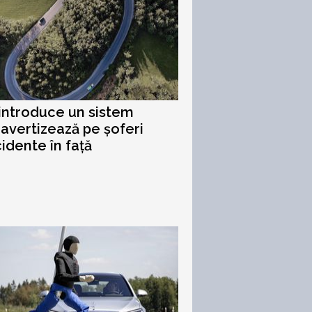
introduce un sistem
i avertizează pe șoferi
idente în față