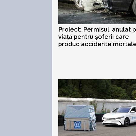
Proiect: Permisul, anulat 
viață pentru șoferii care
produc accidente mortal