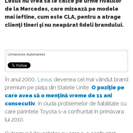
Lexus nu vrea sa le calce pe urme rivalilor
de la Mercedes, care mizează pe modele
mai ieftine, cum este CLA, pentru a atrage
clienţi tineri şi nu neapărat fideli brandului.
Urmareste Automarket
În anul 2000,
Lexus
devenea cel mai vândut brand
premium pe piaţa din Statele Unite.
O poziţie pe
care avea să o menţină vreme de 11 ani
consecutiv
, în ciuda problemelor de fiabilitate cu
care părintele Toyota s-a confruntat în primăvara
lui 2010.