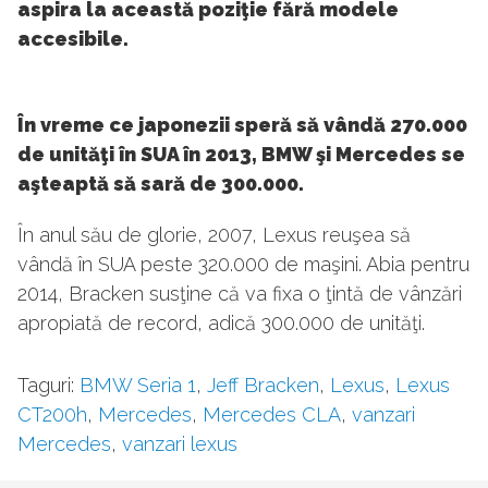
aspira la această poziţie fără modele
accesibile.
În vreme ce japonezii speră să vândă 270.000
de unităţi în SUA în 2013, BMW şi Mercedes se
aşteaptă să sară de 300.000.
În anul său de glorie, 2007, Lexus reuşea să
vândă în SUA peste 320.000 de maşini. Abia pentru
2014, Bracken susţine că va fixa o ţintă de vânzări
apropiată de record, adică 300.000 de unităţi.
Taguri:
BMW Seria 1
,
Jeff Bracken
,
Lexus
,
Lexus
CT200h
,
Mercedes
,
Mercedes CLA
,
vanzari
Mercedes
,
vanzari lexus