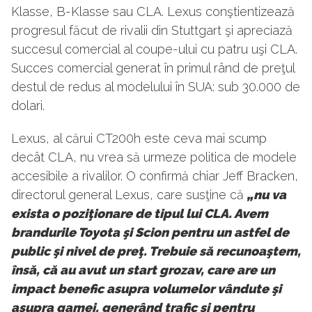
Klasse, B-Klasse sau CLA. Lexus conştientizează
progresul făcut de rivalii din Stuttgart şi apreciază
succesul comercial al coupe-ului cu patru uşi CLA.
Succes comercial generat în primul rând de preţul
destul de redus al modelului în SUA: sub 30.000 de
dolari.
Lexus, al cărui CT200h este ceva mai scump
decât CLA, nu vrea să urmeze politica de modele
accesibile a rivalilor. O confirmă chiar Jeff Bracken,
directorul general Lexus, care susţine că
„nu va
exista o poziţionare de tipul lui CLA. Avem
brandurile Toyota şi Scion pentru un astfel de
public şi nivel de preţ. Trebuie să recunoaştem,
însă, că au avut un start grozav, care are un
impact benefic asupra volumelor vândute şi
asupra gamei, generând trafic şi pentru