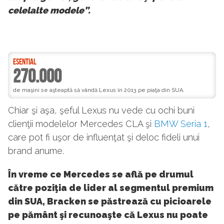
celelalte modele”.
ESENTIAL
270.000
de maşini se aşteaptă să vândă Lexus în 2013 pe piaţa din SUA.
Chiar şi aşa, şeful Lexus nu vede cu ochi buni
clienţii modelelor Mercedes CLA şi
BMW Seria 1
,
care pot fi uşor de influenţat şi deloc fideli unui
brand anume.
În vreme ce Mercedes se află pe drumul
către poziţia de lider al segmentul premium
din SUA, Bracken se păstrează cu picioarele
pe pământ şi recunoaşte că Lexus nu poate