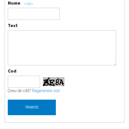
Nume
Login
Text
Cod
Greu de citit?
Regenerare cod