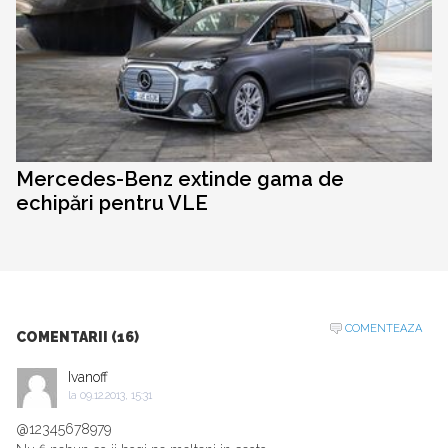
Mercedes-Benz extinde gama de
echipări pentru VLE
COMENTEAZA
COMENTARII (16)
Ivanoff
la
09.12.2013, 15:31
@12345678979