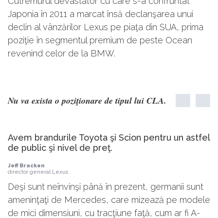
Cutremurul devastator cu care s-a confruntat
Japonia în 2011 a marcat însă declanşarea unui
declin al vânzărilor Lexus pe piaţa din SUA, prima
poziţie în segmentul premium de peste Ocean
revenind celor de la BMW.
Nu va exista o poziţionare de tipul lui CLA.
Avem brandurile Toyota şi Scion pentru un astfel
de public şi nivel de preţ.
Jeff Bracken
director general Lexus
Deşi sunt neînvinşi până în prezent, germanii sunt
ameninţaţi de Mercedes, care mizează pe modele
de mici dimensiuni, cu tracţiune faţă, cum ar fi A-