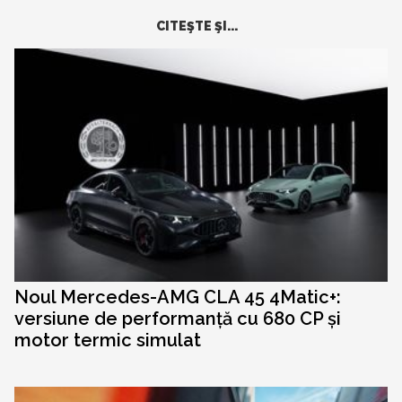
CITEŞTE ŞI...
Noul Mercedes-AMG CLA 45 4Matic+:
versiune de performanță cu 680 CP și
motor termic simulat