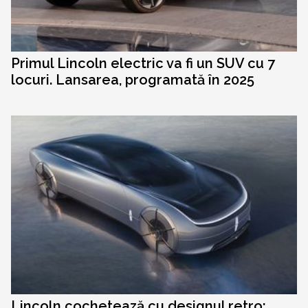
Primul Lincoln electric va fi un SUV cu 7
locuri. Lansarea, programată în 2025
Lincoln cochetează cu designul retro: