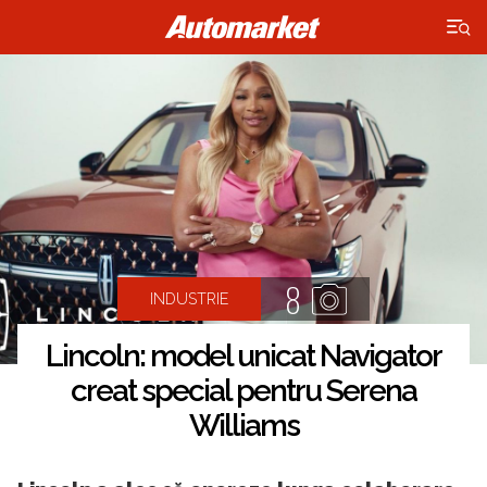
×
8
INDUSTRIE
Lincoln: model unicat Navigator
creat special pentru Serena
Williams