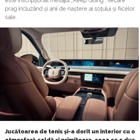
este inscripționat mesajul „Keep Going”, fiecare
prag incluzând și anii de naștere ai soțului și fiicelor
sale.
Jucătoarea de tenis și-a dorit un interior cu o
atmosferă caldă și primitoare, ceea ce a dus