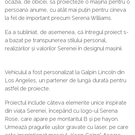
ocazia, de obicei, să proiecteze o mașină pentru o
persoană anume, cu atât mai puțin pentru cineva
la fel de important precum Serena Williams.
Ea a subliniat, de asemenea, că întregul proiect s-
a bazat pe transpunerea stilului personal,
realizărilor și valorilor Serenei în designul mașinii.
Vehiculul a fost personalizat la Galpin Lincoln din
Los Angeles, un partener de lungă durată pentru
astfel de proiecte.
Proiectul include câteva elemente unice inspirate
din viața Serenei, începând cu logo-ul Serena
Rose, care apare pe montantul B și pe hayon.
Urmează pragurile ușilor gravate cu laser, pe care