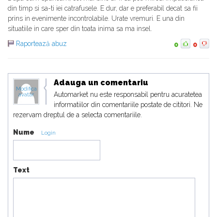
din timp si sa-ti iei catrafusele. E dur, dar e preferabil decat sa fii
prins in evenimente incontrolabile. Urate vremuri. E una din
situatiile in care sper din toata inima sa ma insel.
Raportează abuz
0
0
Adauga un comentariu
Modifica
Automarket nu este responsabil pentru acuratetea
avatar
informatiilor din comentariile postate de cititori. Ne
rezervam dreptul de a selecta comentariile.
Nume
Login
Text