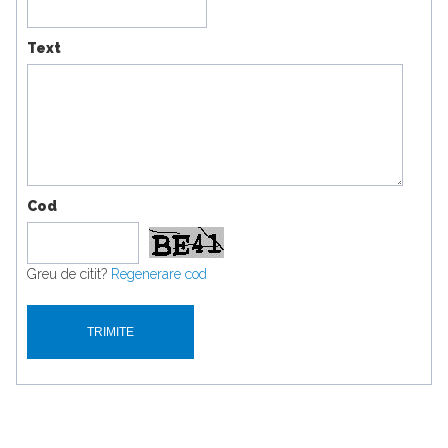
Text
Cod
Greu de citit?
Regenerare cod