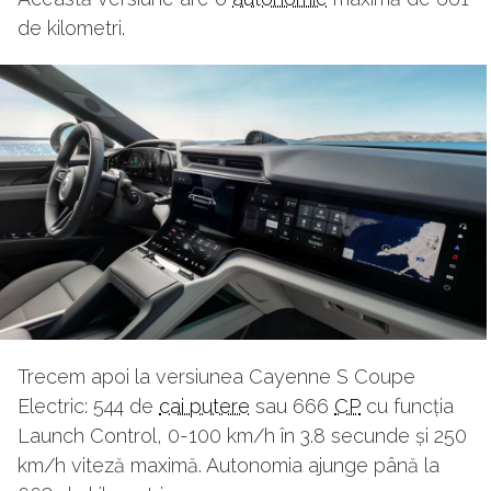
de kilometri.
Trecem apoi la versiunea Cayenne S Coupe
Electric: 544 de
cai putere
sau 666
CP
cu funcția
Launch Control, 0-100 km/h în 3.8 secunde și 250
km/h viteză maximă. Autonomia ajunge până la