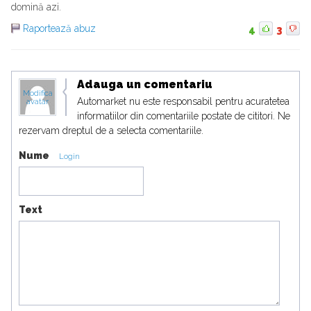
domină azi.
Raportează abuz
4
3
Adauga un comentariu
Modifica
Automarket nu este responsabil pentru acuratetea
avatar
informatiilor din comentariile postate de cititori. Ne
rezervam dreptul de a selecta comentariile.
Nume
Login
Text