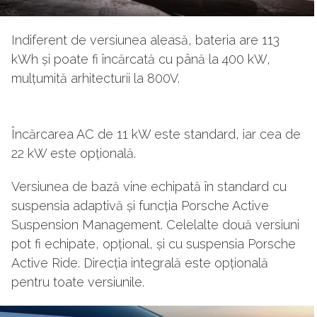
Indiferent de versiunea aleasă, bateria are 113
kWh și poate fi încărcată cu până la 400 kW,
mulțumită arhitecturii la 800V.
Încărcarea AC de 11 kW este standard, iar cea de
22 kW este opțională.
Versiunea de bază vine echipată în standard cu
suspensia adaptivă și funcția Porsche Active
Suspension Management. Celelalte două versiuni
pot fi echipate, opțional, și cu suspensia Porsche
Active Ride. Direcția integrală este opțională
pentru toate versiunile.