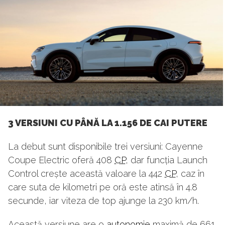
3 VERSIUNI CU PÂNĂ LA 1.156 DE CAI PUTERE
La debut sunt disponibile trei versiuni: Cayenne
Coupe Electric oferă 408
CP
, dar funcția Launch
Control crește această valoare la 442
CP
, caz în
care suta de kilometri pe oră este atinsă în 4.8
secunde, iar viteza de top ajunge la 230 km/h.
Această versiune are o
autonomie
maximă de 661