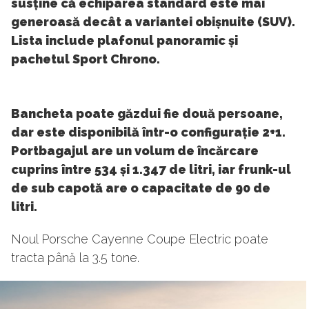
susține că echiparea standard este mai
generoasă decât a variantei obișnuite (SUV).
Lista include plafonul panoramic și
pachetul Sport Chrono.
Bancheta poate găzdui fie două persoane,
dar este disponibilă într-o configurație 2+1.
Portbagajul are un volum de încărcare
cuprins între 534 și 1.347 de litri, iar frunk-ul
de sub capotă are o capacitate de 90 de
litri.
Noul Porsche Cayenne Coupe Electric poate
tracta până la 3.5 tone.