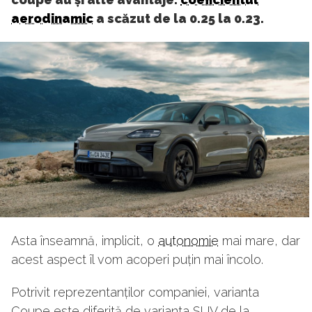
aerodinamic
a scăzut de la 0.25 la 0.23.
Asta înseamnă, implicit, o
autonomie
mai mare, dar
acest aspect îl vom acoperi puțin mai încolo.
Potrivit reprezentanților companiei, varianta
Coupe este diferită de varianta SUV de la