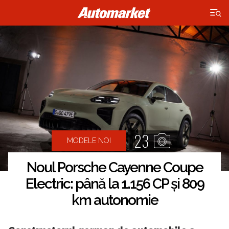
×
23
MODELE NOI
Noul Porsche Cayenne Coupe
Electric: până la 1.156 CP și 809
km autonomie