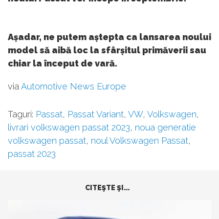
Așadar, ne putem aștepta ca lansarea noului
model să aibă loc la sfârșitul primăverii sau
chiar la început de vară.
via
Automotive News Europe
Taguri:
Passat
,
Passat Variant
,
VW
,
Volkswagen
,
livrari volkswagen passat 2023
,
noua generatie
volkswagen passat
,
noul Volkswagen Passat
,
passat 2023
CITEŞTE ŞI...