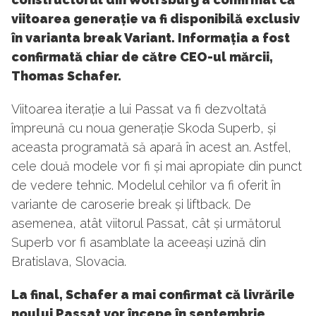
viitoarea generație va fi disponibilă exclusiv
în varianta break Variant. Informația a fost
confirmată chiar de către CEO-ul mărcii,
Thomas Schafer.
Viitoarea iterație a lui Passat va fi dezvoltată
împreună cu noua generație Skoda Superb, și
aceasta programată să apară în acest an. Astfel,
cele două modele vor fi și mai apropiate din punct
de vedere tehnic. Modelul cehilor va fi oferit în
variante de caroserie break și liftback. De
asemenea, atât viitorul Passat, cât și următorul
Superb vor fi asamblate la aceeași uzină din
Bratislava, Slovacia.
La final, Schafer a mai confirmat că livrările
noului Passat vor începe în septembrie.