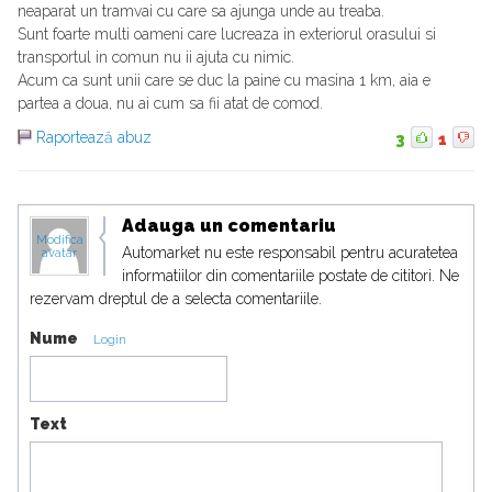
neaparat un tramvai cu care sa ajunga unde au treaba.
Sunt foarte multi oameni care lucreaza in exteriorul orasului si
transportul in comun nu ii ajuta cu nimic.
Acum ca sunt unii care se duc la paine cu masina 1 km, aia e
partea a doua, nu ai cum sa fii atat de comod.
Raportează abuz
3
1
Adauga un comentariu
Modifica
Automarket nu este responsabil pentru acuratetea
avatar
informatiilor din comentariile postate de cititori. Ne
rezervam dreptul de a selecta comentariile.
Nume
Login
Text