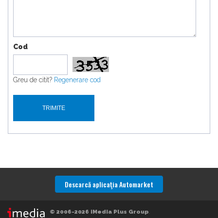
Cod
Greu de citit?
Regenerare cod
Descarcă aplicaţia Automarket
© 2006-2026 iMedia Plus Group
.