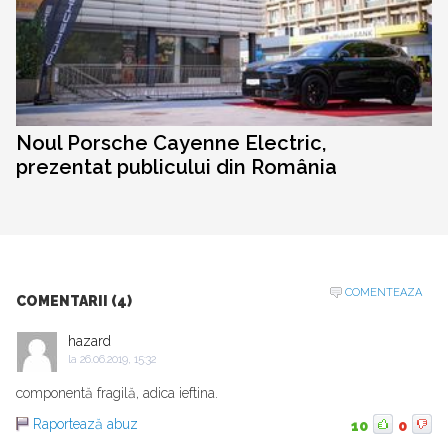
Noul Porsche Cayenne Electric,
prezentat publicului din România
COMENTEAZA
COMENTARII (4)
hazard
la
26.06.2019, 15:32
componentă fragilă, adica ieftina.
Raportează abuz
10
0