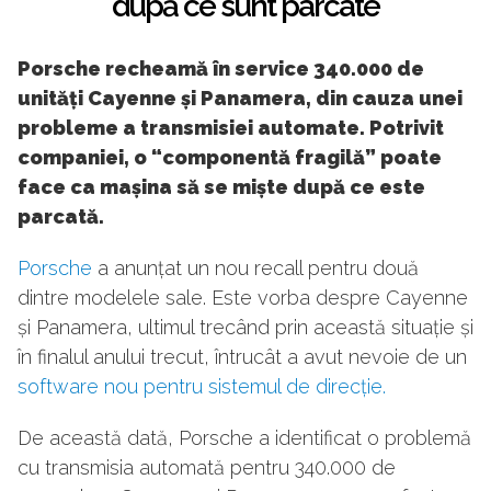
după ce sunt parcate
Porsche recheamă în service 340.000 de
unități Cayenne și Panamera, din cauza unei
probleme a transmisiei automate. Potrivit
companiei, o “componentă fragilă” poate
face ca mașina să se miște după ce este
parcată.
Porsche
a anunțat un nou recall pentru două
dintre modelele sale. Este vorba despre Cayenne
și Panamera, ultimul trecând prin această situație și
în finalul anului trecut, întrucât a avut nevoie de un
software nou pentru sistemul de direcție.
De această dată, Porsche a identificat o problemă
cu transmisia automată pentru 340.000 de