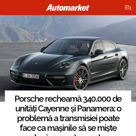
×
Porsche recheamă 340.000 de
unități Cayenne și Panamera: o
problemă a transmisiei poate
face ca mașinile să se miște