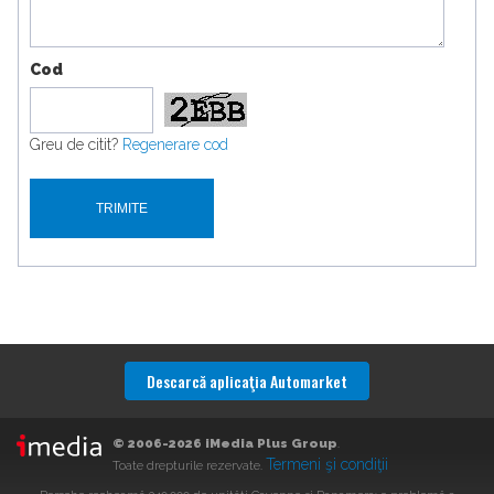
Cod
Greu de citit?
Regenerare cod
Descarcă aplicaţia Automarket
© 2006-2026 iMedia Plus Group
.
Termeni şi condiţii
Toate drepturile rezervate.