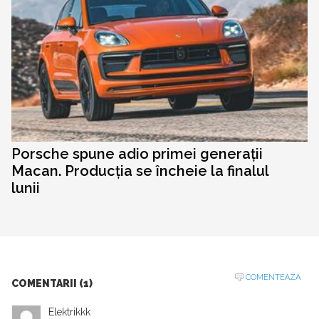
Porsche spune adio primei generații
Macan. Producția se încheie la finalul
lunii
COMENTEAZA
COMENTARII (1)
Elektrikkk