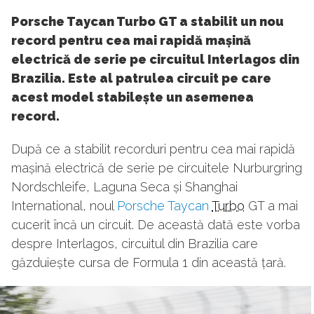
Porsche Taycan Turbo GT a stabilit un nou
record pentru cea mai rapidă mașină
electrică de serie pe circuitul Interlagos din
Brazilia. Este al patrulea circuit pe care
acest model stabilește un asemenea
record.
După ce a stabilit recorduri pentru cea mai rapidă
mașină electrică de serie pe circuitele Nurburgring
Nordschleife, Laguna Seca și Shanghai
International, noul
Porsche Taycan
Turbo
GT a mai
cucerit încă un circuit. De această dată este vorba
despre Interlagos, circuitul din Brazilia care
găzduiește cursa de Formula 1 din această țară.