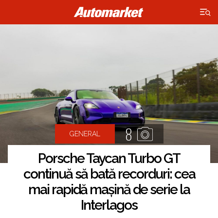
×
8
GENERAL
Porsche Taycan Turbo GT
continuă să bată recorduri: cea
mai rapidă mașină de serie la
Interlagos