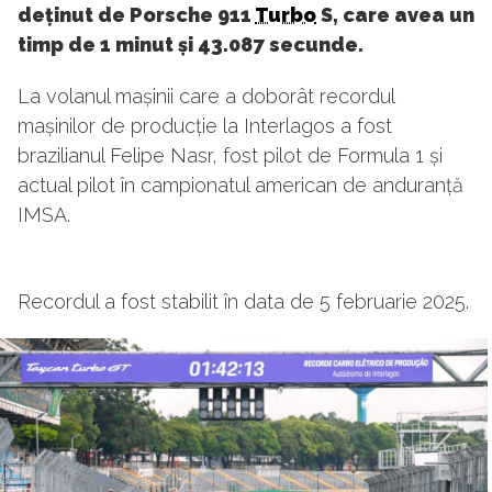
deținut de Porsche 911
Turbo
S, care avea un
timp de 1 minut și 43.087 secunde.
La volanul mașinii care a doborât recordul
mașinilor de producție la Interlagos a fost
brazilianul Felipe Nasr, fost pilot de Formula 1 și
actual pilot în campionatul american de anduranță
IMSA.
Recordul a fost stabilit în data de 5 februarie 2025.