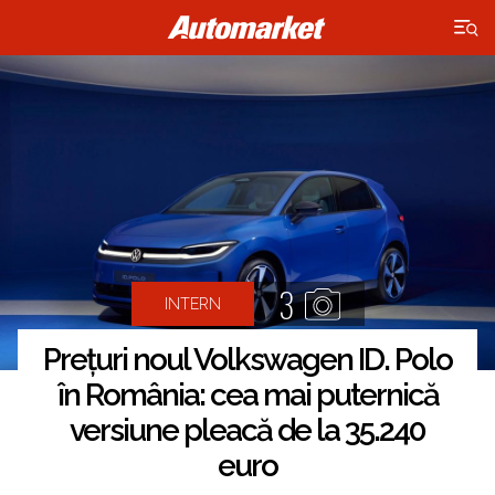
×
3
INTERN
Prețuri noul Volkswagen ID. Polo
în România: cea mai puternică
versiune pleacă de la 35.240
euro