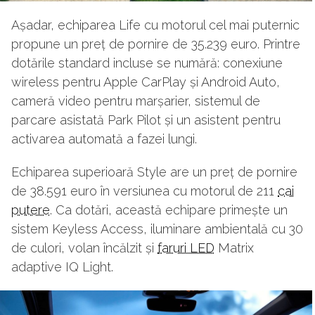
Așadar, echiparea Life cu motorul cel mai puternic
propune un preț de pornire de 35.239 euro. Printre
dotările standard incluse se numără: conexiune
wireless pentru Apple CarPlay și Android Auto,
cameră video pentru marșarier, sistemul de
parcare asistată Park Pilot și un asistent pentru
activarea automată a fazei lungi.
Echiparea superioară Style are un preț de pornire
de 38.591 euro în versiunea cu motorul de 211
cai
putere
. Ca dotări, această echipare primește un
sistem Keyless Access, iluminare ambientală cu 30
de culori, volan încălzit și
faruri LED
Matrix
adaptive IQ Light.