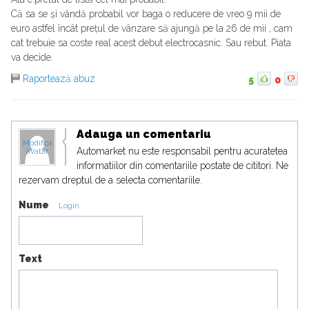
Că sa se și vândă probabil vor baga o reducere de vreo 9 mii de
euro astfel încât prețul de vânzare să ajungă pe la 26 de mii , cam
cat trebuie sa coste real acest debut electrocasnic. Sau rebut. Piata
va decide.
Raportează abuz
5
0
Adauga un comentariu
Modifica
Automarket nu este responsabil pentru acuratetea
avatar
informatiilor din comentariile postate de cititori. Ne
rezervam dreptul de a selecta comentariile.
Nume
Login
Text