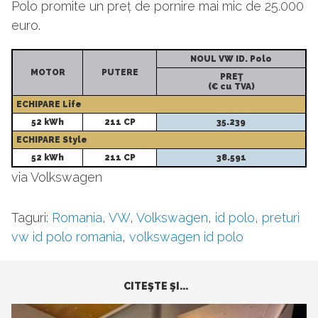
Polo promite un preț de pornire mai mic de 25.000
euro.
NOUL VW ID. Polo
MOTOR
PUTERE
PREŢ
(€ cu TVA)
ECHIPARE Life
52 kWh
211 CP
35.239
ECHIPARE Style
52 kWh
211 CP
38.591
via Volkswagen
Taguri:
Romania
,
VW
,
Volkswagen
,
id polo
,
preturi
vw id polo romania
,
volkswagen id polo
CITEŞTE ŞI...