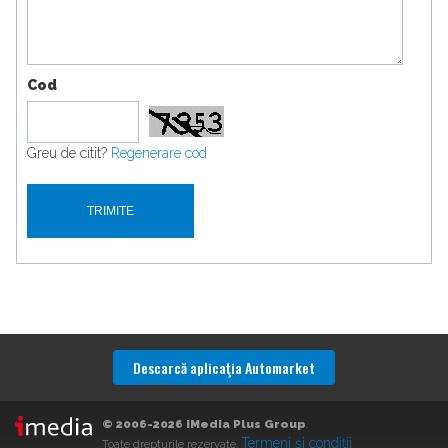
Cod
Greu de citit?
Regenerare cod
Descarcă aplicaţia Automarket
© 2006-2026 iMedia Plus Group
.
Termeni şi condiţii
Toate drepturile rezervate.