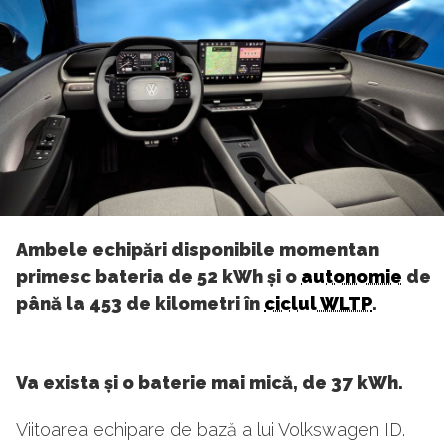
Ambele echipări disponibile momentan
primesc bateria de 52 kWh și o
autonomie
de
până la 453 de kilometri în
ciclul WLTP
.
Va exista și o baterie mai mică, de 37 kWh.
Viitoarea echipare de bază a lui Volkswagen ID.