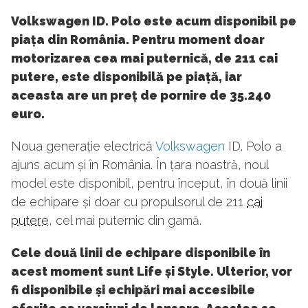
Volkswagen ID. Polo este acum disponibil pe
piața din România. Pentru moment doar
motorizarea cea mai puternică, de 211 cai
putere, este disponibilă pe piață, iar
aceasta are un preț de pornire de 35.240
euro.
Noua generație electrică
Volkswagen
ID. Polo a
ajuns acum și în România. În țara noastră, noul
model este disponibil, pentru început, în două linii
de echipare și doar cu propulsorul de 211
cai
putere
, cel mai puternic din gamă.
Cele două linii de echipare disponibile în
acest moment sunt Life și Style. Ulterior, vor
fi disponibile și echipări mai accesibile