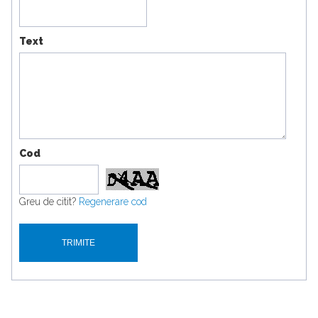
Text
Cod
Greu de citit?
Regenerare cod