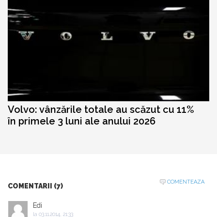
Volvo: vânzările totale au scăzut cu 11%
în primele 3 luni ale anului 2026
COMENTEAZA
COMENTARII (7)
Edi
la
03.11.2014, 21:33