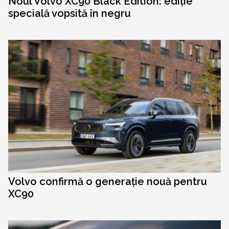
Noul Volvo XC90 Black Edition: ediție
specială vopsită în negru
Volvo confirmă o generație nouă pentru
XC90