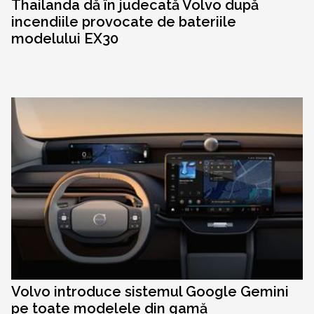
Thailanda dă în judecată Volvo după
incendiile provocate de bateriile
modelului EX30
Volvo introduce sistemul Google Gemini
pe toate modelele din gamă