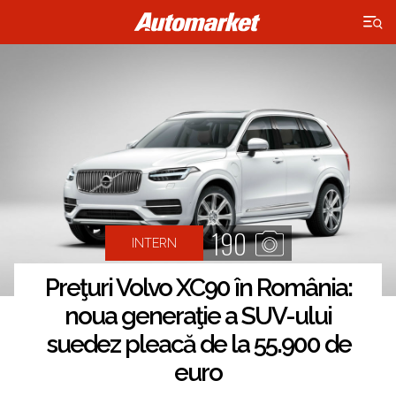
×
190
INTERN
Preţuri Volvo XC90 în România:
noua generaţie a SUV-ului
suedez pleacă de la 55.900 de
euro