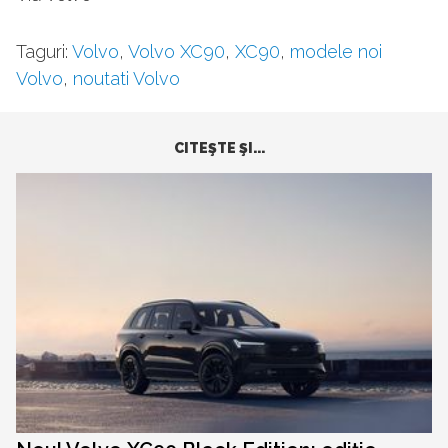
Taguri:
Volvo
,
Volvo XC90
,
XC90
,
modele noi
Volvo
,
noutati Volvo
CITEŞTE ŞI...