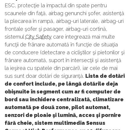
ESC, protecţie la impactul din spate pentru
scaunele din faţă, airbag genunchi şofer, asistenţă
la plecarea în rampă, airbag-uri laterale, airbag-uri
frontale şofer şi pasager, airbag-uri cortină,
sistemul
City Safety
care integrează mai multe
funcţii de frânare automată în funcţie de situaţia
de conducere (detectare a cicliştilor şi pietonilor şi
frânare automată, suport în intersecţii şi asistenţă
la ieşirea cu spatele din parcări), iar cele de mai
sus sunt doar dotări de siguranţă.
Lista de dotări
de confort include, pe lângă dotările deja
obişnuite în segment cum ar fi computer de
bord sau închidere centralizată, climatizare
automată pe două zone, pilot automat,
senzori de ploaie şi lumină, acces şi pornire
fără cheie, sistem multimedia Sensus