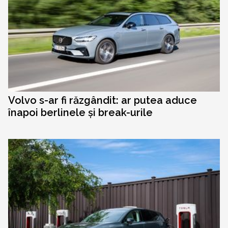
Volvo s-ar fi răzgândit: ar putea aduce
înapoi berlinele și break-urile