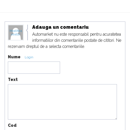
Adauga un comentariu
Modifica
Automarket nu este responsabil pentru acuratetea
avatar
informatiilor din comentariile postate de cititori. Ne
rezervam dreptul de a selecta comentariile.
Nume
Login
Text
Cod