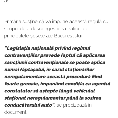
an.
Primăria susține că va impune această regulă cu
scopul de a descongestiona traficul pe
principalele șosele ale Bucureștiului.
"Legislația națională privind regimul
contravențiilor prevede faptul că aplicarea
sancțiunii contravenționale se poate aplica
numai făptașului, în cazul staționărilor
neregulamentare această procedură fiind
foarte greoaie, impunând condiția ca agentul
constatator să aștepte lângă vehiculul
staționat neregulamentar până la sosirea
conducătorului auto"
, se precizează în
document.