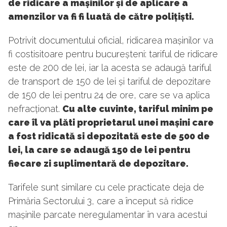
de ridicare a mașinilor și de aplicare a
amenzilor va fi fi luată de către polițiști.
Potrivit documentului oficial, ridicarea mașinilor va
fi costisitoare pentru bucureșteni: tariful de ridicare
este de 200 de lei, iar la acesta se adaugă tariful
de transport de 150 de lei și tariful de depozitare
de 150 de lei pentru 24 de ore, care se va aplica
nefracționat.
Cu alte cuvinte, tariful minim pe
care îl va plăti proprietarul unei mașini care
a fost ridicată si depozitată este de 500 de
lei, la care se adaugă 150 de lei pentru
fiecare zi suplimentară de depozitare.
Tarifele sunt similare cu cele practicate deja de
Primăria Sectorului 3, care a început să ridice
mașinile parcate neregulamentar în vara acestui