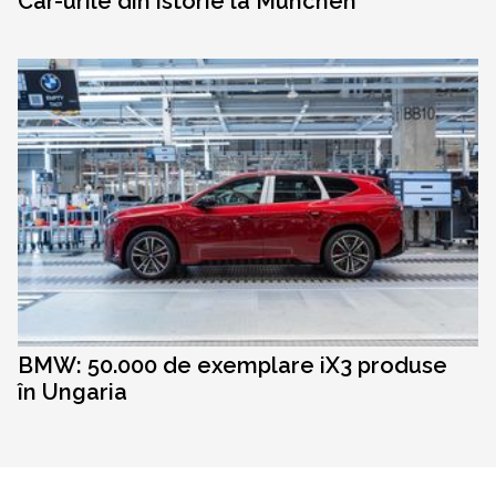
Car-urile din istorie la Munchen
BMW: 50.000 de exemplare iX3 produse
în Ungaria