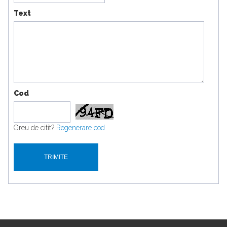
Text
Cod
Greu de citit?
Regenerare cod