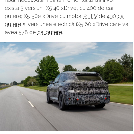
exista 3 versiuni: X5 40 xDrive, cu 400 de cai
putere; X5 50e xDrive cu motor
PHEV
de 490
cai
putere
și versiunea electrică iX5 60 xDrive care va
avea 578 de
cai putere
.