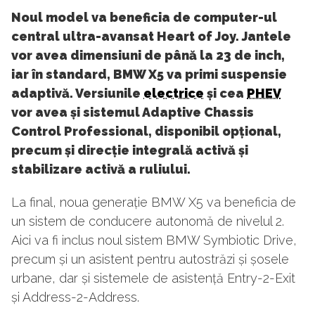
Noul model va beneficia de computer-ul
central ultra-avansat Heart of Joy. Jantele
vor avea dimensiuni de până la 23 de inch,
iar în standard, BMW X5 va primi suspensie
adaptivă. Versiunile
electrice
și cea
PHEV
vor avea și sistemul Adaptive Chassis
Control Professional, disponibil opțional,
precum și direcție integrală activă și
stabilizare activă a ruliului.
La final, noua generație BMW X5 va beneficia de
un sistem de conducere autonomă de nivelul 2.
Aici va fi inclus noul sistem BMW Symbiotic Drive,
precum și un asistent pentru autostrăzi și șosele
urbane, dar și sistemele de asistență Entry-2-Exit
și Address-2-Address.