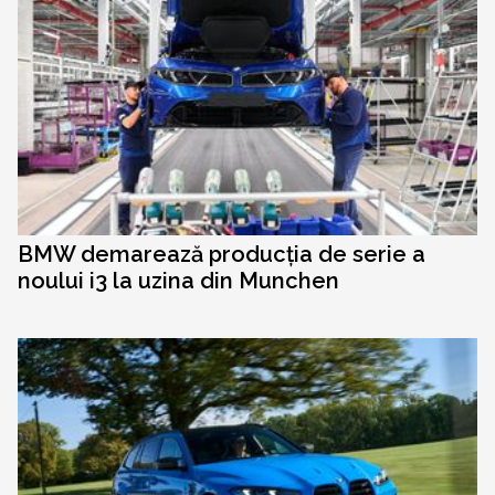
BMW demarează producția de serie a
noului i3 la uzina din Munchen