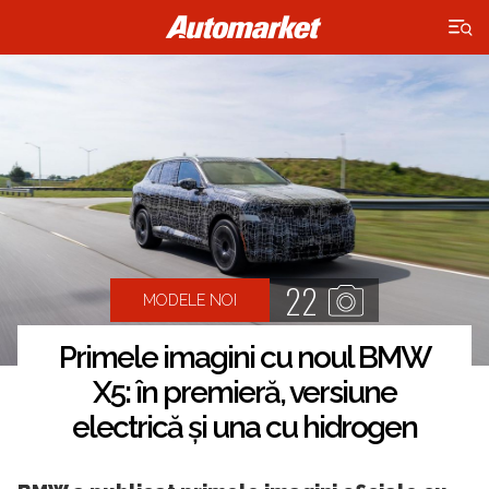
×
22
MODELE NOI
Primele imagini cu noul BMW
X5: în premieră, versiune
electrică și una cu hidrogen