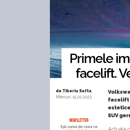
Primele im
facelift. 
de Tiberiu Safta
Volkswa
Miercuri, 15.02.2023
facelif
estetice
SUV ger
NEWSLETTER
Eşti curios de ceea ce
Actuala 