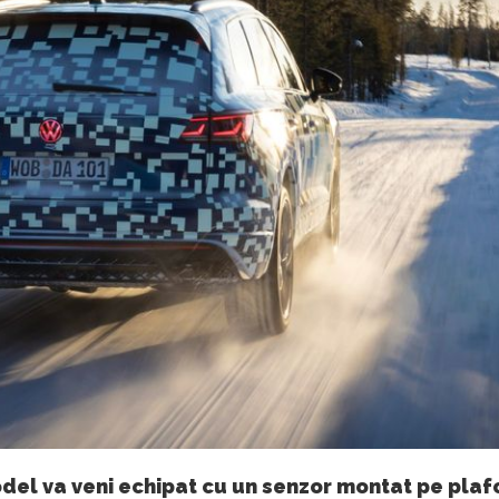
del va veni echipat cu un senzor montat pe plaf