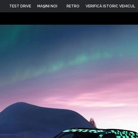
TEST DRIVE
MAŞINI NOI
RETRO
VERIFICĂ ISTORIC VEHICUL