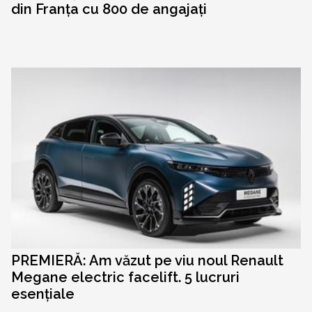
din Franța cu 800 de angajați
PREMIERĂ: Am văzut pe viu noul Renault
Megane electric facelift. 5 lucruri
esențiale