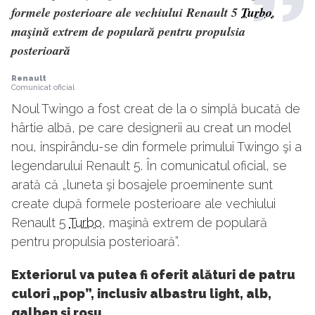
formele posterioare ale vechiului Renault 5
Turbo
,
maşină extrem de populară pentru propulsia
posterioară
Renault
Comunicat oficial
Noul Twingo a fost creat de la o simplă bucată de
hârtie albă, pe care designerii au creat un model
nou, inspirându-se din formele primului Twingo şi a
legendarului Renault 5. În comunicatul oficial, se
arată că „luneta şi bosajele proeminente sunt
create după formele posterioare ale vechiului
Renault 5
Turbo
, maşină extrem de populară
pentru propulsia posterioară”.
Exteriorul va putea fi oferit alături de patru
culori „pop”, inclusiv albastru light, alb,
galben şi roşu.