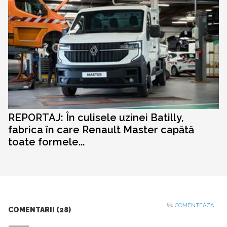
REPORTAJ: În culisele uzinei Batilly,
fabrica în care Renault Master capătă
toate formele...
COMENTEAZA
COMENTARII (28)