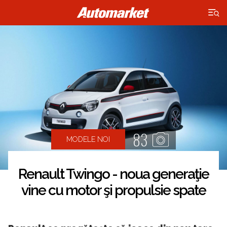
×
83
MODELE NOI
Renault Twingo - noua generaţie
vine cu motor şi propulsie spate