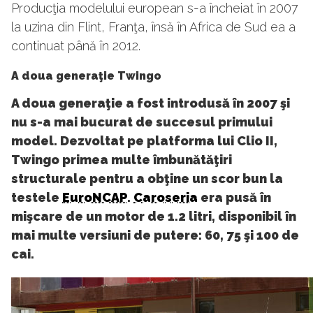
Producţia modelului european s-a încheiat în 2007
la uzina din Flint, Franţa, însă în Africa de Sud ea a
continuat până în 2012.
A doua generaţie Twingo
A doua generaţie a fost introdusă în 2007 şi
nu s-a mai bucurat de succesul primului
model. Dezvoltat pe platforma lui Clio II,
Twingo primea multe îmbunătăţiri
structurale pentru a obţine un scor bun la
testele
EuroNCAP
.
Caroseria
era pusă în
mişcare de un motor de 1.2 litri, disponibil în
mai multe versiuni de putere: 60, 75 şi 100 de
cai.