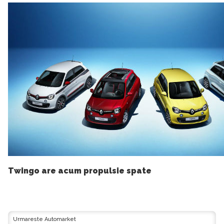
Twingo are acum propulsie spate
Urmareste Automarket