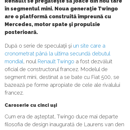
Renault se pregăteşte să joace din nou tare
în segmentul mini. Noua generaţie Twingo
are o platformă construită împreună cu
Mercedes, motor spate şi propulsie
posterioară.
După o serie de speculaţii şi
un site care a
cronometrat până la ultima secundă debutul
mondial
, noul
Renault Twingo
a fost dezvăluit
oficial de constructorul francez. Modelul de
segment mini, destinat a se bate cu Fiat 500, se
bazează pe forme apropiate de cele ale rivalului
francez.
Caroserie cu cinci uşi
Cum era de aşteptat, Twingo duce mai departe
filosofia de design inaugurată de Laurens van den