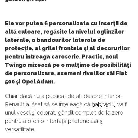
Ele vor putea fi personalizate cu inserţii de
altă culoare, regăsite la nivelul oglinzilor
laterale, a bandourilor laterale de
protecţie, al grilei frontale şi al decorurilor
pentru întreaga caroserie. Practic, noul
Twingo mizează pe o mulţime de posibilităţi
de personalizare, asemeni rivalilor săi Fiat
500 şi Opel Adam.
Chiar dacă nu a publicat detalii despre interior,
Renault a lăsat să se înţeleagă că
habitaclul
va fi
unul vesel şi colorat, gândit complet de la zero
pentru a oferi o interfaţă prietenoasă şi
versatilitate.