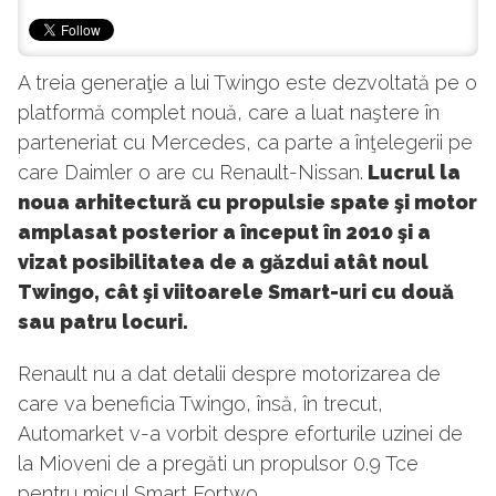
A treia generaţie a lui Twingo este dezvoltată pe o
platformă complet nouă, care a luat naştere în
parteneriat cu Mercedes, ca parte a înţelegerii pe
care Daimler o are cu Renault-Nissan.
Lucrul la
noua arhitectură cu propulsie spate şi motor
amplasat posterior a început în 2010 şi a
vizat posibilitatea de a găzdui atât noul
Twingo, cât şi viitoarele Smart-uri cu două
sau patru locuri.
Renault nu a dat detalii despre motorizarea de
care va beneficia Twingo, însă, în trecut,
Automarket v-a vorbit despre eforturile uzinei de
la Mioveni de a pregăti un propulsor 0.9 Tce
pentru micul Smart Fortwo.