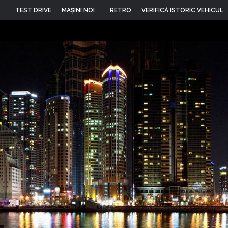
TEST DRIVE
MAŞINI NOI
RETRO
VERIFICĂ ISTORIC VEHICUL