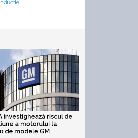
roductie
investighează riscul de
iune a motorului la
00 de modele GM