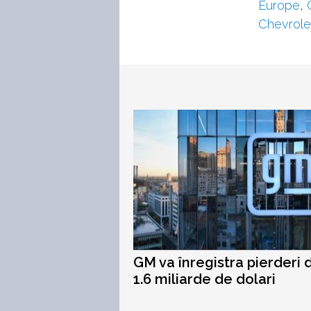
Europe
,
Chevrole
GM va înregistra pierderi 
1.6 miliarde de dolari