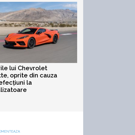
ile lui Chevrolet
te, oprite din cauza
efecțiuni la
lizatoare
OMENTEAZA