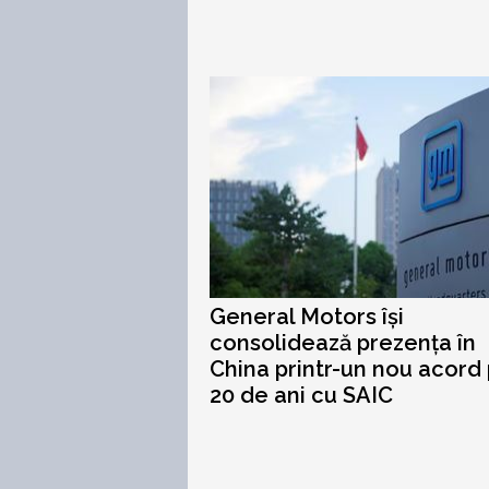
General Motors își
consolidează prezența în
China printr-un nou acord
20 de ani cu SAIC