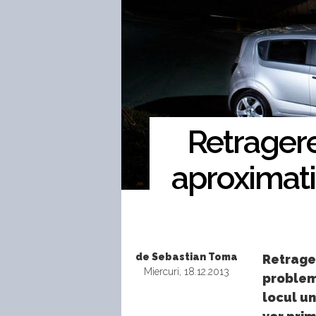
Retragere
aproximati
de Sebastian Toma
Retrage
Miercuri, 18.12.2013
problem
locul un