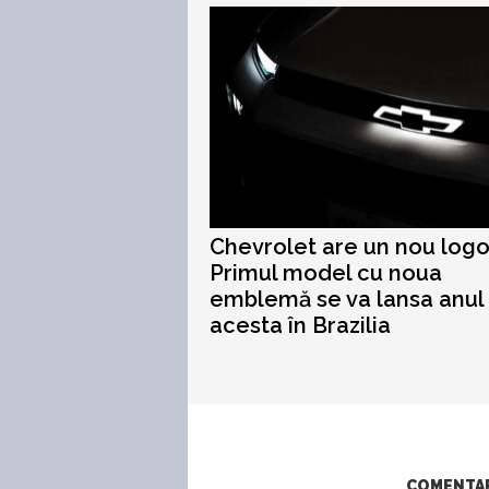
Chevrolet are un nou logo
Primul model cu noua
emblemă se va lansa anul
acesta în Brazilia
COMENTARI