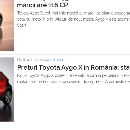
mărcii are 116 CP
Toyota Aygo X, cel mai mic model al mărcii pe piața europeană,
dată cu motor hibrid. Alături de noul motor, Aygo X este acum o
Sport.
Marti, 11 Ianuarie 2022 |
INTERN
Prețuri Toyota Aygo X în România: sta
Noua Toyota Aygo X poate fi rezervată acum și pe piața din Ro
motorizare pe benzină, crossover-ul de segment A pornește de 