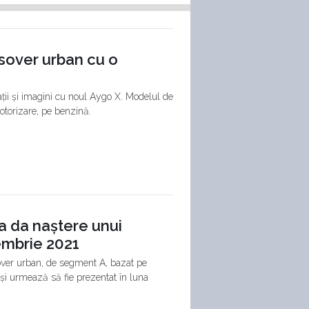
sover urban cu o
ții și imagini cu noul Aygo X. Modelul de
otorizare, pe benzină.
a da naștere unui
embrie 2021
over urban, de segment A, bazat pe
și urmează să fie prezentat în luna