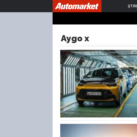
ŞTIRI
Aygo x