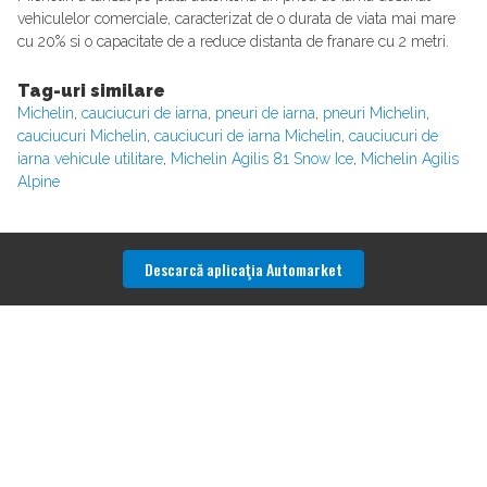
vehiculelor comerciale, caracterizat de o durata de viata mai mare
cu 20% si o capacitate de a reduce distanta de franare cu 2 metri.
Tag-uri similare
Michelin
,
cauciucuri de iarna
,
pneuri de iarna
,
pneuri Michelin
,
cauciucuri Michelin
,
cauciucuri de iarna Michelin
,
cauciucuri de
iarna vehicule utilitare
,
Michelin Agilis 81 Snow Ice
,
Michelin Agilis
Alpine
Descarcă aplicaţia Automarket