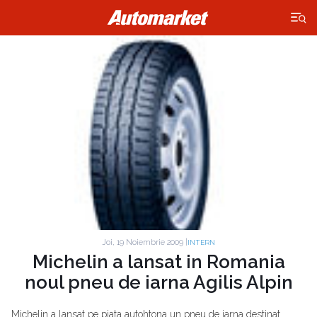
×
Joi, 19 Noiembrie 2009 |
INTERN
Michelin a lansat in Romania
noul pneu de iarna Agilis Alpin
Michelin a lansat pe piata autohtona un pneu de iarna destinat