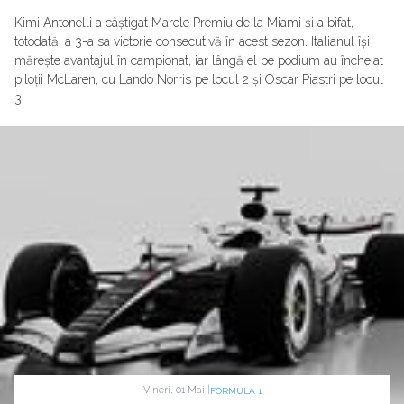
Kimi Antonelli a câștigat Marele Premiu de la Miami și a bifat,
totodată, a 3-a sa victorie consecutivă în acest sezon. Italianul își
mărește avantajul în campionat, iar lângă el pe podium au încheiat
piloții McLaren, cu Lando Norris pe locul 2 și Oscar Piastri pe locul
3.
Vineri, 01 Mai |
FORMULA 1