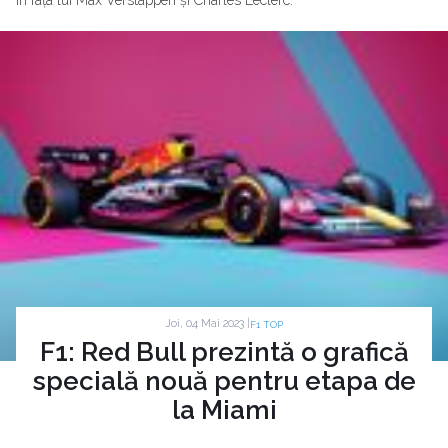
în fața lui Max Verstappen și Charles Leclerc.
Joi, 04 Mai 2023 |
F1 TOP
F1: Red Bull prezintă o grafică
specială nouă pentru etapa de
la Miami