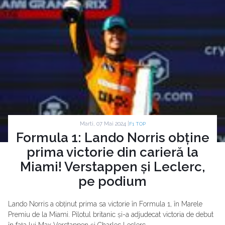
Marti, 07 Mai 2024 |
F1 TOP
Formula 1: Lando Norris obține
prima victorie din carieră la
Miami! Verstappen și Leclerc,
pe podium
Lando Norris a obținut prima sa victorie în Formula 1, în Marele
Premiu de la Miami. Pilotul britanic și-a adjudecat victoria de debut