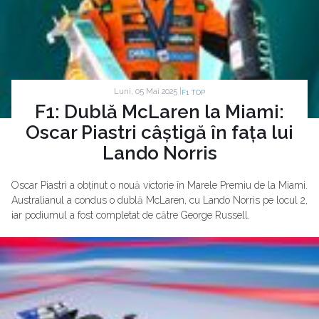
Luni, 05 Mai 2025 |
F1 TOP
F1: Dublă McLaren la Miami:
Oscar Piastri câștigă în fața lui
Lando Norris
Oscar Piastri a obținut o nouă victorie în Marele Premiu de la Miami.
Australianul a condus o dublă McLaren, cu Lando Norris pe locul 2,
iar podiumul a fost completat de către George Russell.