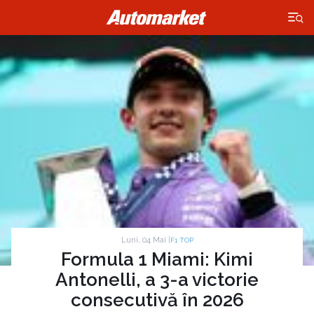
×
Luni, 04 Mai |
F1 TOP
Formula 1 Miami: Kimi
Antonelli, a 3-a victorie
consecutivă în 2026