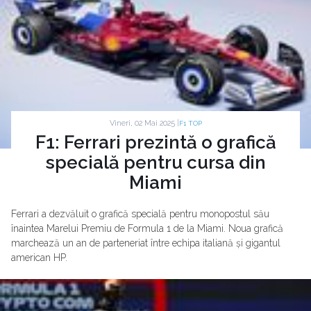
Vineri, 02 Mai 2025 |
F1 TOP
F1: Ferrari prezintă o grafică
specială pentru cursa din
Miami
Ferrari a dezvăluit o grafică specială pentru monopostul său
înaintea Marelui Premiu de Formula 1 de la Miami. Noua grafică
marchează un an de parteneriat între echipa italiană și gigantul
american HP.