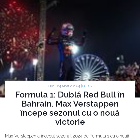
Luni, 04 Martie 2024 |
F1 TOP
Formula 1: Dublă Red Bull în
Bahrain. Max Verstappen
începe sezonul cu o nouă
victorie
Max Verstappen a început sezonul 2024 de Formula 1 cu o nouă