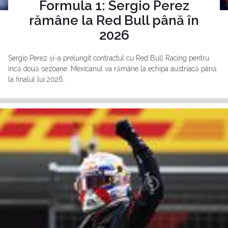
Formula 1: Sergio Perez
rămâne la Red Bull până în
2026
Sergio Perez și-a prelungit contractul cu Red Bull Racing pentru
încă două sezoane. Mexicanul va rămâne la echipa austriacă până
la finalul lui 2026.