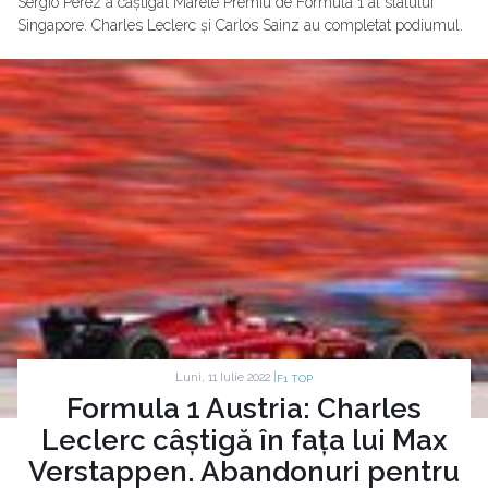
Sergio Perez a câștigat Marele Premiu de Formula 1 al statului
Singapore. Charles Leclerc și Carlos Sainz au completat podiumul.
Luni, 11 Iulie 2022 |
F1 TOP
Formula 1 Austria: Charles
Leclerc câștigă în fața lui Max
Verstappen. Abandonuri pentru