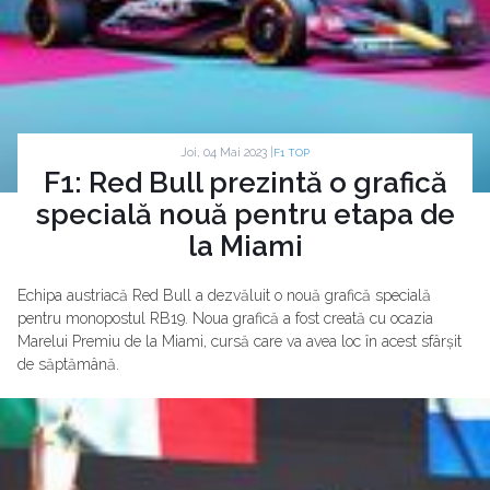
Joi, 04 Mai 2023 |
F1 TOP
F1: Red Bull prezintă o grafică
specială nouă pentru etapa de
la Miami
Echipa austriacă Red Bull a dezvăluit o nouă grafică specială
pentru monopostul RB19. Noua grafică a fost creată cu ocazia
Marelui Premiu de la Miami, cursă care va avea loc în acest sfârșit
de săptămână.