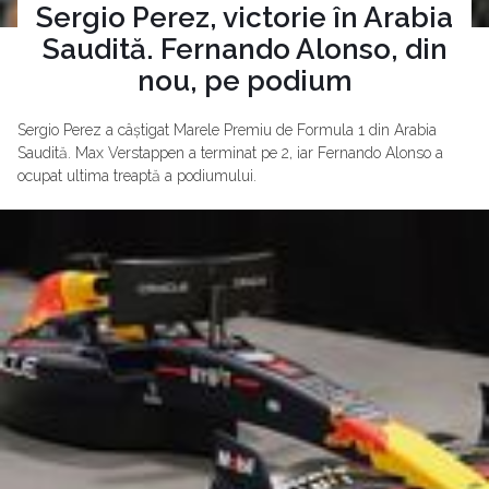
Sergio Perez, victorie în Arabia
Saudită. Fernando Alonso, din
nou, pe podium
Sergio Perez a câștigat Marele Premiu de Formula 1 din Arabia
Saudită. Max Verstappen a terminat pe 2, iar Fernando Alonso a
ocupat ultima treaptă a podiumului.