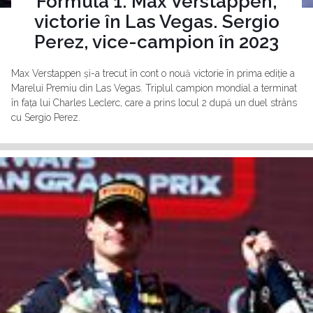
Formula 1: Max Verstappen,
victorie în Las Vegas. Sergio
Perez, vice-campion în 2023
Max Verstappen și-a trecut în cont o nouă victorie în prima ediție a
Marelui Premiu din Las Vegas. Triplul campion mondial a terminat
în fața lui Charles Leclerc, care a prins locul 2 după un duel strâns
cu Sergio Perez.