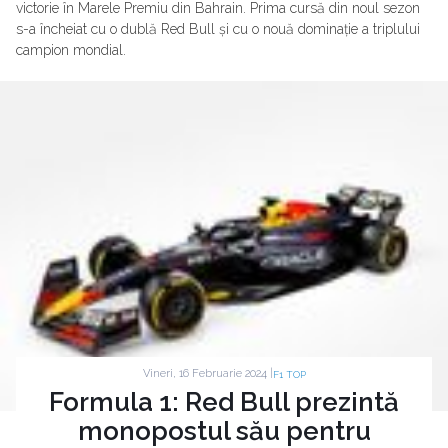
victorie în Marele Premiu din Bahrain. Prima cursă din noul sezon
s-a încheiat cu o dublă Red Bull și cu o nouă dominație a triplului
campion mondial.
Vineri, 16 Februarie 2024 |
F1 TOP
Formula 1: Red Bull prezintă
monopostul său pentru