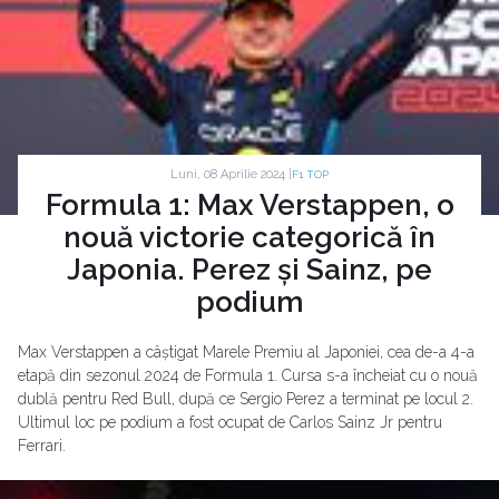
Luni, 08 Aprilie 2024 |
F1 TOP
Formula 1: Max Verstappen, o
nouă victorie categorică în
Japonia. Perez și Sainz, pe
podium
Max Verstappen a câștigat Marele Premiu al Japoniei, cea de-a 4-a
etapă din sezonul 2024 de Formula 1. Cursa s-a încheiat cu o nouă
dublă pentru Red Bull, după ce Sergio Perez a terminat pe locul 2.
Ultimul loc pe podium a fost ocupat de Carlos Sainz Jr pentru
Ferrari.