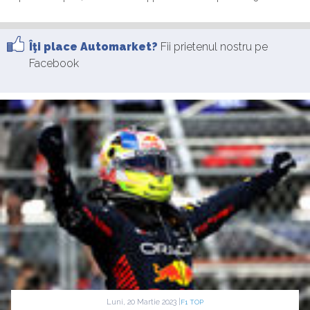
Îţi place Automarket?
Fii prietenul nostru pe
Facebook
Luni, 20 Martie 2023 |
F1 TOP