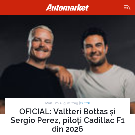
×
Marti, 26 August 2025 |
F1 TOP
OFICIAL: Valtteri Bottas și
Sergio Perez, piloți Cadillac F1
din 2026