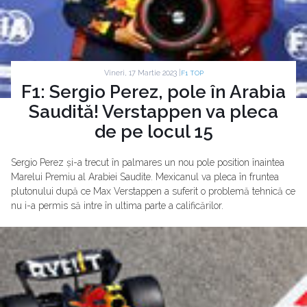
Vineri, 17 Martie 2023 |
F1 TOP
F1: Sergio Perez, pole în Arabia
Saudită! Verstappen va pleca
de pe locul 15
Sergio Perez și-a trecut în palmares un nou pole position înaintea
Marelui Premiu al Arabiei Saudite. Mexicanul va pleca în fruntea
plutonului după ce Max Verstappen a suferit o problemă tehnică ce
nu i-a permis să intre în ultima parte a calificărilor.