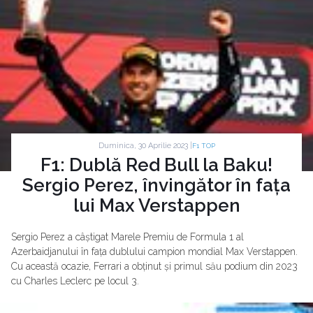
Duminica, 30 Aprilie 2023 |
F1 TOP
F1: Dublă Red Bull la Baku!
Sergio Perez, învingător în fața
lui Max Verstappen
Sergio Perez a câștigat Marele Premiu de Formula 1 al
Azerbaidjanului în fața dublului campion mondial Max Verstappen.
Cu această ocazie, Ferrari a obținut și primul său podium din 2023
cu Charles Leclerc pe locul 3.