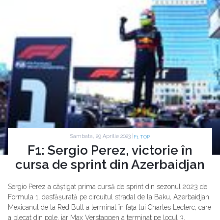
Sambata, 29 Aprilie 2023 |
F1 TOP
F1: Sergio Perez, victorie în
cursa de sprint din Azerbaidjan
Sergio Perez a câștigat prima cursă de sprint din sezonul 2023 de
Formula 1, desfășurată pe circuitul stradal de la Baku, Azerbaidjan.
Mexicanul de la Red Bull a terminat în fața lui Charles Leclerc, care
a plecat din pole, iar Max Verstappen a terminat pe locul 3.