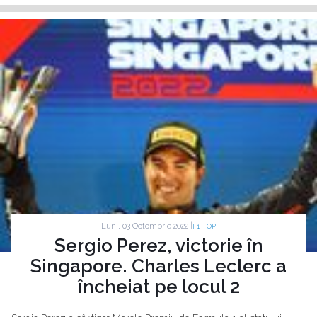
Luni, 03 Octombrie 2022 |
F1 TOP
Sergio Perez, victorie în
Singapore. Charles Leclerc a
încheiat pe locul 2