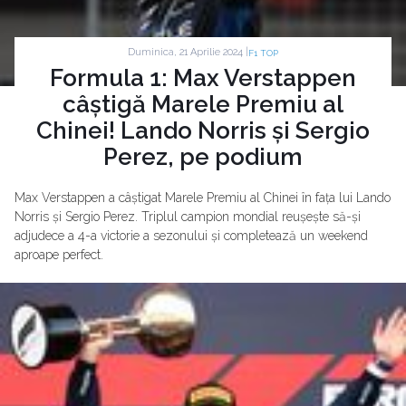
Duminica, 21 Aprilie 2024 |
F1 TOP
Formula 1: Max Verstappen
câștigă Marele Premiu al
Chinei! Lando Norris și Sergio
Perez, pe podium
Max Verstappen a câștigat Marele Premiu al Chinei în fața lui Lando
Norris și Sergio Perez. Triplul campion mondial reușește să-și
adjudece a 4-a victorie a sezonului și completează un weekend
aproape perfect.