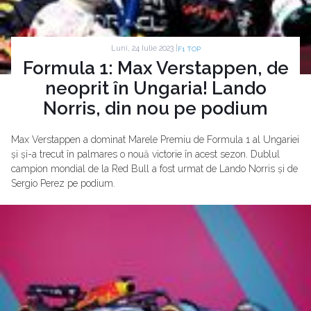
Luni, 24 Iulie 2023 |
F1 TOP
Formula 1: Max Verstappen, de
neoprit în Ungaria! Lando
Norris, din nou pe podium
Max Verstappen a dominat Marele Premiu de Formula 1 al Ungariei
și și-a trecut în palmares o nouă victorie în acest sezon. Dublul
campion mondial de la Red Bull a fost urmat de Lando Norris și de
Sergio Perez pe podium.