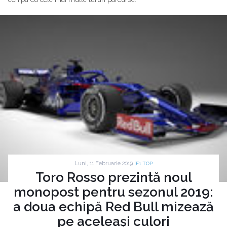
Luni, 11 Februarie 2019 |
F1 TOP
Toro Rosso prezintă noul
monopost pentru sezonul 2019:
a doua echipă Red Bull mizează
pe aceleași culori