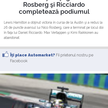
Rosberg şi Ricciardo
completează podiumul
Lewis Hamilton a obţinut victoria în cursa de la Austin şi a redus la
26 de puncte avansul lui Nico Rosberg, care a terminat pe locul doi
în faţa lui Daniel Ricciardo. Max Vertappen şi Kimi Raikkonen au
abandonat.
Îţi place Automarket?
Fii prietenul nostru pe
Facebook