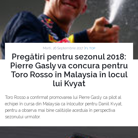
Marti, 26 Septembrie 2017 |
F1 TOP
Pregătiri pentru sezonul 2018:
Pierre Gasly va concura pentru
Toro Rosso în Malaysia în locul
lui Kvyat
Toro Rosso a confirmat promovarea lui Pierre Gasly ca pilot al
echipei în cursa din Malaysia ca înlocuitor pentru Daniil Kvyat,
pentru a observa mai bine calitățile acestuia în perspectiva
sezonului următor.