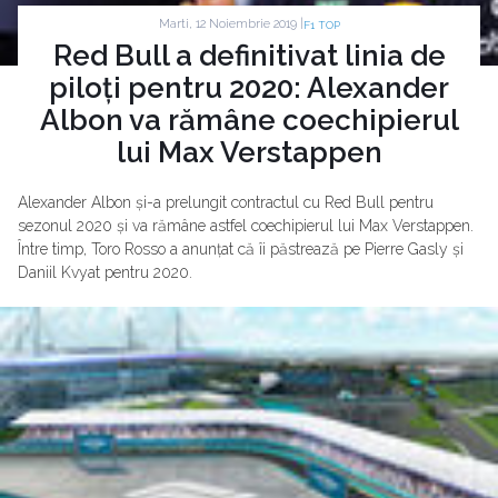
Marti, 12 Noiembrie 2019 |
F1 TOP
Red Bull a definitivat linia de
piloți pentru 2020: Alexander
Albon va rămâne coechipierul
lui Max Verstappen
Alexander Albon și-a prelungit contractul cu Red Bull pentru
sezonul 2020 și va rămâne astfel coechipierul lui Max Verstappen.
Între timp, Toro Rosso a anunțat că îi păstrează pe Pierre Gasly și
Daniil Kvyat pentru 2020.