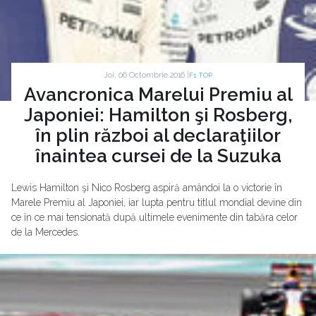
Joi, 06 Octombrie 2016 |
F1 TOP
Avancronica Marelui Premiu al
Japoniei: Hamilton şi Rosberg,
în plin război al declaraţiilor
înaintea cursei de la Suzuka
Lewis Hamilton şi Nico Rosberg aspiră amândoi la o victorie în
Marele Premiu al Japoniei, iar lupta pentru titlul mondial devine din
ce în ce mai tensionată după ultimele evenimente din tabăra celor
de la Mercedes.