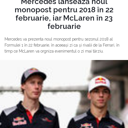
Mercedes lansează noul
monopost pentru 2018 în 22
februarie, iar McLaren în 23
februarie
Mercedes va prezenta noul monopost pentru sezonul 2018 al
Formulei 1 în 22 februarie, în aceeași zi ca și rivalii de la Ferrari, în
timp ce McLaren va orgniza evenimentul o zi mai târziu.