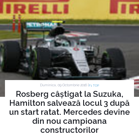
Duminica, 09 Octombrie 2016 |
F1 TOP
Rosberg câștigat la Suzuka,
Hamilton salvează locul 3 după
un start ratat. Mercedes devine
din nou campioana
constructorilor