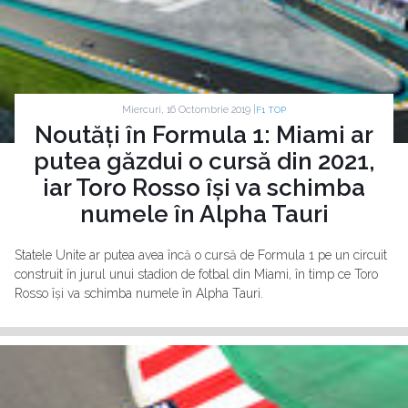
Miercuri, 16 Octombrie 2019 |
F1 TOP
Noutăți în Formula 1: Miami ar
putea găzdui o cursă din 2021,
iar Toro Rosso își va schimba
numele în Alpha Tauri
Statele Unite ar putea avea încă o cursă de Formula 1 pe un circuit
construit în jurul unui stadion de fotbal din Miami, în timp ce Toro
Rosso își va schimba numele în Alpha Tauri.