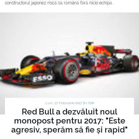
constructorul japonez riscă să rămână fără nicio echipă.
Luni, 27 Februarie 2017 |
F1 TOP
Red Bull a dezvăluit noul
monopost pentru 2017: "Este
agresiv, sperăm să fie și rapid"