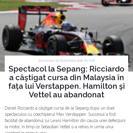
Duminica, 02 Octombrie 2016 |
F1 TOP
Spectacol la Sepang: Ricciardo
a câştigat cursa din Malaysia în
faţa lui Verstappen. Hamilton şi
Vettel au abandonat
Daniel Ricciardo a câştigat cursa de la Sepang după un duel
spectaculos cu coechipierul Max Verstappen. Succesul a fost
facilitat de abandonul lui Lewis Hamilton din cauza unei defecţiuni
la motor, în timp ce Sebastian Vettel s-a retras în urma unui