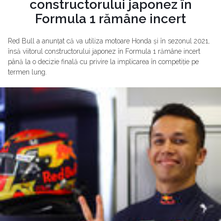
constructorului japonez în
Formula 1 rămâne incert
Red Bull a anunțat că va utiliza motoare Honda și în sezonul 2021,
însă viitorul constructorului japonez în Formula 1 rămâne incert
până la o decizie finală cu privire la implicarea în competiție pe
termen lung.