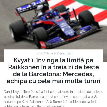
Joi, 21 Februarie 2019 |
F1 TOP
Kvyat îl învinge la limită pe
Raikkonen în a treia zi de teste
de la Barcelona: Mercedes,
echipa cu cele mai multe tururi
Daniil Kvyat (Toro Rosso) a fost cel mai rapid în a treia zi de teste de
pe circuitul de la Barcelona, după ce l-a învins cu numai 0.058
secunde pe Kimi Raikkonen (Alfa Romeo), însă Mercedes a fost
echipa cu cele mai multe tururi parcurse.