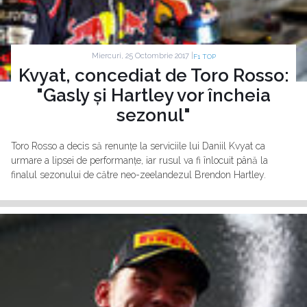
Miercuri, 25 Octombrie 2017 |
F1 TOP
Kvyat, concediat de Toro Rosso:
"Gasly și Hartley vor încheia
sezonul"
Toro Rosso a decis să renunțe la serviciile lui Daniil Kvyat ca
urmare a lipsei de performanțe, iar rusul va fi înlocuit până la
finalul sezonului de către neo-zeelandezul Brendon Hartley.