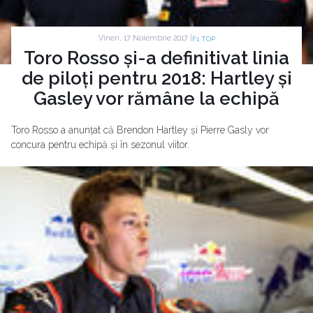
Vineri, 17 Noiembrie 2017 |
F1 TOP
Toro Rosso și-a definitivat linia
de piloți pentru 2018: Hartley și
Gasley vor rămâne la echipă
Toro Rosso a anunțat că Brendon Hartley și Pierre Gasly vor
concura pentru echipă și în sezonul viitor.