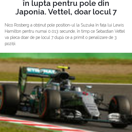
în lupta pentru pole din
Japonia. Vettel, doar locul 7
Nico Rosberg a obținut pole position-ul la Suzuka în fața lui Lewis
Hamilton pentru numai 0.013 secunde, în timp ce Sebastian Vettel
va pleca doar de pe locul 7 după ce a primit o penalizare de 3
poziții.