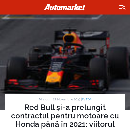
×
Miercuri, 27 Noiembrie 2019 |
F1 TOP
Red Bull și-a prelungit
contractul pentru motoare cu
Honda până în 2021: viitorul