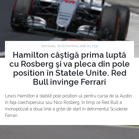
Sambata, 22 Octombrie 2016 |
F1 TOP
Hamilton câştigă prima luptă
cu Rosberg şi va pleca din pole
position în Statele Unite. Red
Bull învinge Ferrari
Lewis Hamilton a stabilit pole position-ul pentru cursa de la Austin
în faţa coechipierului său Nico Rosberg, în timp ce Red Bull a
monopolizat a doua linie a grilei de start în detrimentul Scuderiei
Ferrari.