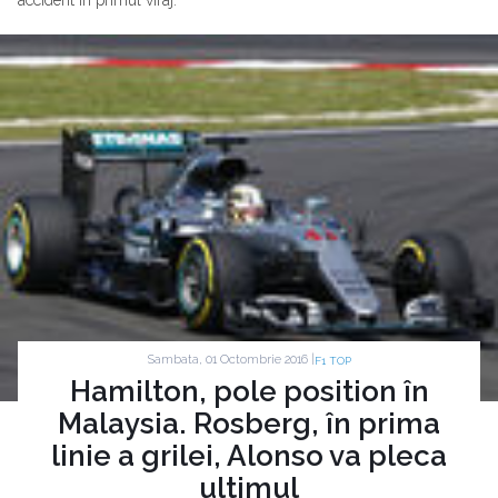
accident în primul viraj.
Sambata, 01 Octombrie 2016 |
F1 TOP
Hamilton, pole position în
Malaysia. Rosberg, în prima
linie a grilei, Alonso va pleca
ultimul