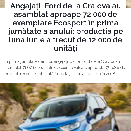
Angajații Ford de la Craiova au
asamblat aproape 72.000 de
exemplare Ecosport în prima
jumătate a anului: producția pe
luna iunie a trecut de 12.000 de
unități
În prima jumătate a anului, angajații uzinei Ford de la Craiova au
asamblat 71.601 de unități Ecosport, o valoare apropiată (71.488 de
exemplare) de cea obținută în același interval de timp în 2018.