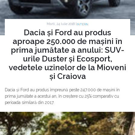
Marti, 24 Iulie 2018 |
INTERN
Dacia și Ford au produs
aproape 250.000 de mașini în
prima jumătate a anului: SUV-
urile Duster și Ecosport,
vedetele uzinelor de la Mioveni
și Craiova
Dacia și Ford au produs împreună peste 247.000 de mașini în
prima jumătate a acestui an, în creștere cu 25% comparativ cu
perioada similară din 2017.