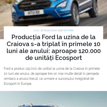
Luni, 26 Noiembrie 2018 |
INTERN
Producția Ford la uzina de la
Craiova s-a triplat în primele 10
luni ale anului: aproape 120.000
de unități Ecosport
Ford a produs 119.000 de unități la uzina de la Craiova în primele
10 luni ale anului, de aproape trei ori mai multe decât în perioada
similară a anului trecut, ca urmare a succesului înregistrat de
Ecosport în Europa.