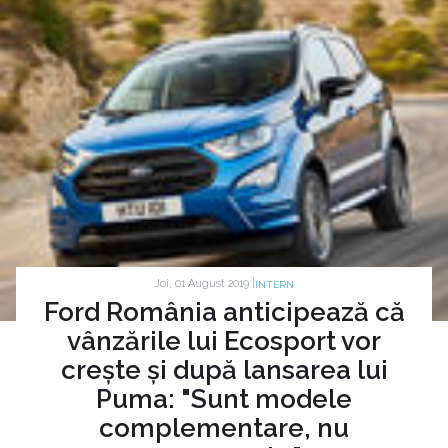
Joi, 01 August 2019 |
INTERN
Ford România anticipează că
vânzările lui Ecosport vor
crește și după lansarea lui
Puma: "Sunt modele
complementare, nu