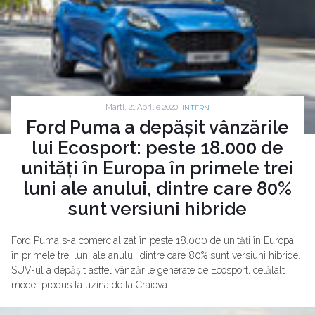
Marti, 21 Aprilie 2020 |
INTERN
Ford Puma a depășit vânzările
lui Ecosport: peste 18.000 de
unități în Europa în primele trei
luni ale anului, dintre care 80%
sunt versiuni hibride
Ford Puma s-a comercializat în peste 18.000 de unități în Europa
în primele trei luni ale anului, dintre care 80% sunt versiuni hibride.
SUV-ul a depășit astfel vânzările generate de Ecosport, celălalt
model produs la uzina de la Craiova.