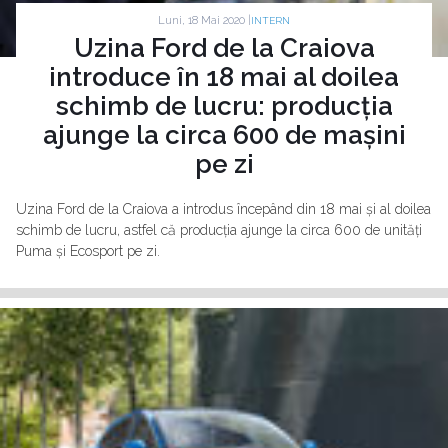
Luni, 18 Mai 2020 |
INTERN
Uzina Ford de la Craiova
introduce în 18 mai al doilea
schimb de lucru: producția
ajunge la circa 600 de mașini
pe zi
Uzina Ford de la Craiova a introdus începând din 18 mai și al doilea
schimb de lucru, astfel că producția ajunge la circa 600 de unități
Puma și Ecosport pe zi.