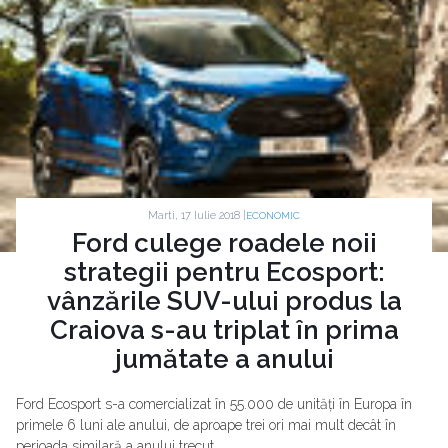
Marti, 17 Iulie 2018 |
ECONOMIC
Ford culege roadele noii
strategii pentru Ecosport:
vânzările SUV-ului produs la
Craiova s-au triplat în prima
jumătate a anului
Ford Ecosport s-a comercializat în 55.000 de unități în Europa în
primele 6 luni ale anului, de aproape trei ori mai mult decât în
perioada similară a anului trecut.