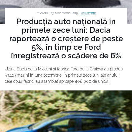
Miercuri, 13 Noiembrie 2019 |
INDUSTRIE
Producția auto națională în
primele zece luni: Dacia
raportează o creștere de peste
5%, în timp ce Ford
înregistrează o scădere de 6%
Uzina Dacia de la Mioveni și fabrica Ford de la Craiova au produs
53.119 mașini în luna octombrie. În primele zece luni ale anului,
cele două fabrici au asamblat aproape 408.000 de unități.