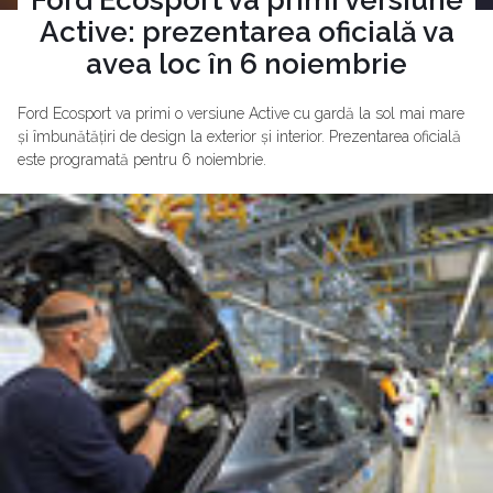
Active: prezentarea oficială va
avea loc în 6 noiembrie
Ford Ecosport va primi o versiune Active cu gardă la sol mai mare
și îmbunătățiri de design la exterior și interior. Prezentarea oficială
este programată pentru 6 noiembrie.