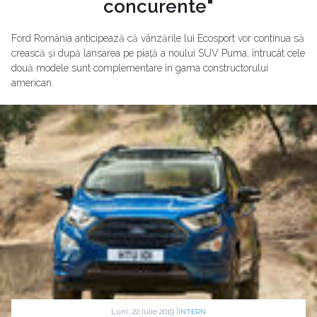
concurente"
Ford România anticipează că vânzările lui Ecosport vor continua să
crească și după lansarea pe piață a noului SUV Puma, întrucât cele
două modele sunt complementare în gama constructorului
american.
Luni, 22 Iulie 2019 |
INTERN