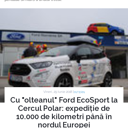
Vineri, 29 Iunie 2018 |
INTERN
Cu "olteanul" Ford EcoSport la
Cercul Polar: expediție de
10.000 de kilometri până în
nordul Europei