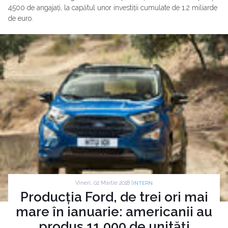
4500 de angajați, la capătul unor investiții cumulate de 1.2 miliarde
de euro.
Vineri, 02 Martie 2018 |
INTERN
Producția Ford, de trei ori mai
mare în ianuarie: americanii au
produs 11.000 de unități