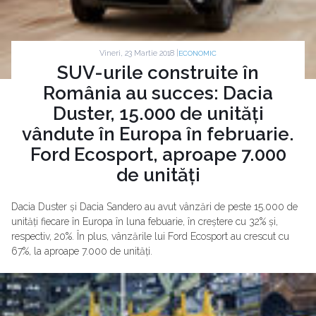
Vineri, 23 Martie 2018 |
ECONOMIC
SUV-urile construite în
România au succes: Dacia
Duster, 15.000 de unități
vândute în Europa în februarie.
Ford Ecosport, aproape 7.000
de unități
Dacia Duster și Dacia Sandero au avut vânzări de peste 15.000 de
unități fiecare în Europa în luna febuarie, în creștere cu 32% și,
respectiv, 20%. În plus, vânzările lui Ford Ecosport au crescut cu
67%, la aproape 7.000 de unități.