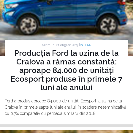
Miercuri, 21 August 2019 |
INTERN
Producția Ford la uzina de la
Craiova a rămas constantă:
aproape 84.000 de unități
Ecosport produse în primele 7
luni ale anului
Ford a produs aproape 84.000 de unități Ecosport la uzina de la
Craiova în primele șapte luni ale anului, în scădere nesemnificativă
cu 0.7% comparativ cu perioada similară din 2018.