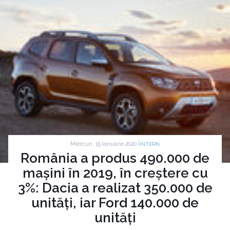
Miercuri, 15 Ianuarie 2020 |
INTERN
România a produs 490.000 de
mașini în 2019, în creștere cu
3%: Dacia a realizat 350.000 de
unități, iar Ford 140.000 de
unități