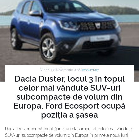
Vineri, 02 Noiembrie 2018 |
ECONOMIC
Dacia Duster, locul 3 în topul
celor mai vândute SUV-uri
subcompacte de volum din
Europa. Ford Ecosport ocupă
poziția a șasea
Dacia Duster ocupă locul 3 într-un clasament al celor mai vândute
SUV-uri subcompacte de volum din Europa în primele nouă luni