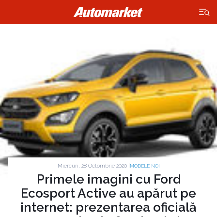
×
Miercuri, 28 Octombrie 2020 |
MODELE NOI
Primele imagini cu Ford
Ecosport Active au apărut pe
internet: prezentarea oficială