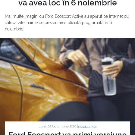
va avea loc în 6 noiembrie
Mai multe imagini cu Ford Ecosport Active au apărut pe internet cu
câteva zile înainte de prezentarea oficială programată în 6
noiembrie.
Luni, 05 Octombrie 2020 |
MODELE NOI
Ford Ecosport va primi versiune