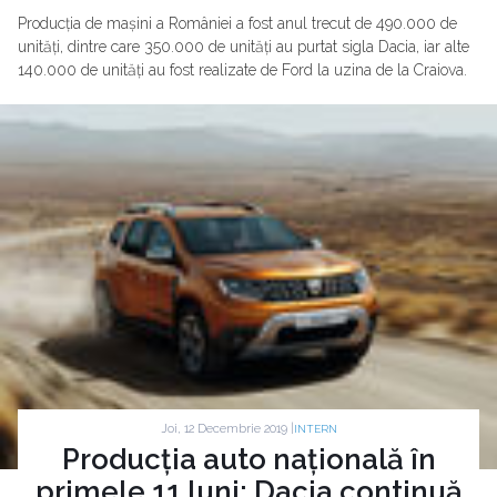
Producția de mașini a României a fost anul trecut de 490.000 de
unități, dintre care 350.000 de unități au purtat sigla Dacia, iar alte
140.000 de unități au fost realizate de Ford la uzina de la Craiova.
Joi, 12 Decembrie 2019 |
INTERN
Producția auto națională în
primele 11 luni: Dacia continuă