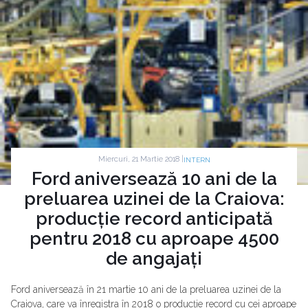
Miercuri, 21 Martie 2018 |
INTERN
Ford aniversează 10 ani de la
preluarea uzinei de la Craiova:
producție record anticipată
pentru 2018 cu aproape 4500
de angajați
Ford aniversează în 21 martie 10 ani de la preluarea uzinei de la
Craiova, care va înregistra în 2018 o producție record cu cei aproape