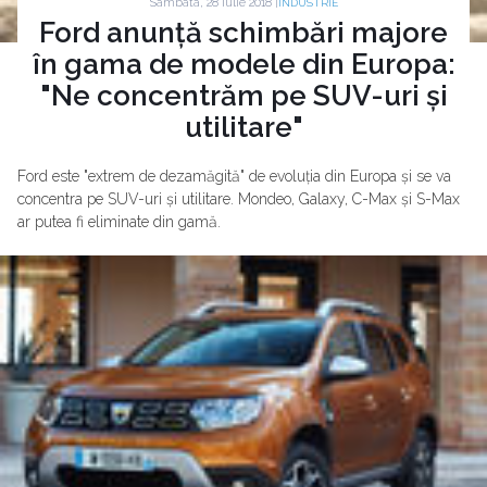
Sambata, 28 Iulie 2018 |
INDUSTRIE
Ford anunță schimbări majore
în gama de modele din Europa:
"Ne concentrăm pe SUV-uri și
utilitare"
Ford este "extrem de dezamăgită" de evoluția din Europa și se va
concentra pe SUV-uri și utilitare. Mondeo, Galaxy, C-Max și S-Max
ar putea fi eliminate din gamă.