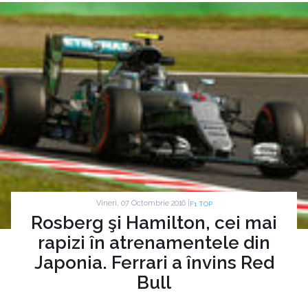
Vineri, 07 Octombrie 2016 |
F1 TOP
Rosberg şi Hamilton, cei mai
rapizi în atrenamentele din
Japonia. Ferrari a învins Red
Bull