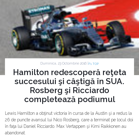
Duminica, 23 Octombrie 2016 |
F1 TOP
Hamilton redescoperă reţeta
succesului şi câştigă în SUA.
Rosberg şi Ricciardo
completează podiumul
Lewis Hamilton a obţinut victoria în cursa de la Austin şi a redus la
26 de puncte avansul lui Nico Rosberg, care a terminat pe locul doi
în faţa lui Daniel Ricciardo. Max Vertappen şi Kimi Raikkonen au
abandonat.