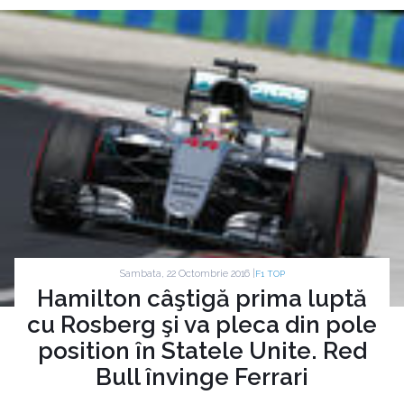
Sambata, 22 Octombrie 2016 |
F1 TOP
Hamilton câştigă prima luptă
cu Rosberg şi va pleca din pole
position în Statele Unite. Red
Bull învinge Ferrari