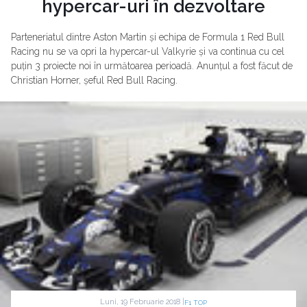
hypercar-uri în dezvoltare
Parteneriatul dintre Aston Martin și echipa de Formula 1 Red Bull
Racing nu se va opri la hypercar-ul Valkyrie și va continua cu cel
puțin 3 proiecte noi în următoarea perioadă. Anunțul a fost făcut de
Christian Horner, șeful Red Bull Racing.
Luni, 19 Februarie 2018 |
F1 TOP