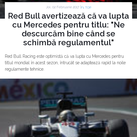
Joi, 02 Februarie 2017 |
F1 TOP
Red Bull avertizează că va lupta
cu Mercedes pentru titlu: "Ne
descurcăm bine când se
schimbă regulamentul"
Red Bull Racing este optimistă că va lupta cu Mercedes pentru
titlul mondial în acest sezon, întrucât se adaptează rapid la noile
regulamente tehnice.