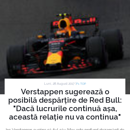
Luni, 28 August 2017 |
F1 TOP
Verstappen sugerează o
posibilă despărțire de Red Bull:
"Dacă lucrurile continuă așa,
această relație nu va continua"