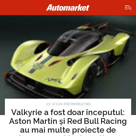
×
Joi, 12 Iulie 2018 |
MODELE NOI
Valkyrie a fost doar începutul:
Aston Martin și Red Bull Racing
au mai multe proiecte de