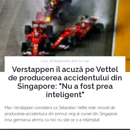
Luni, 18 Septembrie 2017 |
F1 TOP
Verstappen îl acuză pe Vettel
de producerea accidentului din
Singapore: "Nu a fost prea
inteligent"
Max Verstappen consideră că Sebastian Vettel este vinovat de
producerea accidentului din primul viraj al cursei din Singapore,
însă germanul afirmă că nici nu știe ce s-a întâmplat.