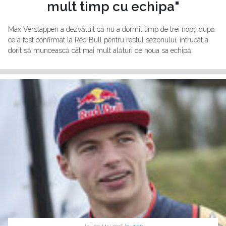
mult timp cu echipa"
Max Verstappen a dezvăluit că nu a dormit timp de trei nopţi după
ce a fost confirmat la Red Bull pentru restul sezonului, întrucât a
dorit să muncească cât mai mult alături de noua sa echipă.