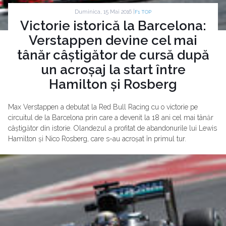
Duminica, 15 Mai 2016 |
F1 TOP
Victorie istorică la Barcelona:
Verstappen devine cel mai
tânăr câștigător de cursă după
un acroșaj la start între
Hamilton și Rosberg
Max Verstappen a debutat la Red Bull Racing cu o victorie pe
circuitul de la Barcelona prin care a devenit la 18 ani cel mai tânăr
câștigător din istorie. Olandezul a profitat de abandonurile lui Lewis
Hamilton și Nico Rosberg, care s-au acroșat în primul tur.