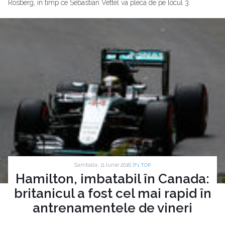
Rosberg, în timp ce Sebastian Vettel va pleca de pe locul 3.
Sambata, 11 Iunie 2016 |
F1 TOP
Hamilton, imbatabil în Canada:
britanicul a fost cel mai rapid în
antrenamentele de vineri