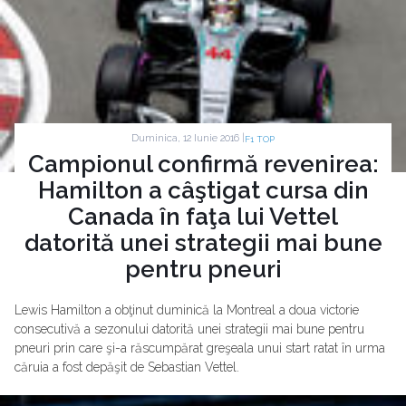
Duminica, 12 Iunie 2016 |
F1 TOP
Campionul confirmă revenirea:
Hamilton a câştigat cursa din
Canada în faţa lui Vettel
datorită unei strategii mai bune
pentru pneuri
Lewis Hamilton a obţinut duminică la Montreal a doua victorie
consecutivă a sezonului datorită unei strategii mai bune pentru
pneuri prin care şi-a răscumpărat greşeala unui start ratat în urma
căruia a fost depăşit de Sebastian Vettel.