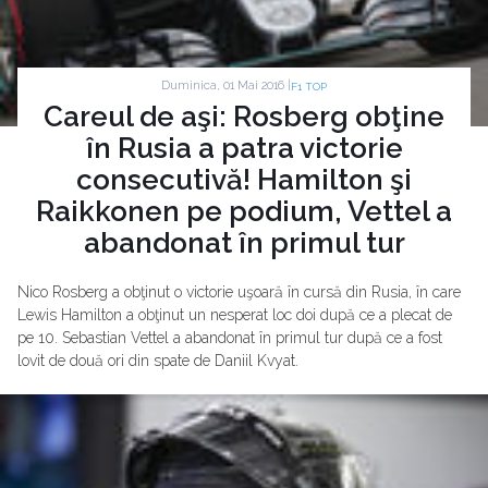
Duminica, 01 Mai 2016 |
F1 TOP
Careul de aşi: Rosberg obţine
în Rusia a patra victorie
consecutivă! Hamilton şi
Raikkonen pe podium, Vettel a
abandonat în primul tur
Nico Rosberg a obţinut o victorie uşoară în cursă din Rusia, în care
Lewis Hamilton a obţinut un nesperat loc doi după ce a plecat de
pe 10. Sebastian Vettel a abandonat în primul tur după ce a fost
lovit de două ori din spate de Daniil Kvyat.