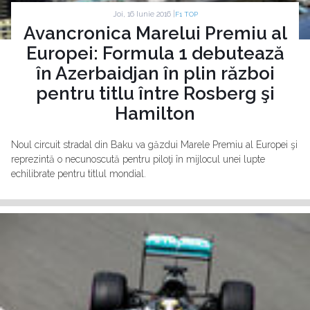
Joi, 16 Iunie 2016 |
F1 TOP
Avancronica Marelui Premiu al
Europei: Formula 1 debutează
în Azerbaidjan în plin război
pentru titlu între Rosberg şi
Hamilton
Noul circuit stradal din Baku va găzdui Marele Premiu al Europei şi
reprezintă o necunoscută pentru piloţi în mijlocul unei lupte
echilibrate pentru titlul mondial.