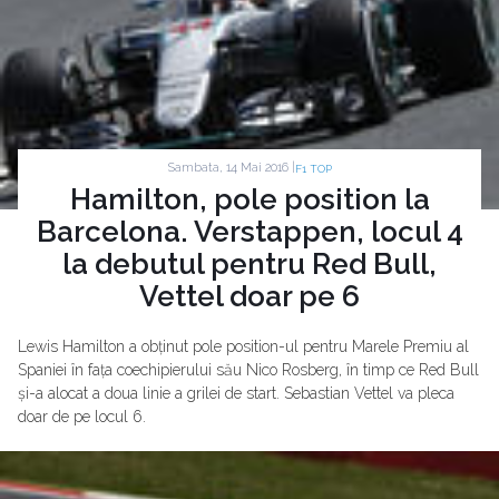
Sambata, 14 Mai 2016 |
F1 TOP
Hamilton, pole position la
Barcelona. Verstappen, locul 4
la debutul pentru Red Bull,
Vettel doar pe 6
Lewis Hamilton a obținut pole position-ul pentru Marele Premiu al
Spaniei în fața coechipierului său Nico Rosberg, în timp ce Red Bull
și-a alocat a doua linie a grilei de start. Sebastian Vettel va pleca
doar de pe locul 6.