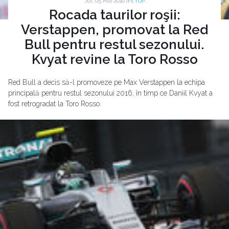
Joi, 05 Mai 2016 |
F1 TOP
Rocada taurilor roşii:
Verstappen, promovat la Red
Bull pentru restul sezonului.
Kvyat revine la Toro Rosso
Red Bull a decis să-l promoveze pe Max Verstappen la echipa
principală pentru restul sezonului 2016, în timp ce Daniil Kvyat a
fost retrogradat la Toro Rosso.