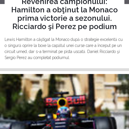
Revenirea campionului:
Hamilton a obţinut la Monaco
prima victorie a sezonului.
Ricciardo şi Perez pe podium
Lewis Hamilton a câştigat la Monaco după o strategie excelentă cu
o singură oprire la boxe la capătul unei curse care a început pe un
circuit umed, dar s-a terminat pe pista uscată. Daniel Ricciardo şi
Sergio Perez au completat podiumul.