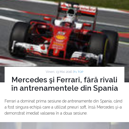
Vineri, 13 Mai 2016 |
F1 TOP
Mercedes şi Ferrari, fără rivali
în antrenamentele din Spania
Ferrari a dominat prima sesiune de antrenamente din Spania, când
a fost singura echipă care a utilizat pneuri soft, însă Mercedes şi-a
demonstrat imediat valoarea în a doua sesiune.