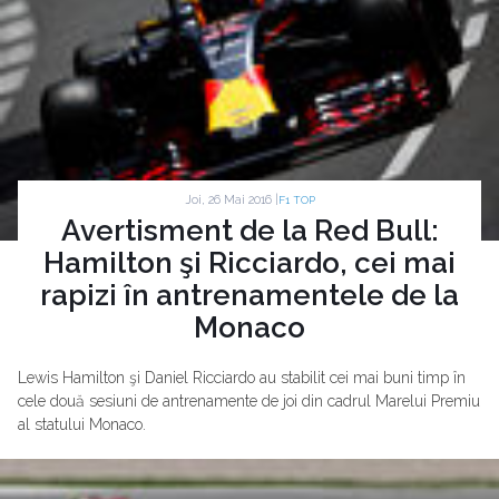
Joi, 26 Mai 2016 |
F1 TOP
Avertisment de la Red Bull:
Hamilton şi Ricciardo, cei mai
rapizi în antrenamentele de la
Monaco
Lewis Hamilton şi Daniel Ricciardo au stabilit cei mai buni timp în
cele două sesiuni de antrenamente de joi din cadrul Marelui Premiu
al statului Monaco.