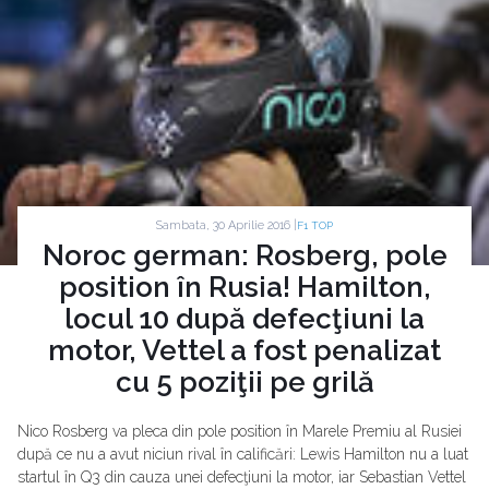
Sambata, 30 Aprilie 2016 |
F1 TOP
Noroc german: Rosberg, pole
position în Rusia! Hamilton,
locul 10 după defecţiuni la
motor, Vettel a fost penalizat
cu 5 poziţii pe grilă
Nico Rosberg va pleca din pole position în Marele Premiu al Rusiei
după ce nu a avut niciun rival în calificări: Lewis Hamilton nu a luat
startul în Q3 din cauza unei defecţiuni la motor, iar Sebastian Vettel