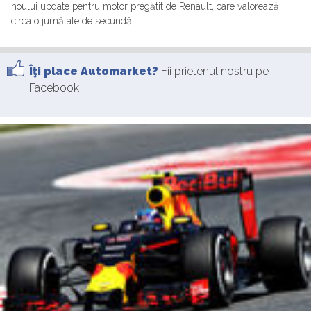
noului update pentru motor pregătit de Renault, care valorează
circa o jumătate de secundă.
Îţi place Automarket?
Fii prietenul nostru pe
Facebook