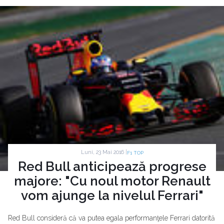
Luni, 23 Mai 2016 |
F1 TOP
Red Bull anticipează progrese
majore: "Cu noul motor Renault
vom ajunge la nivelul Ferrari"
Red Bull consideră că va putea egala performanţele Ferrari datorită