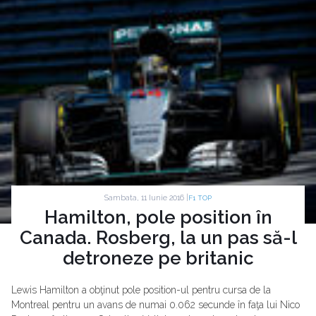
Sambata, 11 Iunie 2016 |
F1 TOP
Hamilton, pole position în
Canada. Rosberg, la un pas să-l
detroneze pe britanic
Lewis Hamilton a obţinut pole position-ul pentru cursa de la
Montreal pentru un avans de numai 0.062 secunde în faţa lui Nico