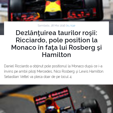
Sambata, 28 Mai 2016 |
F1 TOP
Dezlănţuirea taurilor roşii:
Ricciardo, pole position la
Monaco în faţa lui Rosberg şi
Hamilton
Daniel Ricciardo a obţinut pole positionul la Monaco după ce i-a
învins pe ambii piloţi Mercedes, Nico Rosberg şi Lewis Hamilton.
Sebastian Vettel va pleca doar de pe locul 4.