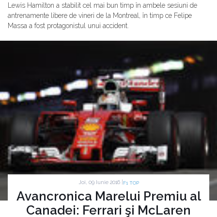
Lewis Hamilton a stabilit cel mai bun timp în ambele sesiuni de
antrenamente libere de vineri de la Montreal, în timp ce Felipe
Massa a fost protagonistul unui accident.
Joi, 09 Iunie 2016 |
F1 TOP
Avancronica Marelui Premiu al
Canadei: Ferrari şi McLaren