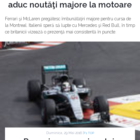
aduc noutăţi majore la motoare
Ferrari şi McLaren pregătesc îmbunătăţiri majore pentru cursa de
la Montreal. Italienii speră să lupte cu Mercedes şi Red Bull, în timp
ce britanicii vizează o prezenţă mai consistentă în puncte.
Duminica, 29 Mai 2016 |
F1 TOP