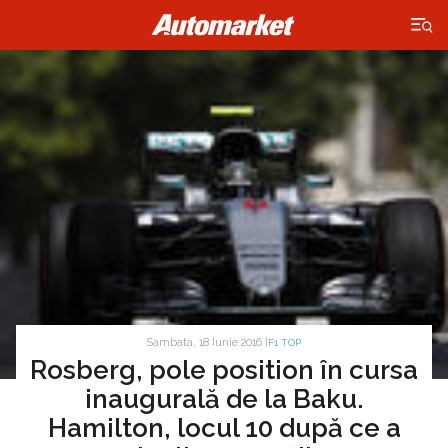
×
Sambata, 18 Iunie 2016 |
F1 TOP
Rosberg, pole position în cursa
inaugurală de la Baku.
Hamilton, locul 10 după ce a