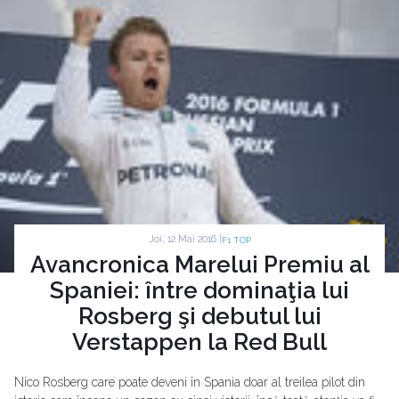
Joi, 12 Mai 2016 |
F1 TOP
Avancronica Marelui Premiu al
Spaniei: între dominaţia lui
Rosberg şi debutul lui
Verstappen la Red Bull
Nico Rosberg care poate deveni în Spania doar al treilea pilot din