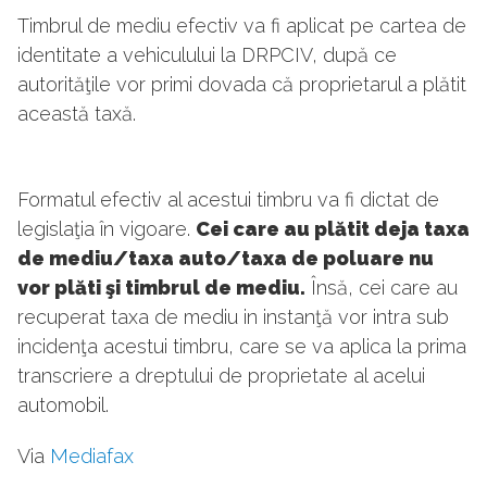
Timbrul de mediu efectiv va fi aplicat pe cartea de
identitate a vehiculului la DRPCIV, după ce
autorităţile vor primi dovada că proprietarul a plătit
această taxă.
Formatul efectiv al acestui timbru va fi dictat de
legislaţia în vigoare.
Cei care au plătit deja taxa
de mediu/taxa auto/taxa de poluare nu
vor plăti şi timbrul de mediu.
Însă, cei care au
recuperat taxa de mediu in instanţă vor intra sub
incidenţa acestui timbru, care se va aplica la prima
transcriere a dreptului de proprietate al acelui
automobil.
Via
Mediafax