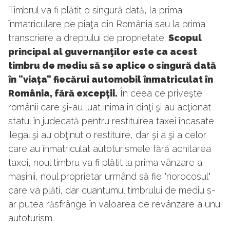
Timbrul va fi plătit o singură dată, la prima
înmatriculare pe piaţa din România sau la prima
transcriere a dreptului de proprietate.
Scopul
principal al guvernanţilor este ca acest
timbru de mediu să se aplice o singură dată
în "viaţa" fiecărui automobil înmatriculat în
România, fără excepţii.
În ceea ce priveşte
românii care şi-au luat inima în dinţi şi au acţionat
statul în judecată pentru restituirea taxei încasate
ilegal şi au obţinut o restituire, dar şi a şi a celor
care au înmatriculat autoturismele fără achitarea
taxei, noul timbru va fi plătit la prima vânzare a
maşinii, noul proprietar urmând să fie "norocosul"
care va plăti, dar cuantumul timbrului de mediu s-
ar putea răsfrânge în valoarea de revânzare a unui
autoturism.