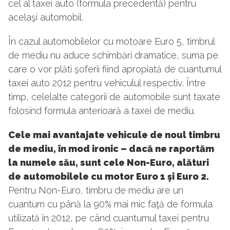
cel al taxei auto (formula precedentă) pentru
acelaşi automobil.
În cazul automobilelor cu motoare Euro 5, timbrul
de mediu nu aduce schimbări dramatice, suma pe
care o vor plăti şoferii fiind apropiată de cuantumul
taxei auto 2012 pentru vehiculul respectiv. Între
timp, celelalte categorii de automobile sunt taxate
folosind formula anterioară a taxei de mediu.
Cele mai avantajate vehicule de noul timbru
de mediu, în mod ironic – dacă ne raportăm
la numele său, sunt cele Non-Euro, alături
de automobilele cu motor Euro 1 şi Euro 2.
Pentru Non-Euro, timbru de mediu are un
cuantum cu până la 90% mai mic faţă de formula
utilizată în 2012, pe când cuantumul taxei pentru