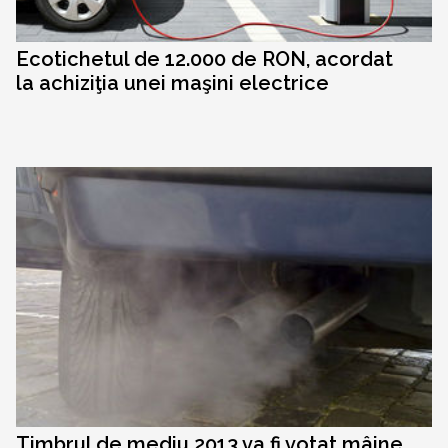
Ecotichetul de 12.000 de RON, acordat
la achiziţia unei maşini electrice
Timbrul de mediu 2013 va fi votat mâine