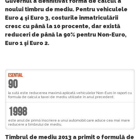
Guvernul a definitivat forma de calcul a
noului timbru de mediu. Pentru vehiculele
Euro 4 şi Euro 3, costurile înmatriculării
cresc cu până la 10 procente, dar există
reduceri de până la 90% pentru Non-Euro,
Euro 1 şi Euro 2.
ESENTIAL
90
la sută este reducerea maximă aplicată vehiculelor Non-Euro în raport cu
formula de calcul a taxei de mediu utilizate în anul precedent.
1998
este anul de primă înscriere a unui automobil care aduce cea mai mare
reducere a timbrului de mediu.
Timbrul de mediu 2013 a primit o formulă de