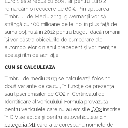
Euro 1 este redus cu 80%, iar pentru Euro 2
remarcăm o reducere de 60%. Prin aplicarea
Timbrului de Mediu 2013, guvernanţii vor să
strângă cu 100 milioane de lei noi în plus faţă de
suma obţinută în 2012 pentru buget, dacă românii
îşi vor păstra obiceiurile de cumpărare ale
automobilelor din anul precedent şi vor menţine
acelaşi ritm de achiziţie.
CUM SE CALCULEAZĂ
Timbrul de mediu 2013 se calculează folosind
două variante de calcul, în funcţie de prezenţa
sau lipsei emisiilor de
CO2
în Certificatul de
Identificare al Vehiculului. Formula prevazută
pentru vehiculele care nu au emisiile
CO2
înscrise
în CIV se aplica şi pentru autovehiculele din
categoria M1
cărora le corespund normele de