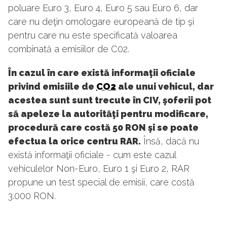
poluare Euro 3, Euro 4, Euro 5 sau Euro 6, dar
care nu deţin omologare europeană de tip şi
pentru care nu este specificată valoarea
combinată a emisiilor de C02.
În cazul în care există informaţii oficiale
privind emisiile de
CO2
ale unui vehicul, dar
acestea sunt sunt trecute în CIV, şoferii pot
să apeleze la autorităţi pentru modificare,
procedură care costă 50 RON şi se poate
efectua la orice centru RAR.
Însă, dacă nu
există informaţii oficiale - cum este cazul
vehiculelor Non-Euro, Euro 1 şi Euro 2, RAR
propune un test special de emisii, care costă
3.000 RON.