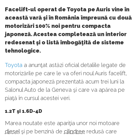
Facelift-ul operat de Toyota pe Auris vine în
această vară şi în România împreună cu două
motorizări 100% noi pentru compacta
japoneză. Acestea completează un interior
redesenat şi o listă îmbogăţită de sisteme
tehnologice.
Toyota
a anunţat astăzi oficial detaliile legate de
motorizările pe care le va oferi noul Auris facelift,
compacta japoneză prezentată acum trei luni la
Salonul Auto de la Geneva şi care va apărea pe
piaţă în cursul acestei veri.
1.2T şi 1.6D-4D
Marea noutate este apariţia unor noi motoare
diesel
şi pe benzină de
cilindree
redusă care