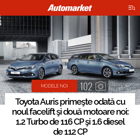
×
102
MODELE NOI
Toyota Auris primeşte odată cu
noul facelift şi două motoare noi:
1.2 Turbo de 116 CP şi 1.6 diesel
de 112 CP