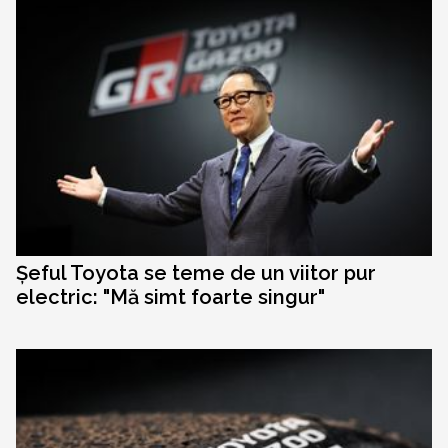
Șeful Toyota se teme de un viitor pur
electric: "Mă simt foarte singur"