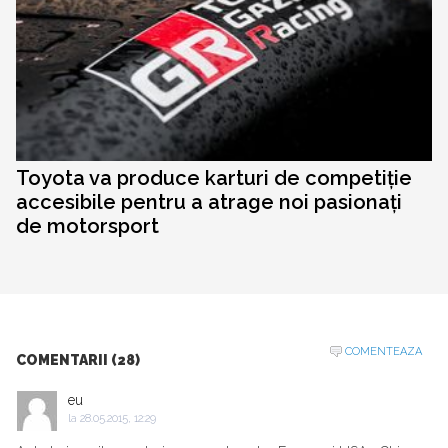
Toyota va produce karturi de competiție
accesibile pentru a atrage noi pasionați
de motorsport
COMENTEAZA
COMENTARII (28)
eu
la
28.05.2015, 12:29