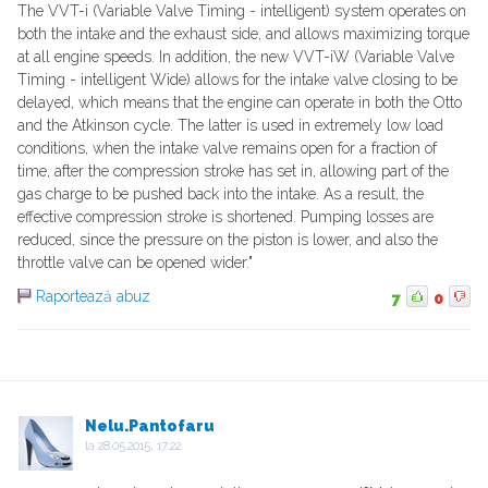
The VVT-i (Variable Valve Timing - intelligent) system operates on
both the intake and the exhaust side, and allows maximizing torque
at all engine speeds. In addition, the new VVT-iW (Variable Valve
Timing - intelligent Wide) allows for the intake valve closing to be
delayed, which means that the engine can operate in both the Otto
and the Atkinson cycle. The latter is used in extremely low load
conditions, when the intake valve remains open for a fraction of
time, after the compression stroke has set in, allowing part of the
gas charge to be pushed back into the intake. As a result, the
effective compression stroke is shortened. Pumping losses are
reduced, since the pressure on the piston is lower, and also the
throttle valve can be opened wider."
Raportează abuz
7
0
Nelu.Pantofaru
la
28.05.2015, 17:22