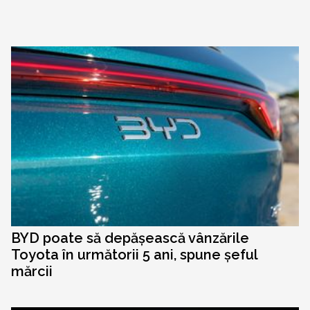
BYD poate să depășească vânzările
Toyota în următorii 5 ani, spune șeful
mărcii