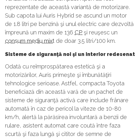
reprezentate de această variantă de motorizare.
Sub capota lui Auris Hybrid se ascund un motor
de 1.8 litri pe benzină şi unul electric care dezvoltă
împreună un maxim de 136
CP
şi reuşesc un
consum mediu mixt
de doar 3.5 litri/100 km.
Sisteme de siguranţă noi şi un interior redesenat
Odată cu reîmprospătarea estetică şi a
motorizărilor, Auris primeşte şi îmbunătăţiri
tehnologice serioase. Astfel, compacta Toyota
beneficiază din această vară de un pachet de
sisteme de siguranţă activă care include frânare
automată în caz de pericol la viteze de 10-80
km/h, alertă la părăsirea involuntară a benzii de
rulare, asistent automat care coută între faza
scurtă şi faza lungă şi cititor de semne de