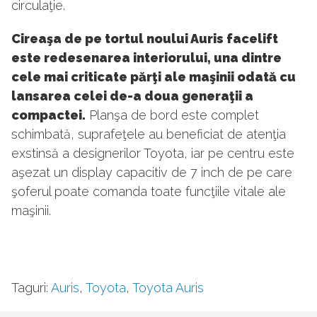
circulaţie.
Cireaşa de pe tortul noului Auris facelift
este redesenarea interiorului, una dintre
cele mai criticate părţi ale maşinii odată cu
lansarea celei de-a doua generaţii a
compactei.
Planşa de bord este complet
schimbată, suprafeţele au beneficiat de atenţia
exstinsă a designerilor Toyota, iar pe centru este
aşezat un display capacitiv de 7 inch de pe care
şoferul poate comanda toate funcţiile vitale ale
maşinii.
Taguri:
Auris
,
Toyota
,
Toyota Auris