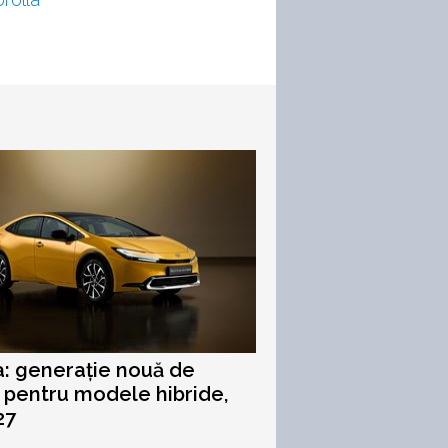
: generație nouă de
i pentru modele hibride,
27