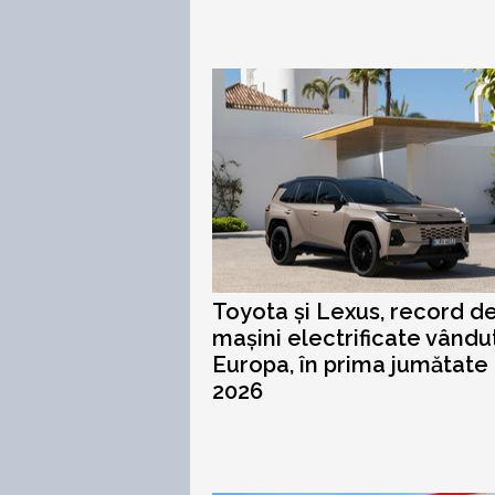
Toyota și Lexus, record d
mașini electrificate vându
Europa, în prima jumătate 
2026