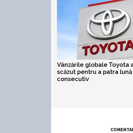
Vânzările globale Toyota 
scăzut pentru a patra lună
consecutiv
COMENTARI