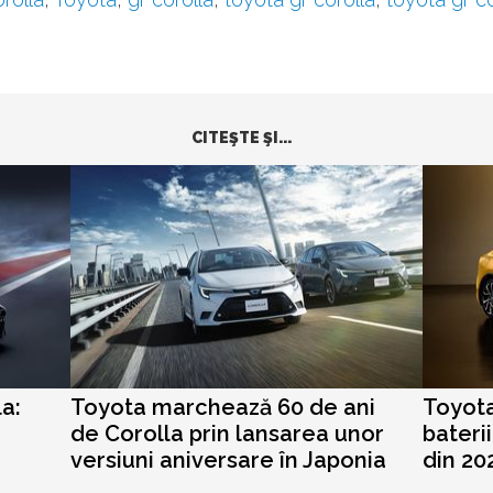
CITEŞTE ŞI...
a:
Toyota marchează 60 de ani
Toyota
de Corolla prin lansarea unor
bateri
versiuni aniversare în Japonia
din 20