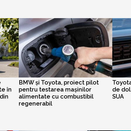
e
BMW și Toyota, proiect pilot
Toyota
te în
pentru testarea mașinilor
de dol
din
alimentate cu combustibil
SUA
regenerabil