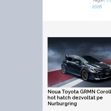
2026
Noua Toyota GRMN Coroll
hot hatch dezvoltat pe
Nurburgring