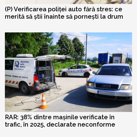
(P) Verificarea poliței auto fără stres: ce
merită să știi înainte să pornești la drum
RAR: 38% dintre mașinile verificate în
trafic, în 2025, declarate neconforme