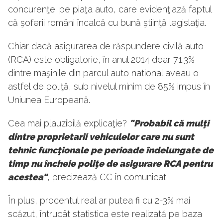
concurenţei pe piaţa auto, care evidenţiază faptul
că şoferii români încalcă cu bună ştiinţă legislaţia.
Chiar dacă asigurarea de răspundere civilă auto
(RCA) este obligatorie, în anul 2014 doar 71.3%
dintre maşinile din parcul auto national aveau o
astfel de poliţă, sub nivelul minim de 85% impus în
Uniunea Europeană.
Cea mai plauzibilă explicaţie?
"Probabil că mulţi
dintre proprietarii vehiculelor care nu sunt
tehnic funcţionale pe perioade îndelungate de
timp nu încheie poliţe de asigurare RCA pentru
acestea"
, precizează CC în comunicat.
În plus, procentul real ar putea fi cu 2-3% mai
scăzut, întrucât statistica este realizată pe baza