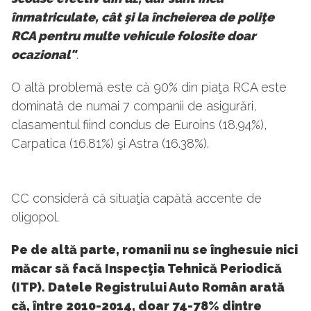
înmatriculate, cât şi la încheierea de poliţe
RCA pentru multe vehicule folosite doar
ocazional"
.
O altă problemă este că 90% din piaţa RCA este
dominată de numai 7 companii de asigurări,
clasamentul fiind condus de Euroins (18.94%),
Carpatica (16.81%) şi Astra (16.38%).
CC consideră că situaţia capătă accente de
oligopol.
Pe de altă parte, romanii nu se înghesuie nici
măcar să facă Inspecţia Tehnică Periodică
(ITP). Datele Registrului Auto Român arată
că, între 2010-2014, doar 74-78% dintre