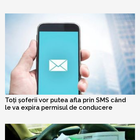
Toți șoferii vor putea afla prin SMS când
le va expira permisul de conducere