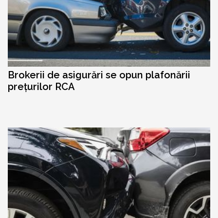
Brokerii de asigurări se opun plafonării
prețurilor RCA