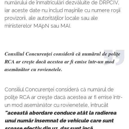
numărului de înmatriculări dezvăluite de DRPCIV,
iar aceste date nu includ maşinile cu numere roşii
provizorii, ale autorităţilor locale sau ale
ministerelor MApN sau MAI.
Consiliul Concurenţei consideră că numărul de poliţe
RCA ar creşte dacă acestea ar fi emise într-un mod
asemănător cu rovienetele.
Consiliul Concurenţei consideră că numărul de
poliţe RCA ar creşte dacă acestea ar fi emise într-
un mod asemănător cu rovienetele, întrucât
"această abordare conduce atât la radierea
unui număr însemnat de vehicule care sunt
scoase efectiv din uz, dar sunt încă