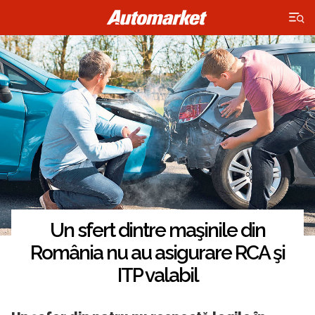
×
Un sfert dintre maşinile din
România nu au asigurare RCA şi
ITP valabil