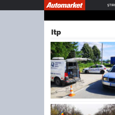
ŞTIRI
Itp