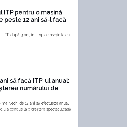
l ITP pentru o mașină
e peste 12 ani să-l facă
 ITP după 3 ani, în timp ce mașinile cu
ni să facă ITP-ul anual:
eșterea numărului de
 mai vechi de 12 ani să efectueze anual
ediu a condus la o creștere spectaculoasă