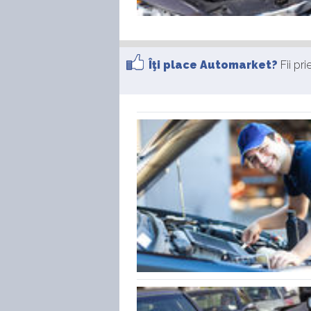
Îţi place Automarket?
Fii pr