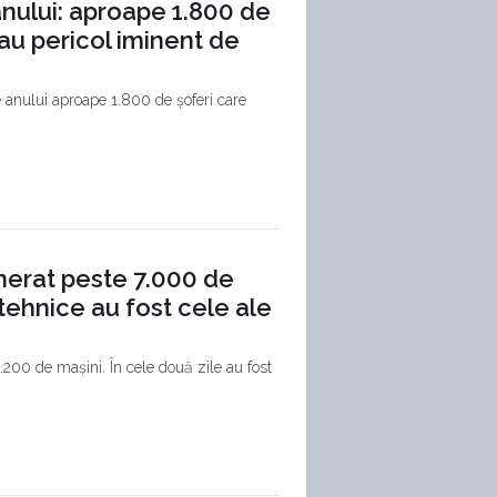
 anului: aproape 1.800 de
au pericol iminent de
e anului aproape 1.800 de șoferi care
enerat peste 7.000 de
ehnice au fost cele ale
 11.200 de mașini. În cele două zile au fost