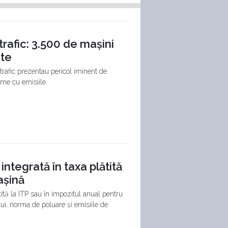
 trafic: 3.500 de mașini
nte
 trafic prezentau pericol iminent de
me cu emisiile.
integrată în taxa plătită
așină
ită la ITP sau în impozitul anual pentru
ui, norma de poluare și emisiile de