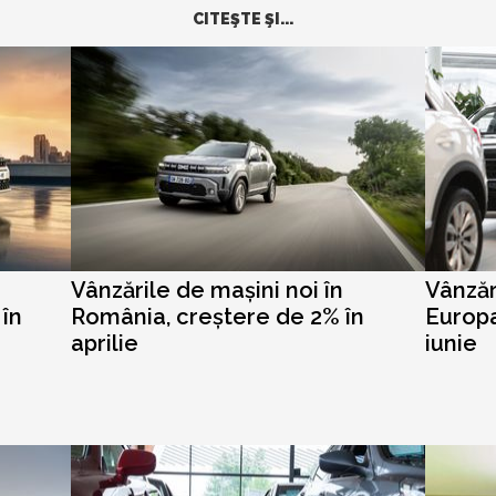
CITEŞTE ŞI...
Vânzările de mașini noi în
Vânzăr
în
România, creștere de 2% în
Europa
aprilie
iunie