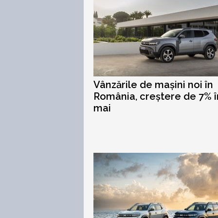
Vânzările de mașini noi în
România, creștere de 7% î
mai