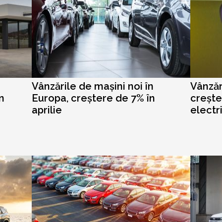
Vânzările de mașini noi în
Vânzăr
n
Europa, creștere de 7% în
crește
aprilie
electr