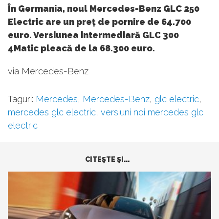
În Germania, noul Mercedes-Benz GLC 250
Electric are un preț de pornire de 64.700
euro. Versiunea intermediară GLC 300
4Matic pleacă de la 68.300 euro.
via Mercedes-Benz
Taguri:
Mercedes
,
Mercedes-Benz
,
glc electric
,
mercedes glc electric
,
versiuni noi mercedes glc
electric
CITEŞTE ŞI...