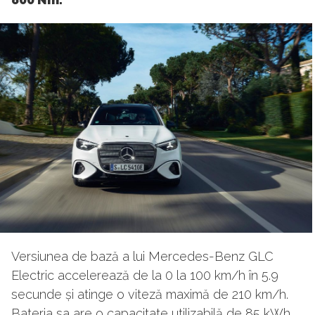
Versiunea de bază a lui Mercedes-Benz GLC
Electric accelerează de la 0 la 100 km/h în 5.9
secunde și atinge o viteză maximă de 210 km/h.
Bateria sa are o capacitate utilizabilă de 85 kWh,