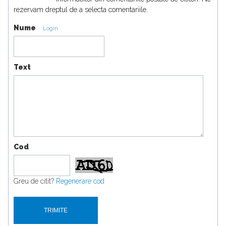
rezervam dreptul de a selecta comentariile.
Nume
Login
Text
Cod
Greu de citit?
Regenerare cod