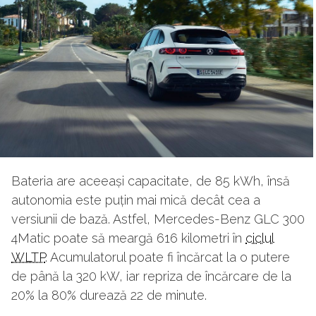
Bateria are aceeași capacitate, de 85 kWh, însă
autonomia este puțin mai mică decât cea a
versiunii de bază. Astfel, Mercedes-Benz GLC 300
4Matic poate să meargă 616 kilometri în
ciclul
WLTP
. Acumulatorul poate fi încărcat la o putere
de până la 320 kW, iar repriza de încărcare de la
20% la 80% durează 22 de minute.