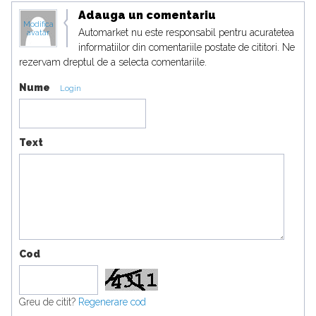
Adauga un comentariu
Modifica
Automarket nu este responsabil pentru acuratetea
avatar
informatiilor din comentariile postate de cititori. Ne
rezervam dreptul de a selecta comentariile.
Nume
Login
Text
Cod
Greu de citit?
Regenerare cod