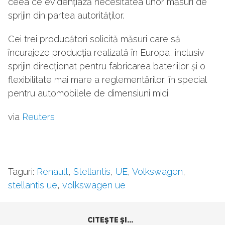
ceea ce evidențiază necesitatea unor măsuri de
sprijin din partea autorităților.
Cei trei producători solicită măsuri care să
încurajeze producția realizată în Europa, inclusiv
sprijin direcționat pentru fabricarea bateriilor și o
flexibilitate mai mare a reglementărilor, în special
pentru automobilele de dimensiuni mici.
via
Reuters
Taguri:
Renault
,
Stellantis
,
UE
,
Volkswagen
,
stellantis ue
,
volkswagen ue
CITEŞTE ŞI...