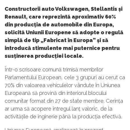
Constructorii auto Volkswagen, Stellantis și
Renault, care reprezintă aproximativ 60%
din producția de automobile din Europa,
solicită Uniunii Europene să adopte o regulă
simplă de tip „Fabricat în Europa” și să
introducă stimulente mai puternice pentru
susținerea producției locale.
Într-o scrisoare comună trimisă membrilor
Parlamentului European, cele 3 grupuri au cerut ca
70% din valoarea vehiculelor vândute în Uniunea
Europeană să provină din interiorul blocului
comunitar format din 27 de state membre. Cerința
ar urma să acopere întregul lanț valoric, de la
activitățile de inginerie până la producția efectivă.