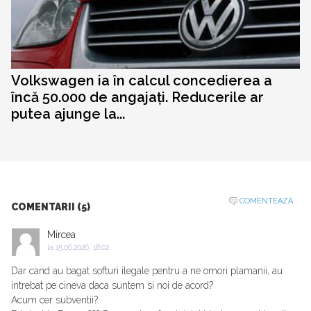
Volkswagen ia în calcul concedierea a
încă 50.000 de angajați. Reducerile ar
putea ajunge la...
COMENTEAZA
COMENTARII (5)
Mircea
la
15.06.2026, 18:02
Dar cand au bagat softuri ilegale pentru a ne omori plamanii, au
intrebat pe cineva daca suntem si noi de acord?
Acum cer subventii?