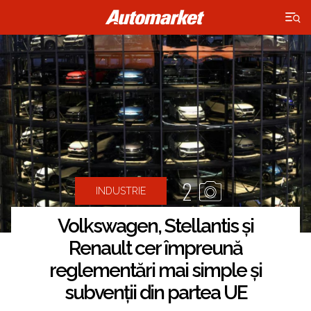
×
2
INDUSTRIE
Volkswagen, Stellantis și
Renault cer împreună
reglementări mai simple și
subvenții din partea UE