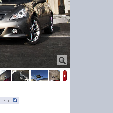
rimite pe: