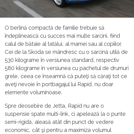
O berlină compactă de familie trebuie să
îndeplinească cu succes mai multe sarcini, fiind
calul de bătaie al tatălui, al mamei sau al copiilor.
Cei de la Skoda se mândresc cu o sarcină utilă de
530 kilograme în versiunea standard, respectiv
580 kilograme în versiunea cu pachetul de drumuri
grele, ceea ce înseamnă că puteţi să căraţi tot ce
aveţi nevoie în portbagajul lui Rapid, nu doar
elemente voluminoase.
Spre deosebire de Jetta, Rapid nu are o
suspensie spate multi-link, ci apelează la o punte
semi-rigidă, aleasă atât din punct de vedere
economic, cât şi pentru a maximiza volumul