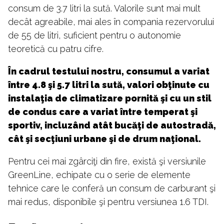
consum de 3.7 litri la sută. Valorile sunt mai mult
decât agreabile, mai ales în compania rezervorului
de 55 de litri, suficient pentru o autonomie
teoretică cu patru cifre.
În cadrul testului nostru, consumul a variat
între 4.8 şi 5.7 litri la sută, valori obţinute cu
instalaţia de climatizare pornită şi cu un stil
de condus care a variat între temperat şi
sportiv, incluzând atât bucăţi de autostradă,
cât şi secţiuni urbane şi de drum naţional.
Pentru cei mai zgârciţi din fire, există şi versiunile
GreenLine, echipate cu o serie de elemente
tehnice care le conferă un consum de carburant şi
mai redus, disponibile şi pentru versiunea 1.6 TDI.