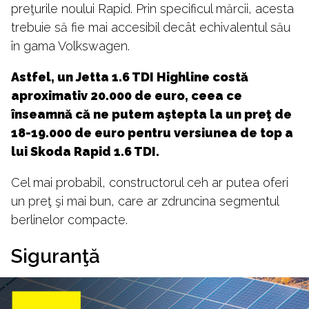
preţurile noului Rapid. Prin specificul mărcii, acesta
trebuie să fie mai accesibil decât echivalentul său
în gama Volkswagen.
Astfel, un Jetta 1.6 TDI Highline costă
aproximativ 20.000 de euro, ceea ce
înseamnă că ne putem aştepta la un preţ de
18-19.000 de euro pentru versiunea de top a
lui Skoda Rapid 1.6 TDI.
Cel mai probabil, constructorul ceh ar putea oferi
un preţ şi mai bun, care ar zdruncina segmentul
berlinelor compacte.
Siguranţă