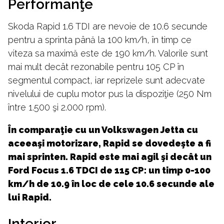
Performanţe
Skoda Rapid 1.6 TDI are nevoie de 10.6 secunde
pentru a sprinta până la 100 km/h, în timp ce
viteza sa maximă este de 190 km/h. Valorile sunt
mai mult decât rezonabile pentru 105 CP în
segmentul compact, iar reprizele sunt adecvate
nivelului de cuplu motor pus la dispoziţie (250 Nm
între 1.500 şi 2.000 rpm).
În comparaţie cu un Volkswagen Jetta cu
aceeaşi motorizare, Rapid se dovedeşte a fi
mai sprinten. Rapid este mai agil şi decât un
Ford Focus 1.6 TDCI de 115 CP: un timp 0-100
km/h de 10.9 în loc de cele 10.6 secunde ale
lui Rapid.
Interior