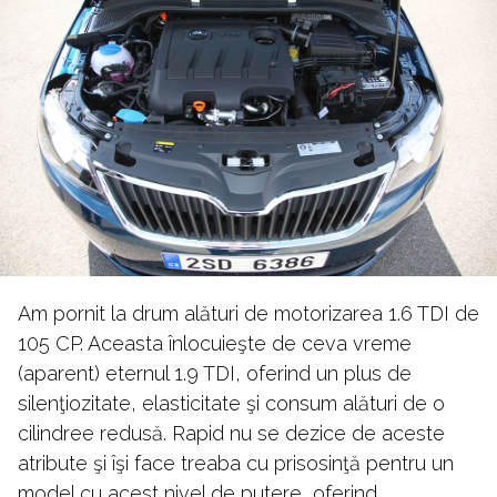
Am pornit la drum alături de motorizarea 1.6 TDI de
105 CP. Aceasta înlocuieşte de ceva vreme
(aparent) eternul 1.9 TDI, oferind un plus de
silenţiozitate, elasticitate şi consum alături de o
cilindree redusă. Rapid nu se dezice de aceste
atribute şi îşi face treaba cu prisosinţă pentru un
model cu acest nivel de putere, oferind