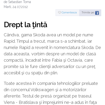
de Sebastian Toma
Marti, 24.07.2012
Comenteaza
Trimite pe:
Drept la ţintă
Cândva, gama Skoda avea un model pe nume
Rapid. Timpul a trecut, marca s-a schimbat, iar
numele Rapid a revenit în nomenclatura Skoda. De
data aceasta, vorbim despre un model de clasă
compactă, încadrat între Fabia şi Octavia, care
promite să le fure clienţii adversarilor cu un preţ
accesibil şi cu spaţiu din plin.
Toate acestea în compania tehnologiilor preluate
din concernul Volkswagen şi a motorizărilor
aferente. Testul de presă organizat pe traseul
Viena - Bratislava şi împrejurimi ne-a adus în faţa