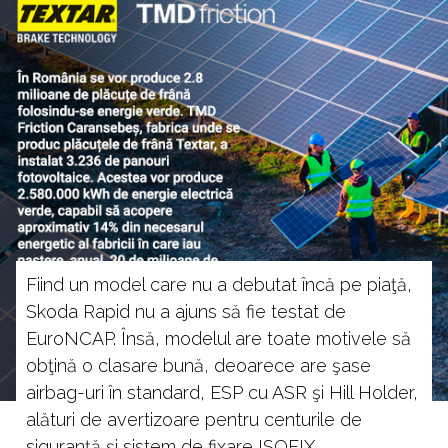
Fiind un model care nu a debutat încă pe piaţă,
Skoda Rapid nu a ajuns să fie testat de
EuroNCAP. Însă, modelul are toate motivele să
obţină o clasare bună, deoarece are şase
airbag-uri în standard, ESP cu ASR şi Hill Holder,
alături de avertizoare pentru centurile de
siguranţă şi sistem de fixare ISOFIX.