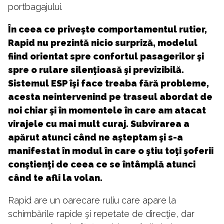
portbagajului.
În ceea ce priveşte comportamentul rutier,
Rapid nu prezintă nicio surpriză, modelul
fiind orientat spre confortul pasagerilor şi
spre o rulare silenţioasă şi previzibilă.
Sistemul ESP îşi face treaba fără probleme,
acesta neintervenind pe traseul abordat de
noi chiar şi în momentele în care am atacat
virajele cu mai mult curaj. Subvirarea a
apărut atunci când ne aşteptam şi s-a
manifestat în modul în care o ştiu toţi şoferii
conştienţi de ceea ce se întâmplă atunci
când te afli la volan.
Rapid are un oarecare ruliu care apare la
schimbările rapide şi repetate de direcţie, dar