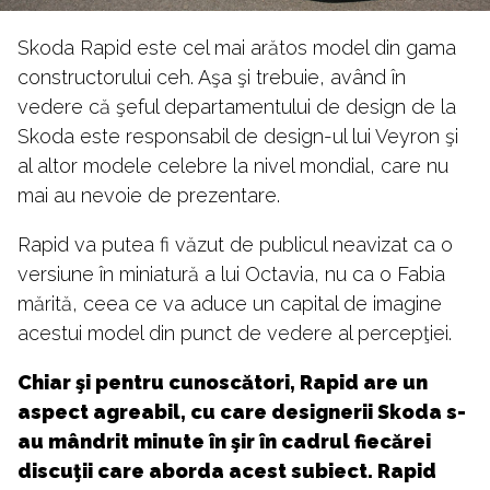
Skoda Rapid este cel mai arătos model din gama
constructorului ceh. Aşa şi trebuie, având în
vedere că şeful departamentului de design de la
Skoda este responsabil de design-ul lui Veyron şi
al altor modele celebre la nivel mondial, care nu
mai au nevoie de prezentare.
Rapid va putea fi văzut de publicul neavizat ca o
versiune în miniatură a lui Octavia, nu ca o Fabia
mărită, ceea ce va aduce un capital de imagine
acestui model din punct de vedere al percepţiei.
Chiar şi pentru cunoscători, Rapid are un
aspect agreabil, cu care designerii Skoda s-
au mândrit minute în şir în cadrul fiecărei
discuţii care aborda acest subiect. Rapid