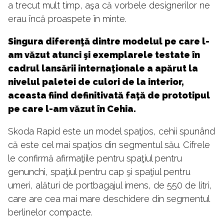
a trecut mult timp, aşa că vorbele designerilor ne
erau încă proaspete în minte.
Singura diferenţă dintre modelul pe care l-
am văzut atunci şi exemplarele testate în
cadrul lansării internaţionale a apărut la
nivelul paletei de culori de la interior,
aceasta fiind definitivată faţă de prototipul
pe care l-am văzut în Cehia.
Skoda Rapid este un model spaţios, cehii spunând
că este cel mai spaţios din segmentul său. Cifrele
le confirmă afirmaţiile pentru spaţiul pentru
genunchi, spaţiul pentru cap şi spaţiul pentru
umeri, alături de portbagajul imens, de 550 de litri,
care are cea mai mare deschidere din segmentul
berlinelor compacte.