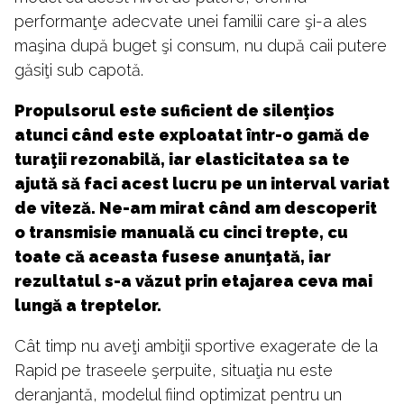
performanţe adecvate unei familii care şi-a ales
maşina după buget şi consum, nu după caii putere
găsiţi sub capotă.
Propulsorul este suficient de silenţios
atunci când este exploatat într-o gamă de
turaţii rezonabilă, iar elasticitatea sa te
ajută să faci acest lucru pe un interval variat
de viteză. Ne-am mirat când am descoperit
o transmisie manuală cu cinci trepte, cu
toate că aceasta fusese anunţată, iar
rezultatul s-a văzut prin etajarea ceva mai
lungă a treptelor.
Cât timp nu aveţi ambiţii sportive exagerate de la
Rapid pe traseele şerpuite, situaţia nu este
deranjantă, modelul fiind optimizat pentru un