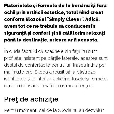
Materialele şi formele de la bord nu îţi fură
ochii prin artificii estetice, totul fiind creat
conform filozofiei "Simply Clever". Adică,
avem tot ce ne trebuie să conducem în
siguranţă şi confort şi să călătorim relaxaţi
până la destinaţie, oricare ar fi aceasta.
În ciuda faptului că scaunele din faţă nu sunt
profilate insistent pe părţile laterale, acestea sunt
destul de confortabile pentru un traseu întins pe
mai multe ore. Skoda a reuşit să-şi păstreze
identitatea şi la interior, aplicând tuşele şi formele
care au consacrat marca în inimile clienţilor.
Preţ de achiziţie
Pentru moment, cei de la Skoda nu au dezvăluit