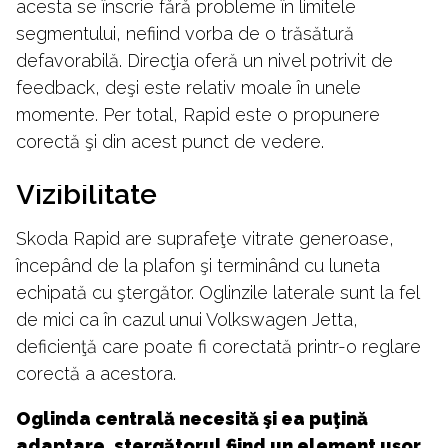
acesta se înscrie fără probleme în limitele
segmentului, nefiind vorba de o trăsătură
defavorabilă. Direcţia oferă un nivel potrivit de
feedback, deşi este relativ moale în unele
momente. Per total, Rapid este o propunere
corectă şi din acest punct de vedere.
Vizibilitate
Skoda Rapid are suprafeţe vitrate generoase,
începând de la plafon şi terminând cu luneta
echipată cu ştergător. Oglinzile laterale sunt la fel
de mici ca în cazul unui Volkswagen Jetta,
deficienţă care poate fi corectată printr-o reglare
corectă a acestora.
Oglinda centrală necesită şi ea puţină
adaptare, stergătorul fiind un element uşor