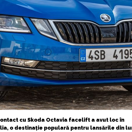
ontact cu Skoda Octavia facelift a avut loc în
ia, o destinație populară pentru lansările din lu