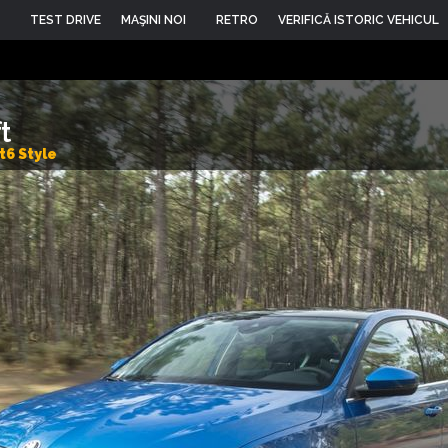
TEST DRIVE
MAŞINI NOI
RETRO
VERIFICĂ ISTORIC VEHICUL
t
t6 Style