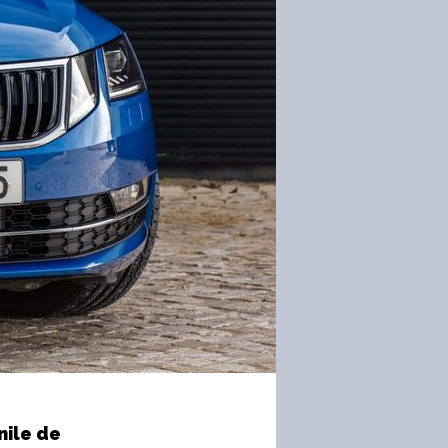
nile de