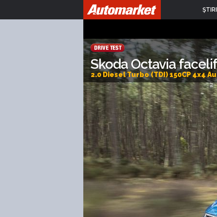
ŞTIRI
Skoda Octavia facelif
2.0 Diesel Turbo (TDI) 150CP 4x4 Au