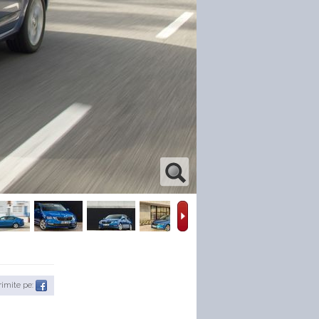
rimite pe: