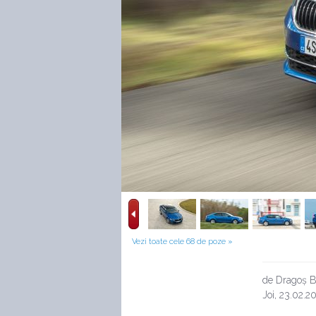
Vezi toate cele 68 de poze »
de Dragoș B
Joi, 23.02.2