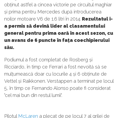
obținut astfel a cincea victorie pe circuitul maghiar
și prima pentru Mercedes după introducerea
noilor motoare V6 de 1.6 litri în 2014.
Rezultatul i-
a permis să devină lider al clasamentului
general pentru prima oară în acest sezon, cu
un avans de 6 puncte în fața coechipierului
său.
Podiumul a fost completat de Rosberg și
Ricciardo, în timp ce Ferrari a fost nevoită să se
mulțumească doar cu locurile 4 și 6 obținute de
Vettel și Raikkonen. Verstappen a terminat pe locul
5, în timp ce Fernando Alonso poate fi considerat
"cel mai bun din restul lumii".
Pilotul
McLaren
a plecat de pe locul 7 al grilei de