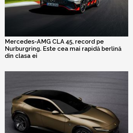
Mercedes-AMG CLA 45, record pe
Nurburgring. Este cea mai rapidă berlină
din clasa ei