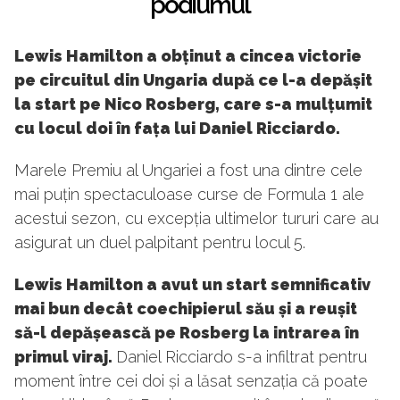
podiumul
Lewis Hamilton a obținut a cincea victorie
pe circuitul din Ungaria după ce l-a depășit
la start pe Nico Rosberg, care s-a mulțumit
cu locul doi în fața lui Daniel Ricciardo.
Marele Premiu al Ungariei a fost una dintre cele
mai puțin spectaculoase curse de Formula 1 ale
acestui sezon, cu excepția ultimelor tururi care au
asigurat un duel palpitant pentru locul 5.
Lewis Hamilton a avut un start semnificativ
mai bun decât coechipierul său și a reușit
să-l depășească pe Rosberg la intrarea în
primul viraj.
Daniel Ricciardo s-a infiltrat pentru
moment între cei doi și a lăsat senzația că poate