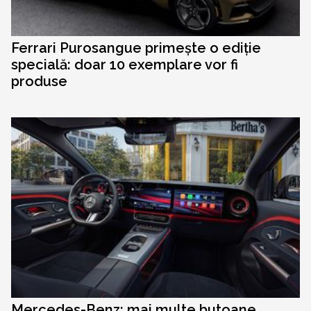
Ferrari Purosangue primește o ediție
specială: doar 10 exemplare vor fi
produse
Mercedes-Benz: mai multe butoane