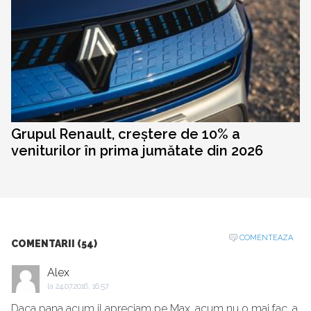
Grupul Renault, creștere de 10% a
veniturilor în prima jumătate din 2026
COMENTEAZA
COMENTARII (54)
Alex
la
24.07.2016, 16:57
Daca pana acum il apreciam pe Max, acum nu o mai fac, a