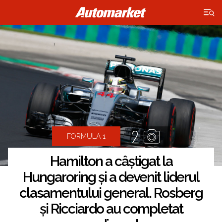
×
2
FORMULA 1
Hamilton a câștigat la
Hungaroring și a devenit liderul
clasamentului general. Rosberg
și Ricciardo au completat