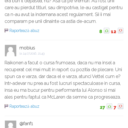
era bun il depasea, nu? Asa ca pe vremuri. Au fost unii
care au pierdut titluri, sau dimpotriva, le-au castigat pentru
ca n-au avut la indemana acest regulament. Sii ii mai
comparam pe unii dinainte ca astia de-acum.
Raportează abuz
8
12
mobius
la
24.07.2016, 21:49
Raikonen a facut o cursa frumoasa, daca nu ma insel a
recuperat cel mai mult in raport cu pozitia de plecare. Uni
spun ca e varza, dar daca el e varza, atunci Vettel cum e?
Intr-adevar nu prea au fost lucruri spectaculoase in cursa,
insa eu ma bucur pentru performanta lui Alonso si mai
ales pentru faptul ca McLaren da semne ca progreseaza.
Raportează abuz
27
7
@fanf1