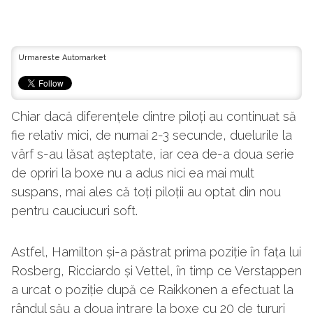
Urmareste Automarket
Chiar dacă diferențele dintre piloți au continuat să
fie relativ mici, de numai 2-3 secunde, duelurile la
vârf s-au lăsat așteptate, iar cea de-a doua serie
de opriri la boxe nu a adus nici ea mai mult
suspans, mai ales că toți piloții au optat din nou
pentru cauciucuri soft.
Astfel, Hamilton și-a păstrat prima poziție în fața lui
Rosberg, Ricciardo și Vettel, în timp ce Verstappen
a urcat o poziție după ce Raikkonen a efectuat la
rândul său a doua intrare la boxe cu 20 de tururi