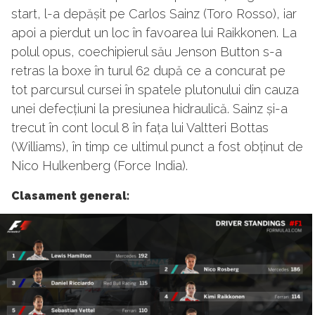
start, l-a depășit pe Carlos Sainz (Toro Rosso), iar
apoi a pierdut un loc în favoarea lui Raikkonen. La
polul opus, coechipierul său Jenson Button s-a
retras la boxe în turul 62 după ce a concurat pe
tot parcursul cursei în spatele plutonului din cauza
unei defecțiuni la presiunea hidraulică. Sainz și-a
trecut în cont locul 8 în fața lui Valtteri Bottas
(Williams), în timp ce ultimul punct a fost obținut de
Nico Hulkenberg (Force India).
Clasament general: