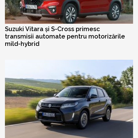
Suzuki Vitara și S-Cross primesc
transmisii automate pentru motorizările
mild-hybrid