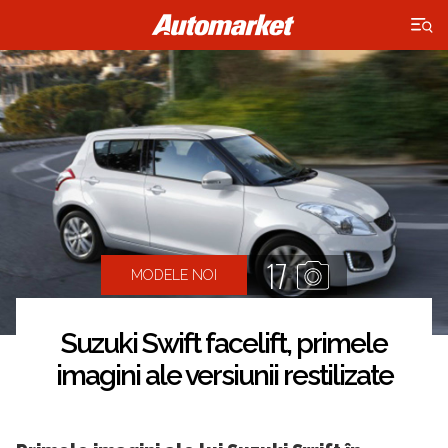
×
17
MODELE NOI
Suzuki Swift facelift, primele
imagini ale versiunii restilizate