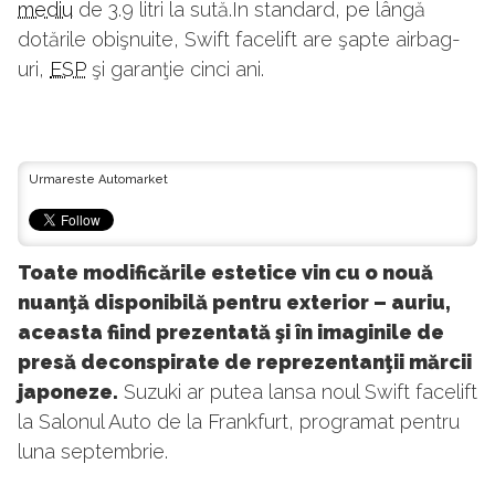
mediu
de 3.9 litri la sută.În standard, pe lângă
dotările obişnuite, Swift facelift are şapte airbag-
uri,
ESP
şi garanţie cinci ani.
Urmareste Automarket
Toate modificările estetice vin cu o nouă
nuanţă disponibilă pentru exterior – auriu,
aceasta fiind prezentată şi în imaginile de
presă deconspirate de reprezentanţii mărcii
japoneze.
Suzuki ar putea lansa noul Swift facelift
la Salonul Auto de la Frankfurt, programat pentru
luna septembrie.