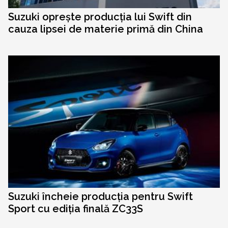
Suzuki oprește producția lui Swift din
cauza lipsei de materie primă din China
Suzuki încheie producția pentru Swift
Sport cu ediția finală ZC33S