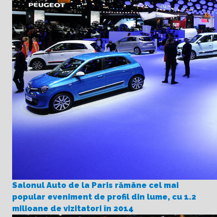
Salonul Auto de la Paris rămâne cel mai
popular eveniment de profil din lume, cu 1.2
milioane de vizitatori în 2014