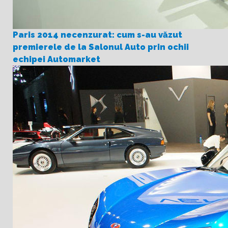
Paris 2014 necenzurat: cum s-au văzut
premierele de la Salonul Auto prin ochii
echipei Automarket