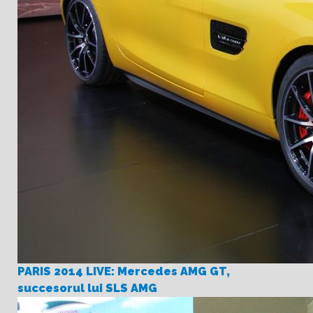
PARIS 2014 LIVE: Mercedes AMG GT,
succesorul lui SLS AMG