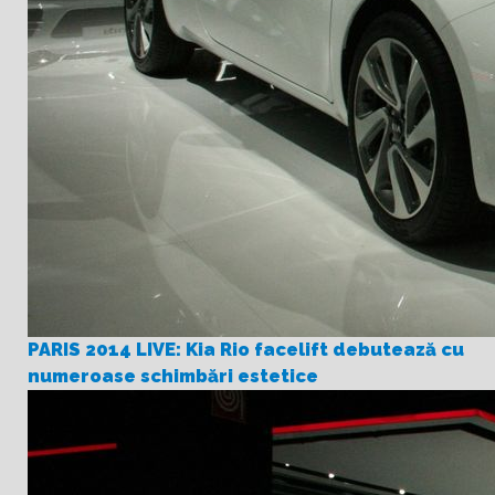
PARIS 2014 LIVE: Kia Rio facelift debutează cu
numeroase schimbări estetice