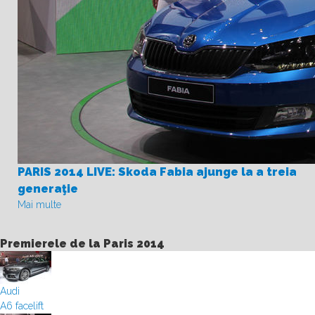
PARIS 2014 LIVE: Skoda Fabia ajunge la a treia
generaţie
Mai multe
Premierele de la Paris 2014
Audi
A6 facelift