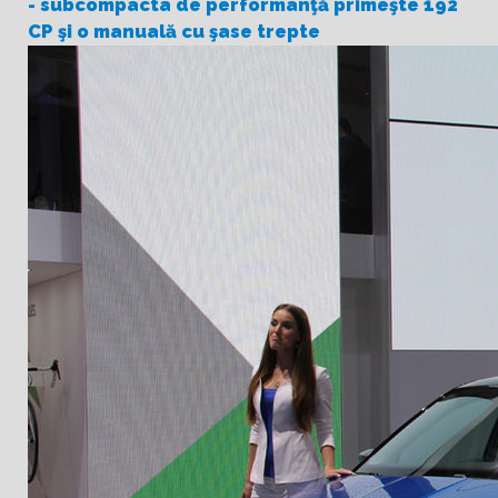
- subcompacta de performanţă primeşte 192
CP şi o manuală cu şase trepte