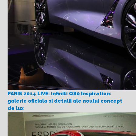
PARIS 2014 LIVE: Infiniti Q80 Inspiration:
galerie oficiala si detalii ale noului concept
de lux