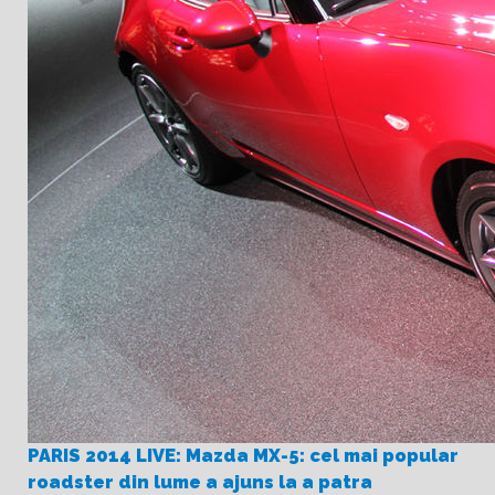
PARIS 2014 LIVE: Mazda MX-5: cel mai popular
roadster din lume a ajuns la a patra