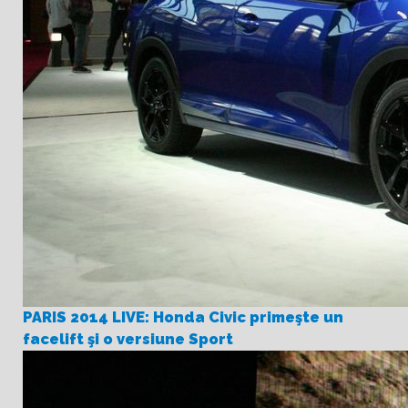
PARIS 2014 LIVE: Honda Civic primeşte un
facelift şi o versiune Sport