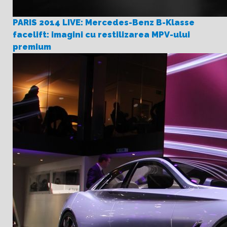
PARIS 2014 LIVE: Mercedes-Benz B-Klasse
facelift: imagini cu restilizarea MPV-ului
premium