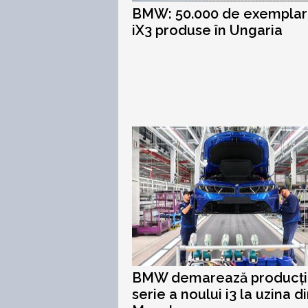
BMW: 50.000 de exempla
iX3 produse în Ungaria
BMW demarează producți
serie a noului i3 la uzina d