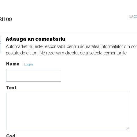
C
I (0)
Adauga un comentariu
Automarket nu este responsabil pentru acuratetea informatiilor din co
postate de cititori. Ne rezervam dreptul de a selecta comentariile.
Nume
Login
Text
Cod