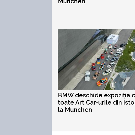
Munchen
BMW deschide expoziția 
toate Art Car-urile din isto
la Munchen