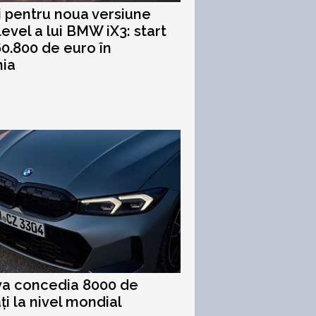
i pentru noua versiune
level a lui BMW iX3: start
60.800 de euro în
ia
a concedia 8000 de
ți la nivel mondial