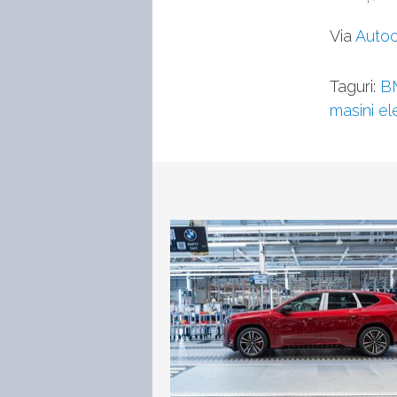
Via
Autoc
Taguri:
B
masini e