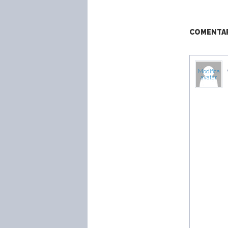
COMENTARI
Modifica
avatar