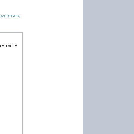
OMENTEAZA
mentariile