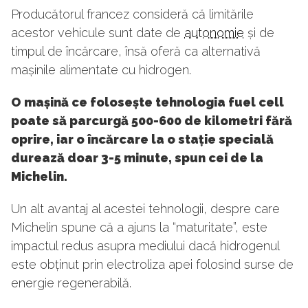
Producătorul francez consideră că limitările
acestor vehicule sunt date de
autonomie
și de
timpul de încărcare, însă oferă ca alternativă
mașinile alimentate cu hidrogen.
O mașină ce folosește tehnologia fuel cell
poate să parcurgă 500-600 de kilometri fără
oprire, iar o încărcare la o stație specială
durează doar 3-5 minute, spun cei de la
Michelin.
Un alt avantaj al acestei tehnologii, despre care
Michelin spune că a ajuns la “maturitate”, este
impactul redus asupra mediului dacă hidrogenul
este obținut prin electroliza apei folosind surse de
energie regenerabilă.