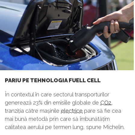
PARIU PE TEHNOLOGIA FUELL CELL
În contextul în care sectorul transporturilor
generează 23% din emisiile globale de
CO2
,
tranziția către mașinile
electrice
pare să fie cea
mai bună metodă prin care să îmbunătățim
calitatea aerului pe termen lung, spune Michelin.