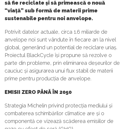
să fie reciclate și să primească o nouă
“viață” sub formă de materii prime
sustenabile pentru noi anvelope.
Potrivit datelor actuale, circa 1.6 miliarde de
anvelope noi sunt vândute în fiecare an la nivel
global, generând un potential de reciclare uriaș.
Proiectul BlackCycle își propune să rezolve o
parte din probleme, prin eliminarea deșeurilor de
cauciuc și asigurarea unui flux stabil de materii
prime pentru producția de anvelope.
EMISII ZERO PÂNĂ ÎN 2050
Strategia Michelin privind protecția mediului și
combaterea schimbărilor climatice are și o
componentă ce vizează scăderea emisiilor de
gaze cu efect de seră (GHG).