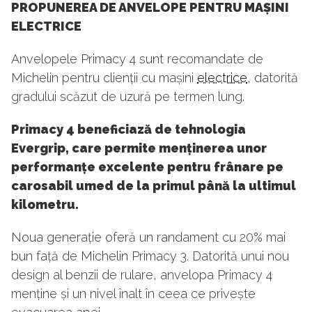
PROPUNEREA DE ANVELOPE PENTRU MAȘINI
ELECTRICE
Anvelopele Primacy 4 sunt recomandate de
Michelin pentru clienții cu mașini
electrice
, datorită
gradului scăzut de uzură pe termen lung.
Primacy 4 beneficiază de tehnologia
Evergrip, care permite menținerea unor
performanțe excelente pentru frânare pe
carosabil umed de la primul până la ultimul
kilometru.
Noua generație oferă un randament cu 20% mai
bun față de Michelin Primacy 3. Datorită unui nou
design al benzii de rulare, anvelopa Primacy 4
menține și un nivel înalt în ceea ce privește