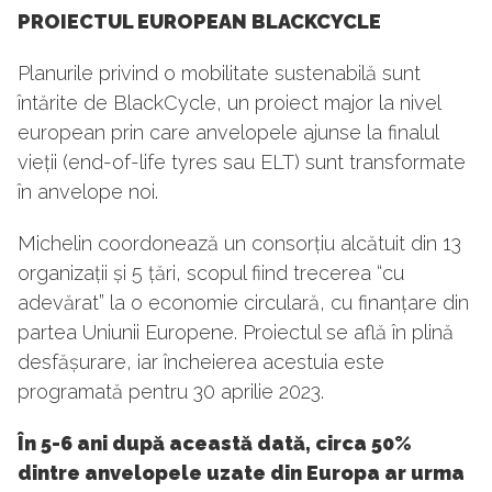
PROIECTUL EUROPEAN BLACKCYCLE
Planurile privind o mobilitate sustenabilă sunt
întărite de BlackCycle, un proiect major la nivel
european prin care anvelopele ajunse la finalul
vieții (end-of-life tyres sau ELT) sunt transformate
în anvelope noi.
Michelin coordonează un consorțiu alcătuit din 13
organizații și 5 țări, scopul fiind trecerea “cu
adevărat” la o economie circulară, cu finanțare din
partea Uniunii Europene. Proiectul se află în plină
desfășurare, iar încheierea acestuia este
programată pentru 30 aprilie 2023.
În 5-6 ani după această dată, circa 50%
dintre anvelopele uzate din Europa ar urma