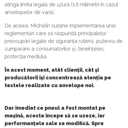
atingă limita legală de uzură (1.6 milimetri în cazul
anvelopelor de vară).
De aceea, Michelin susține implementarea unei
reglementări care să răspundă principalelor
preocupări legate de siguranța rutieră, puterea de
cumpărare a consumatorilor și, bineînțeles,
protecția mediului.
În acest moment, atât clienții, cât și
producătorii își concentrează atenția pe
testele realizate cu anvelope noi.
Dar imediat ce pneul a fost montat pe
mașină, acesta începe să se uzeze, iar
performanțele sale se modifică. Spre