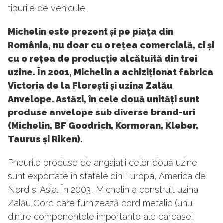
tipurile de vehicule.
Michelin este prezent și pe piața din
România, nu doar cu o rețea comercială, ci și
cu o rețea de producție alcătuită din trei
uzine. În 2001, Michelin a achiziționat fabrica
Victoria de la Florești și uzina Zalău
Anvelope. Astăzi, în cele două unități sunt
produse anvelope sub diverse brand-uri
(Michelin, BF Goodrich, Kormoran, Kleber,
Taurus și Riken).
Pneurile produse de angajații celor două uzine
sunt exportate în statele din Europa, America de
Nord și Asia. În 2003, Michelin a construit uzina
Zalău Cord care furnizează cord metalic (unul
dintre componentele importante ale carcasei