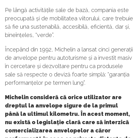
Pe lângă activitățile sale de bază, compania este
preocupată și de mobilitatea viitorului, care trebuie
să fie una sustenabilă, accesibilă, eficientă, dar și,
bineînțeles, “verde”.
Începând din 1992, Michelin a lansat cinci generații
de anvelope pentru autoturisme și a investit masiv
în cercetare și dezvoltare pentru ca produsele
sale să respecte o deviză foarte simplă: “garanția
performanțelor pe termen lung”.
Michelin consideră că orice utilizator are
dreptul la anvelope sigure de la primul
până la ultimul kilometru. În acest moment,
nu există o legislație clară care să interzică
comercializarea anvelopelor a căror