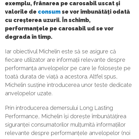
exemplu, frânarea pe carosabil uscat și
valorile de
consum
se vor îmbunătăți odată
cu creșterea uzurii. În schimb,
performanțele pe carosabil ud se vor
degrada în timp.
Iar obiectivul Michelin este să se asigure că
fiecare utilizator are informații relevante despre
performanța anvelopelor pe care le folosește pe
toată durata de viață a acestora. Altfel spus,
Michelin susține introducerea unor teste dedicate
anvelopelor uzate.
Prin introducerea demersului Long Lasting
Performance, Michelin își dorește îmbunătățirea
siguranței consumatorilor mulțumită informațiilor
relevante despre performanțele anvelopelor (noi