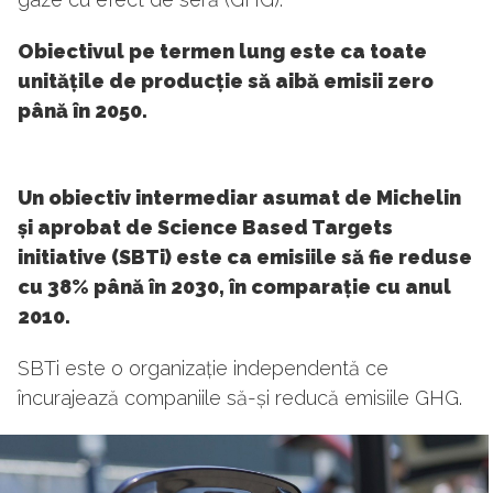
Obiectivul pe termen lung este ca toate
unitățile de producție să aibă emisii zero
până în 2050.
Un obiectiv intermediar asumat de Michelin
și aprobat de Science Based Targets
initiative (SBTi) este ca emisiile să fie reduse
cu 38% până în 2030, în comparație cu anul
2010.
SBTi este o organizație independentă ce
încurajează companiile să-și reducă emisiile GHG.