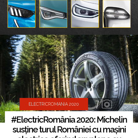
7
ELECTRICROMANIA 2020
#ElectricRomânia 2020: Michelin
susține turul României cu mașini