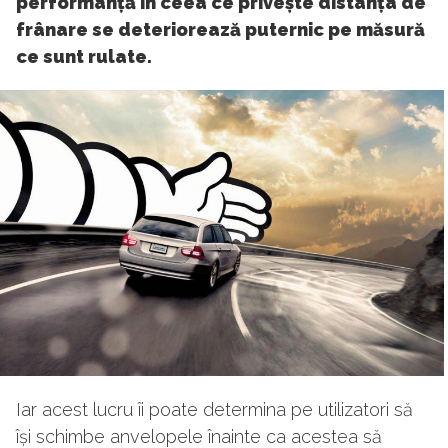
performanță în ceea ce privește distanța de
frânare se deteriorează puternic pe măsură
ce sunt rulate.
Iar acest lucru îi poate determina pe utilizatori să
își schimbe anvelopele înainte ca acestea să