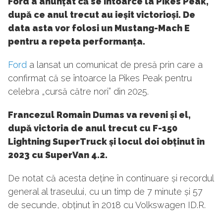
Ford a anunțat că se întoarce la Pikes Peak,
după ce anul trecut au ieșit victorioși. De
data asta vor folosi un Mustang-Mach E
pentru a repeta performanța.
Ford
a lansat un comunicat de presă prin care a
confirmat că se întoarce la Pikes Peak pentru
celebra „cursă către nori” din 2025.
Francezul Romain Dumas va reveni și el,
după victoria de anul trecut cu F-150
Lightning SuperTruck și locul doi obținut în
2023 cu SuperVan 4.2.
De notat că acesta deține în continuare și recordul
general al traseului, cu un timp de 7 minute și 57
de secunde, obținut în 2018 cu Volkswagen ID.R.