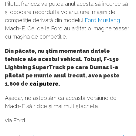
Pilotul francez va putea anul acesta să încerce să-
și doboare recordul la volanul unei mașini de
competiție derivată din modelul
Ford Mustang
Mach-E. Cei de la Ford au arătat o imagine teaser
cu mașina de competiție.
Din păcate, nu știm momentan datele
tehnice ale acestui vehicul. Totuși, F-150
Lightning SuperTruck pe care Dumas l-a
pilotat pe munte anul trecut, avea peste
1.600 de
cai putere
.
Așadar, ne așteptăm ca această versiune de
Mach-E să ridice și mai mult ștacheta.
via Ford