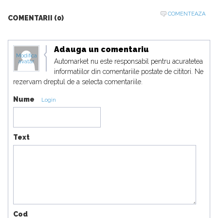
COMENTEAZA
COMENTARII (0)
Adauga un comentariu
Modifica
Automarket nu este responsabil pentru acuratetea
avatar
informatiilor din comentariile postate de cititori. Ne
rezervam dreptul de a selecta comentariile.
Nume
Login
Text
Cod