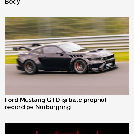
Body
Ford Mustang GTD își bate propriul
record pe Nurburgring