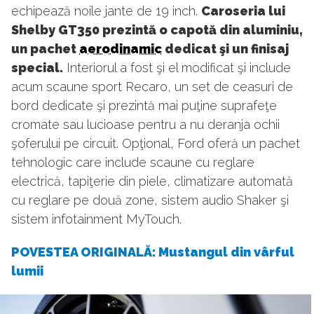
echipează noile jante de 19 inch.
Caroseria lui
Shelby GT350 prezintă o capotă din aluminiu,
un pachet
aerodinamic
dedicat şi un finisaj
special.
Interiorul a fost şi el modificat şi include
acum scaune sport Recaro, un set de ceasuri de
bord dedicate şi prezintă mai puţine suprafeţe
cromate sau lucioase pentru a nu deranja ochii
şoferului pe circuit. Opţional, Ford oferă un pachet
tehnologic care include scaune cu reglare
electrică, tapiţerie din piele, climatizare automată
cu reglare pe două zone, sistem audio Shaker şi
sistem infotainment MyTouch.
POVESTEA ORIGINALĂ: Mustangul din vârful
lumii