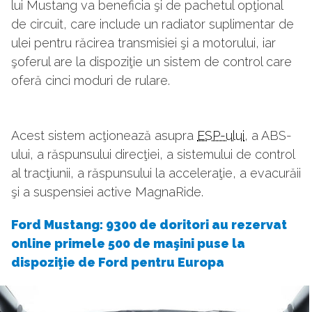
lui Mustang va beneficia şi de pachetul opţional
de circuit, care include un radiator suplimentar de
ulei pentru răcirea transmisiei şi a motorului, iar
şoferul are la dispoziţie un sistem de control care
oferă cinci moduri de rulare.
Acest sistem acţionează asupra
ESP-ului
, a ABS-
ului, a răspunsului direcţiei, a sistemului de control
al tracţiunii, a răspunsului la acceleraţie, a evacurăii
şi a suspensiei active MagnaRide.
F
ord Mustang: 9300 de doritori au rezervat
online primele 500 de maşini puse la
dispoziţie de Ford pentru Europa