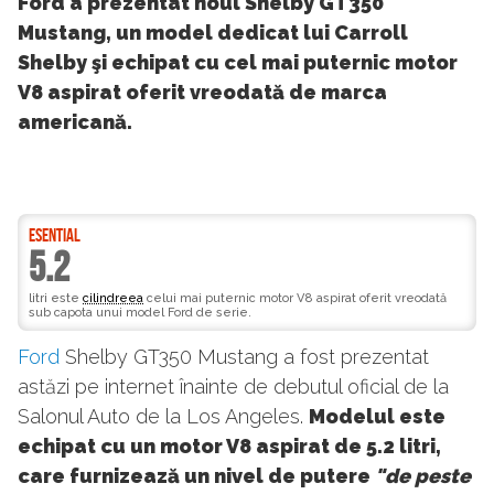
Ford a prezentat noul Shelby GT350
Mustang, un model dedicat lui Carroll
Shelby şi echipat cu cel mai puternic motor
V8 aspirat oferit vreodată de marca
americană.
ESENTIAL
5.2
litri este
cilindreea
celui mai puternic motor V8 aspirat oferit vreodată
sub capota unui model Ford de serie.
Ford
Shelby GT350 Mustang a fost prezentat
astăzi pe internet înainte de debutul oficial de la
Salonul Auto de la Los Angeles.
Modelul este
echipat cu un motor V8 aspirat de 5.2 litri,
care furnizează un nivel de putere
"de peste