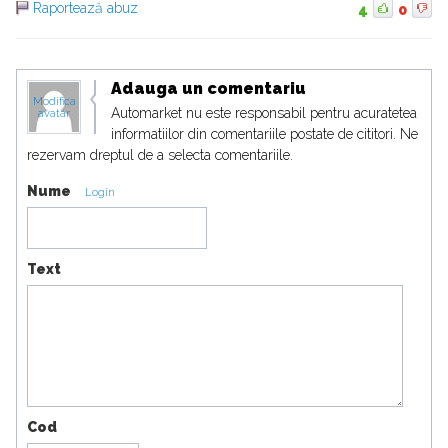
Raportează abuz
4
0
Adauga un comentariu
Modifica
Automarket nu este responsabil pentru acuratetea
avatar
informatiilor din comentariile postate de cititori. Ne
rezervam dreptul de a selecta comentariile.
Nume
Login
Text
Cod